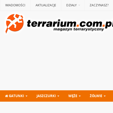
WIADOMOŚCI
AKTUALIZACJE
DZIAŁY
ZACZYNASZ?
GATUNKI
JASZCZURKI
WĘŻE
ŻÓŁWIE