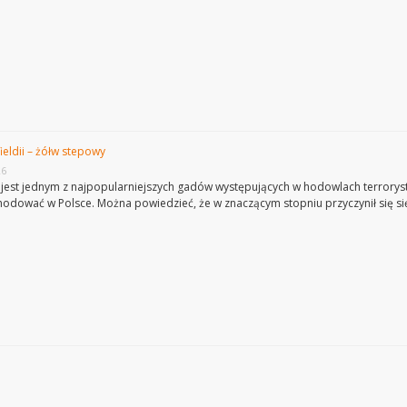
ieldii – żółw stepowy
26
jest jednym z najpopularniejszych gadów występujących w hodowlach terroryst
 hodować w Polsce. Można powiedzieć, że w znaczącym stopniu przyczynił się się