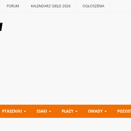
FORUM
KALENDARZ GIEŁD 2026
OGŁOSZENIA
PTASZNIKI
SSAKI
PŁAZY
OWADY
POZOS