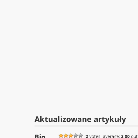
Aktualizowane artykuły
Bio
(
2
votes, average:
3,00
out