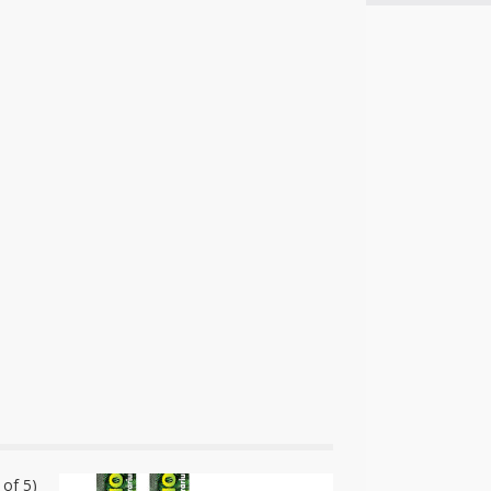
 of 5)