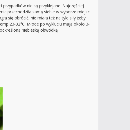
i przypadków nie są przyklejane. Najczęściej
amic przechodziła samą siebie w wyborze miejsc
a się obrócić, nie miała też na tyle siły żeby
 temp 23-32°C. Młode po wykluciu mają około 3-
podkreśloną niebieską obwódkę.