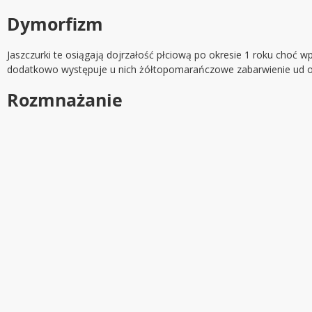
Dymorfizm
Jaszczurki te osiągają dojrzałość płciową po okresie 1 roku choć 
dodatkowo występuje u nich żółtopomarańczowe zabarwienie ud or
Rozmnażanie