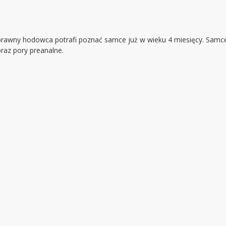
wprawny hodowca potrafi poznać samce już w wieku 4 miesięcy. Samce
az pory preanalne.