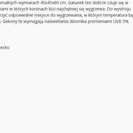
inimalnych wymiarach 45x45x60 cm. Gatunek ten dobrze czuje się w
iami w których koronach liści najchętniej się wygrzewa. Do wystroju
rzyć odpowiednie miejsce do wygrzewania, w którym temperatura bę
. Gekony te wymagają naświetlania zbiornika promieniami UVB 5%.
Gecko