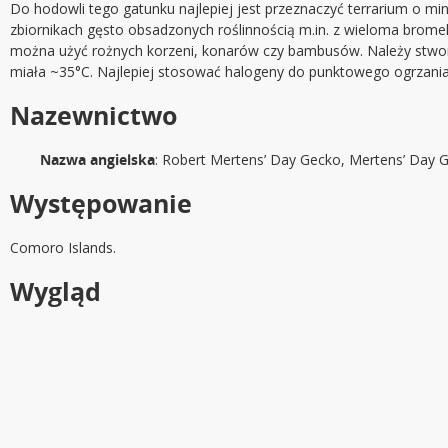
Do hodowli tego gatunku najlepiej jest przeznaczyć terrarium o m
zbiornikach gęsto obsadzonych roślinnością m.in. z wieloma bromel
można użyć rożnych korzeni, konarów czy bambusów. Należy stwo
miała ~35°C. Najlepiej stosować halogeny do punktowego ogrzania
Nazewnictwo
Nazwa angielska
: Robert Mertens’ Day Gecko, Mertens’ Day 
Występowanie
Comoro Islands.
Wygląd