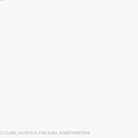
SZCZURKI
,
LACERTILIA
,
PHELSUMA
,
ROBERTMERTENSI