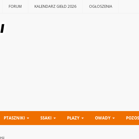
FORUM
KALENDARZ GIEŁD 2026
OGŁOSZENIA
PTASZNIKI
SSAKI
PŁAZY
OWADY
POZOS
si