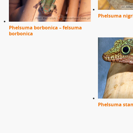
Phelsuma nigri
Phelsuma borbonica – felsuma
borbonica
Phelsuma stan