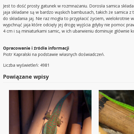
Jest to dość prosty gatunek w rozmnażaniu. Dorosła samica składa d
jaja składane są w bardzo wąskich bambusach, takich że samica z 
do składania jaj. Nie raz mogła to przypłacić życiem, wielokrotnie 
wypchnąć jaja które odcięły jej drogę wyjścia gdyby nie pomoc pr
4 cm i są miniaturkami samic, w ich ubarwieniu dominuje głównie
Opracowanie i źródła informacji
Piotr Kapralski na podstawie własnych doświadczeń.
Liczba wyświetleń: 4981
Powiązane wpisy