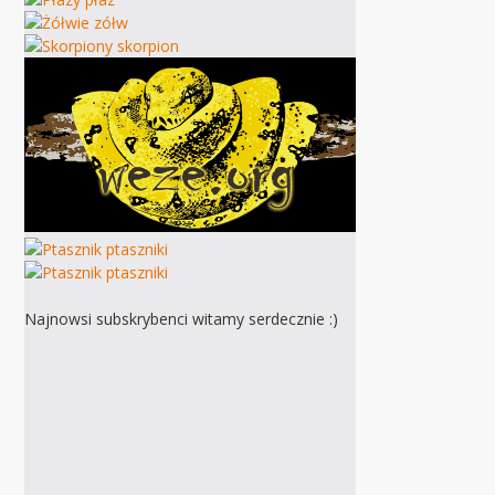
Najnowsi subskrybenci witamy serdecznie :)