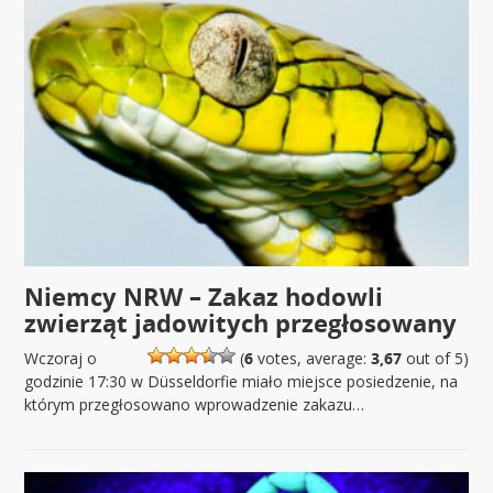
Niemcy NRW – Zakaz hodowli
zwierząt jadowitych przegłosowany
Wczoraj o
(
6
votes, average:
3,67
out of 5)
godzinie 17:30 w Düsseldorfie miało miejsce posiedzenie, na
którym przegłosowano wprowadzenie zakazu…