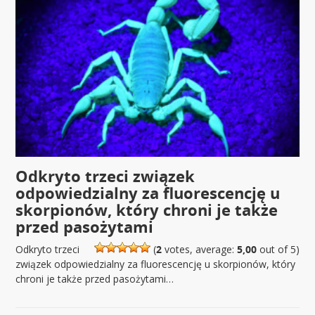
Odkryto trzeci związek
odpowiedzialny za fluorescencję u
skorpionów, który chroni je także
przed pasożytami
Odkryto trzeci
(
2
votes, average:
5,00
out of 5)
związek odpowiedzialny za fluorescencję u skorpionów, który
chroni je także przed pasożytami…