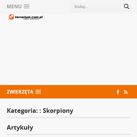
MENU
ZWIERZĘTA
Kategoria: :
Skorpiony
Artykuły