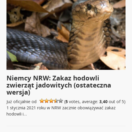
Niemcy NRW: Zakaz hodowli
zwierząt jadowitych (ostateczna
wersja)
Już oficjalnie od
(
5
votes, average:
3,40
out of 5)
1 stycznia 2021 roku w NRW zacznie obowiązywać zakaz
hodowli i…