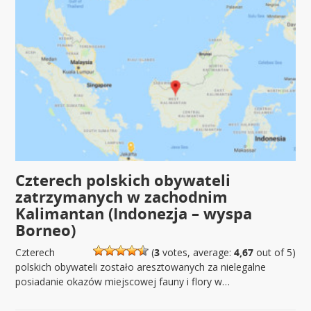
Czterech polskich obywateli
zatrzymanych w zachodnim
Kalimantan (Indonezja – wyspa
Borneo)
Czterech
(
3
votes, average:
4,67
out of 5)
polskich obywateli zostało aresztowanych za nielegalne
posiadanie okazów miejscowej fauny i flory w…