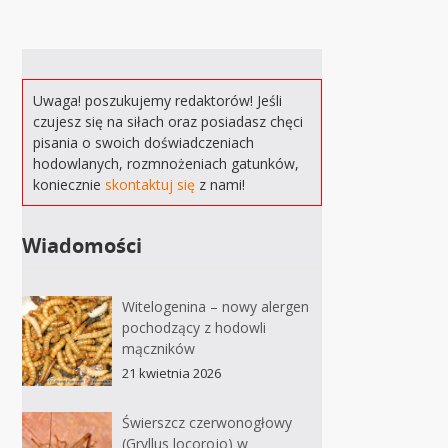
Uwaga! poszukujemy redaktorów! Jeśli
czujesz się na siłach oraz posiadasz chęci
pisania o swoich doświadczeniach
hodowlanych, rozmnożeniach gatunków,
koniecznie
skontaktuj się
z nami!
Wiadomości
Witelogenina – nowy alergen
pochodzący z hodowli
mączników
21 kwietnia 2026
Świerszcz czerwonogłowy
(Gryllus locorojo) w