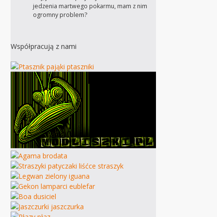
jedzenia martwego pokarmu, mam z nim
ogromny problem?
Współpracują z nami