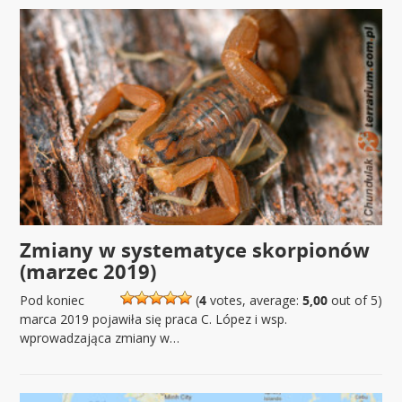
Zmiany w systematyce skorpionów
(marzec 2019)
Pod koniec
(
4
votes, average:
5,00
out of 5)
marca 2019 pojawiła się praca C. López i wsp.
wprowadzająca zmiany w…