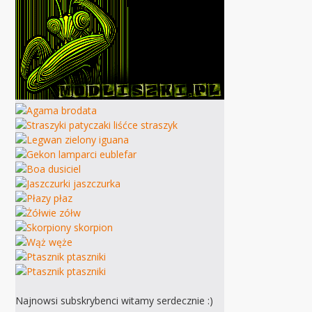
Najnowsi subskrybenci witamy serdecznie :)