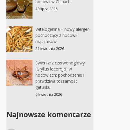
hodowli w Chinach
10 lipca 2026
Witelogenina – nowy alergen
pochodzący z hodowli
mączników
21 kwietnia 2026
Świerszcz czerwonogłowy
(Gryllus locorojo) w
hodowlach: pochodzenie i
prawdziwa tożsamość
gatunku
6 kwietnia 2026
Najnowsze komentarze