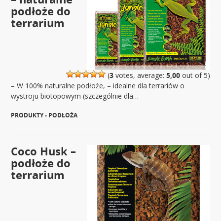
podłoże do
terrarium
(
3
votes, average:
5,00
out of 5)
– W 100% naturalne podłoże, – idealne dla terrariów o
wystroju biotopowym (szczególnie dla…
PRODUKTY - PODŁOŻA
|
Coco Husk –
podłoże do
terrarium