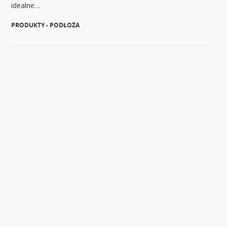
idealne…
PRODUKTY - PODŁOŻA
|