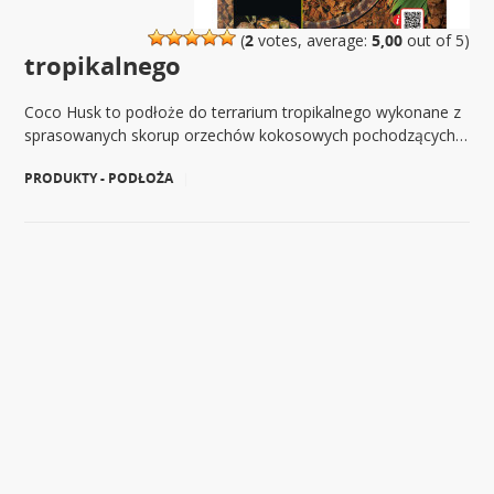
(
2
votes, average:
5,00
out of 5)
tropikalnego
Coco Husk to podłoże do terrarium tropikalnego wykonane z
sprasowanych skorup orzechów kokosowych pochodzących…
PRODUKTY - PODŁOŻA
|