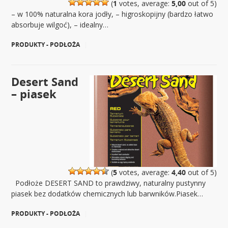
(
1
votes, average:
5,00
out of 5)
– w 100% naturalna kora jodły, – higroskopijny (bardzo łatwo
absorbuje wilgoć), – idealny…
PRODUKTY - PODŁOŻA
|
Desert Sand
– piasek
(
5
votes, average:
4,40
out of 5)
Podłoże DESERT SAND to prawdziwy, naturalny pustynny
piasek bez dodatków chemicznych lub barwników.Piasek…
PRODUKTY - PODŁOŻA
|