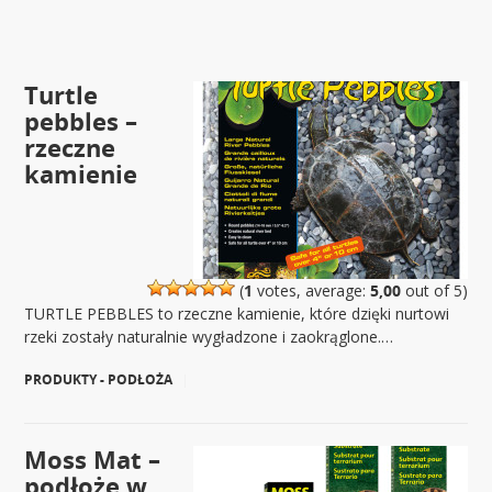
Turtle
pebbles –
rzeczne
kamienie
(
1
votes, average:
5,00
out of 5)
TURTLE PEBBLES to rzeczne kamienie, które dzięki nurtowi
rzeki zostały naturalnie wygładzone i zaokrąglone.…
PRODUKTY - PODŁOŻA
|
Moss Mat –
podłoże w