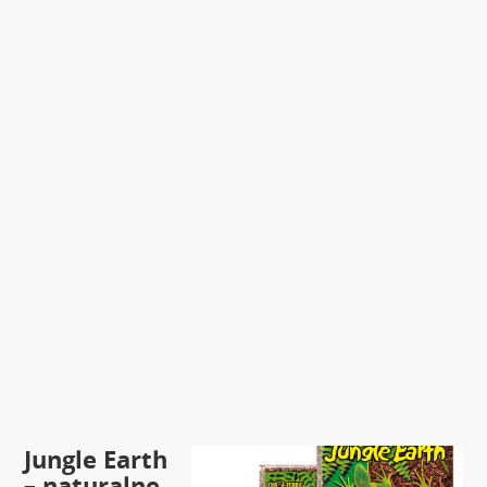
Jungle Earth
– naturalne