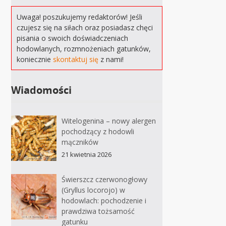
Uwaga! poszukujemy redaktorów! Jeśli
czujesz się na siłach oraz posiadasz chęci
pisania o swoich doświadczeniach
hodowlanych, rozmnożeniach gatunków,
koniecznie
skontaktuj się
z nami!
Wiadomości
Witelogenina – nowy alergen
pochodzący z hodowli
mączników
21 kwietnia 2026
Świerszcz czerwonogłowy
(Gryllus locorojo) w
hodowlach: pochodzenie i
prawdziwa tożsamość
gatunku