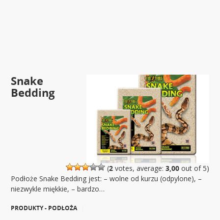
Snake
Bedding
(
2
votes, average:
3,00
out of 5)
Podłoże Snake Bedding jest: – wolne od kurzu (odpylone), –
niezwykle miękkie, – bardzo…
PRODUKTY - PODŁOŻA
|