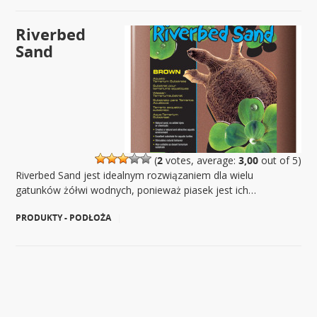
Riverbed
Sand
(
2
votes, average:
3,00
out of 5)
Riverbed Sand jest idealnym rozwiązaniem dla wielu
gatunków żółwi wodnych, ponieważ piasek jest ich…
PRODUKTY - PODŁOŻA
|