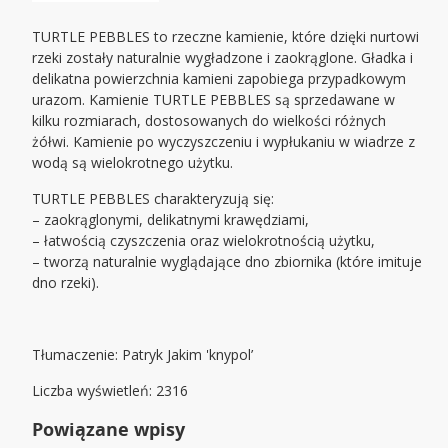
TURTLE PEBBLES to rzeczne kamienie, które dzięki nurtowi
rzeki zostały naturalnie wygładzone i zaokrąglone. Gładka i
delikatna powierzchnia kamieni zapobiega przypadkowym
urazom. Kamienie TURTLE PEBBLES są sprzedawane w
kilku rozmiarach, dostosowanych do wielkości różnych
żółwi. Kamienie po wyczyszczeniu i wypłukaniu w wiadrze z
wodą są wielokrotnego użytku.
TURTLE PEBBLES charakteryzują się:
– zaokrąglonymi, delikatnymi krawędziami,
– łatwością czyszczenia oraz wielokrotnością użytku,
– tworzą naturalnie wyglądające dno zbiornika (które imituje
dno rzeki).
Tłumaczenie: Patryk Jakim 'knypol’
Liczba wyświetleń: 2316
Powiązane wpisy