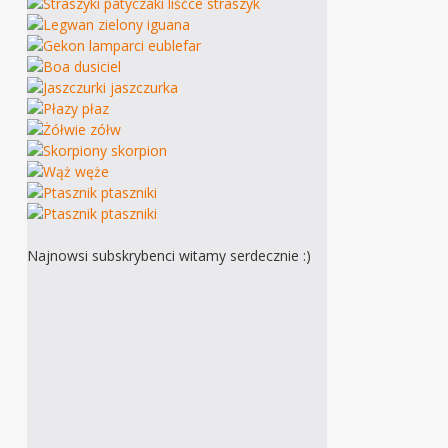
Najnowsi subskrybenci witamy serdecznie :)