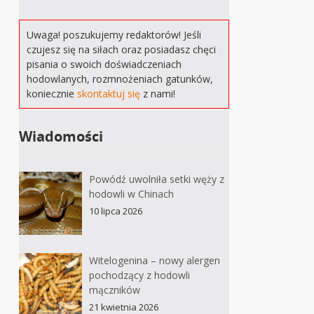
Uwaga! poszukujemy redaktorów! Jeśli
czujesz się na siłach oraz posiadasz chęci
pisania o swoich doświadczeniach
hodowlanych, rozmnożeniach gatunków,
koniecznie
skontaktuj się
z nami!
Wiadomości
Powódź uwolniła setki węży z
hodowli w Chinach
10 lipca 2026
Witelogenina – nowy alergen
pochodzący z hodowli
mączników
21 kwietnia 2026