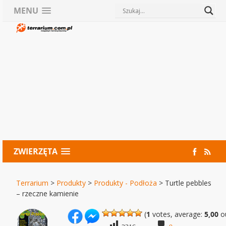
MENU
ZWIERZĘTA
Terrarium
>
Produkty
>
Produkty - Podłoża
>
Turtle pebbles
– rzeczne kamienie
(
1
votes, average:
5,00
ou