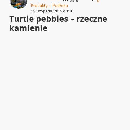
2316
0
Produkty – Podłoża
16 listopada, 2015 o 1:20
Turtle pebbles – rzeczne
kamienie