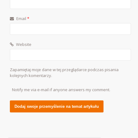
Email
*
Website
Zapamiętaj moje dane w tej przeglądarce podczas pisania
kolejnych komentarzy.
Notify me via e-mail if anyone answers my comment.
Alternative: