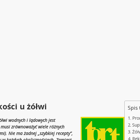
ści u żółwi
Spis 
Pro
ółwi wodnych i lądowych jest
Sup
n musi zrównoważyć wiele różnych
Żół
i). Nie ma żadnej „szybkiej recepty”,
Rek
 w każdych okolicznościach. Zamiast