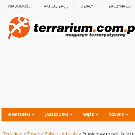
WIADOMOŚCI
AKTUALIZACJE
DZIAŁY
ZACZYNASZ?
GATUNKI
JASZCZURKI
WĘŻE
ŻÓŁWIE
Terrarium
>
Żółwie
>
Żółwie - Artykuły
>
Prawidłowy rozwój kości u