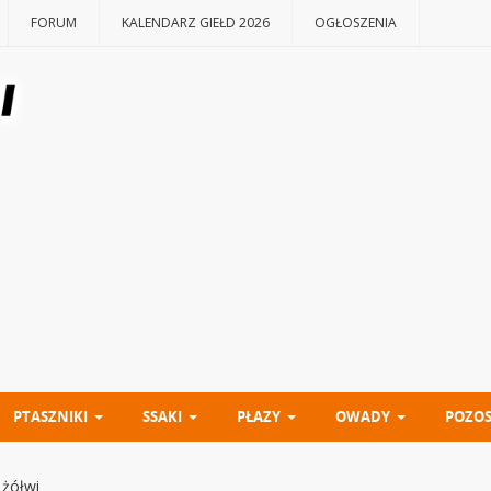
FORUM
KALENDARZ GIEŁD 2026
OGŁOSZENIA
PTASZNIKI
SSAKI
PŁAZY
OWADY
POZOS
 żółwi