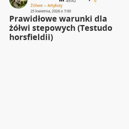
49162
0
Żółwie – Artykuły
25 kwietnia, 2026 o 7:00
Prawidłowe warunki dla
żółwi stepowych (Testudo
horsfieldii)