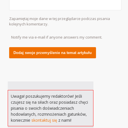
Zapamiętaj moje dane w tej przeglądarce podczas pisania
kolejnych komentarzy.
Notify me via e-mail if anyone answers my comment.
Alternative:
Uwaga! poszukujemy redaktorów! Jeśli
czujesz się na siłach oraz posiadasz chęci
pisania o swoich doświadczeniach
hodowlanych, rozmnożeniach gatunków,
koniecznie
skontaktuj się
z nami!