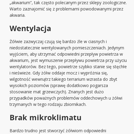
„akwarium”, tak często polecanym przez sklepy zoologiczne.
Warto zaznajomić się z problemami powodowanymi przez
akwaria.
Wentylacja
Żółwie zazwyczaj czują się bardzo źle w ciasnych i
niedostatecznie wentylowanych pomieszczeniach. Jedynym
wyjściem, aby utrzymać odpowiedni przepływ powietrza w
akwarium, jest wymuszenie przepływu powietrza przy użyciu
wentylatorów. Bez tego, powietrze szybko stanie się stęchłe
i nieświeże. Gdy żółw oddaje mocz i wypróżnia się,
wilgotność wewnątrz takiego terrarium wzrasta do zbyt
wysokich poziomów (sprawę dodatkowo pogarsza
stosowanie mat grzewczych). Znanych jest dużo
przypadków poważnych problemów oddechowych u żółwi
trzymanych w tego rodzaju zbiornikach.
Brak mikroklimatu
Bardzo trudno jest stworzyć żółwiom odpowiedni