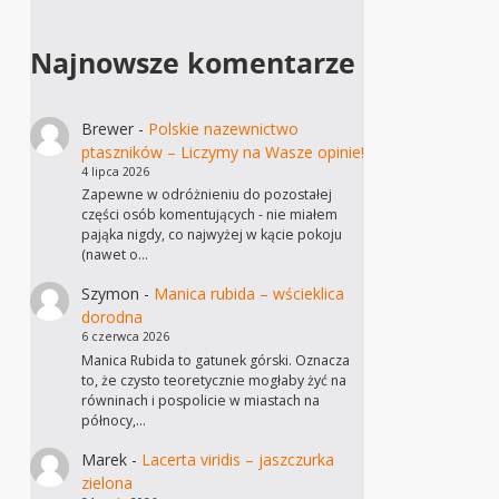
Najnowsze komentarze
Brewer
-
Polskie nazewnictwo
ptaszników – Liczymy na Wasze opinie!
4 lipca 2026
Zapewne w odróżnieniu do pozostałej
części osób komentujących - nie miałem
pająka nigdy, co najwyżej w kącie pokoju
(nawet o…
Szymon
-
Manica rubida – wścieklica
dorodna
6 czerwca 2026
Manica Rubida to gatunek górski. Oznacza
to, że czysto teoretycznie mogłaby żyć na
równinach i pospolicie w miastach na
północy,…
Marek
-
Lacerta viridis – jaszczurka
zielona