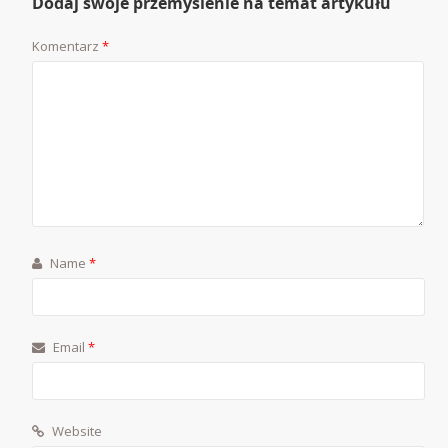
Dodaj swoje przemyślenie na temat artykułu
Komentarz
*
Name
*
Email
*
Website