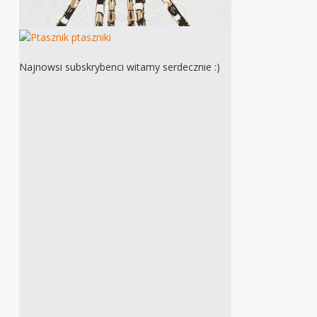
Najnowsi subskrybenci witamy serdecznie :)