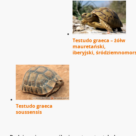
Testudo graeca – żółw
mauretański,
iberyjski, śródziemnomor
Testudo graeca
soussensis