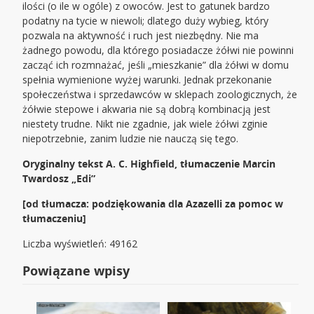
ilości (o ile w ogóle) z owoców. Jest to gatunek bardzo
podatny na tycie w niewoli; dlatego duży wybieg, który
pozwala na aktywność i ruch jest niezbędny. Nie ma
żadnego powodu, dla którego posiadacze żółwi nie powinni
zacząć ich rozmnażać, jeśli „mieszkanie” dla żółwi w domu
spełnia wymienione wyżej warunki. Jednak przekonanie
społeczeństwa i sprzedawców w sklepach zoologicznych, że
żółwie stepowe i akwaria nie są dobrą kombinacją jest
niestety trudne. Nikt nie zgadnie, jak wiele żółwi zginie
niepotrzebnie, zanim ludzie nie nauczą się tego.
Oryginalny tekst A. C. Highfield, tłumaczenie Marcin
Twardosz „Edi”
[od tłumacza: podziękowania dla Azazelli za pomoc w
tłumaczeniu]
Liczba wyświetleń: 49162
Powiązane wpisy