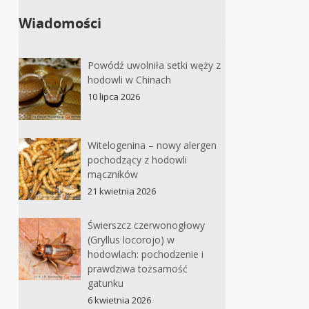
Wiadomości
Powódź uwolniła setki węży z
hodowli w Chinach
10 lipca 2026
Witelogenina – nowy alergen
pochodzący z hodowli
mączników
21 kwietnia 2026
Świerszcz czerwonogłowy
(Gryllus locorojo) w
hodowlach: pochodzenie i
prawdziwa tożsamość
gatunku
6 kwietnia 2026