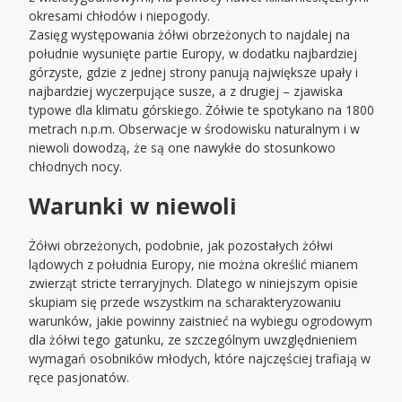
okresami chłodów i niepogody.
Zasięg występowania żółwi obrzeżonych to najdalej na
południe wysunięte partie Europy, w dodatku najbardziej
górzyste, gdzie z jednej strony panują największe upały i
najbardziej wyczerpujące susze, a z drugiej – zjawiska
typowe dla klimatu górskiego. Żółwie te spotykano na 1800
metrach n.p.m. Obserwacje w środowisku naturalnym i w
niewoli dowodzą, że są one nawykłe do stosunkowo
chłodnych nocy.
Warunki w niewoli
Żółwi obrzeżonych, podobnie, jak pozostałych żółwi
lądowych z południa Europy, nie można określić mianem
zwierząt stricte terraryjnych. Dlatego w niniejszym opisie
skupiam się przede wszystkim na scharakteryzowaniu
warunków, jakie powinny zaistnieć na wybiegu ogrodowym
dla żółwi tego gatunku, ze szczególnym uwzględnieniem
wymagań osobników młodych, które najczęściej trafiają w
ręce pasjonatów.