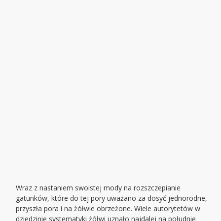
Wraz z nastaniem swoistej mody na rozszczepianie
gatunków, które do tej pory uważano za dosyć jednorodne,
przyszła pora i na żółwie obrzeżone. Wiele autorytetów w
dziedzinie systematyki żółwi uznało najdalej na południe