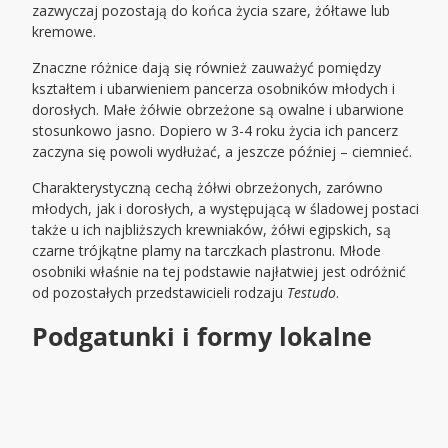
zazwyczaj pozostają do końca życia szare, żółtawe lub
kremowe.
Znaczne różnice dają się również zauważyć pomiędzy
kształtem i ubarwieniem pancerza osobników młodych i
dorosłych. Małe żółwie obrzeżone są owalne i ubarwione
stosunkowo jasno. Dopiero w 3-4 roku życia ich pancerz
zaczyna się powoli wydłużać, a jeszcze później – ciemnieć.
Charakterystyczną cechą żółwi obrzeżonych, zarówno
młodych, jak i dorosłych, a występującą w śladowej postaci
także u ich najbliższych krewniaków, żółwi egipskich, są
czarne trójkątne plamy na tarczkach plastronu. Młode
osobniki właśnie na tej podstawie najłatwiej jest odróżnić
od pozostałych przedstawicieli rodzaju
Testudo
.
Podgatunki i formy lokalne