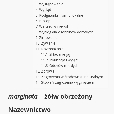
Występowanie
Wygląd
Podgatunki i formy lokalne
Biotop
Warunki w niewoli
Wybieg dla osobników dorosłych
Zimowanie
Żywienie
Rozmnażanie
Składanie jaj
Inkubacja i wylęg
Odchów młodych
Zdrowie
Zagrożenia w środowisku naturalnym
Stopień zagrożenia wyginięciem
marginata
– żółw obrzeżony
Nazewnictwo