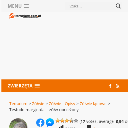
MENU
ZWIERZĘTA
Terrarium
>
Żółwie
>
Żółwie - Opisy
>
Żółwie lądowe
>
Testudo marginata – żółw obrzeżony
(
17
votes, average:
3,94
ou