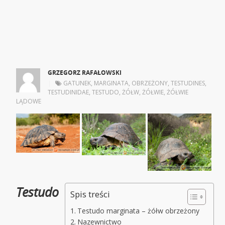
GRZEGORZ RAFAŁOWSKI
|
GATUNEK
,
MARGINATA
,
OBRZEŻONY
,
TESTUDINES
,
TESTUDINIDAE
,
TESTUDO
,
ŻÓŁW
,
ŻÓŁWIE
,
ŻÓŁWIE
LĄDOWE
Testudo
Spis treści
Testudo marginata – żółw obrzeżony
Nazewnictwo