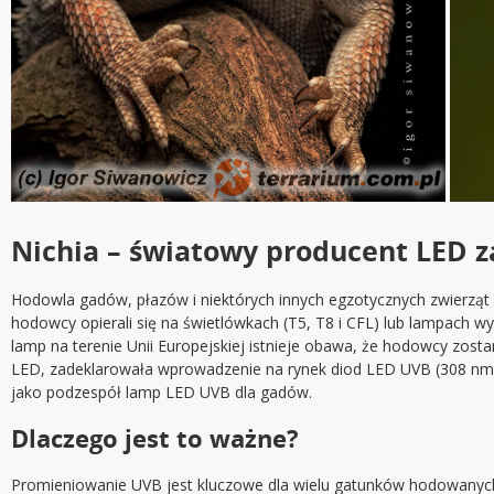
Nichia – światowy producent LED 
Hodowla gadów, płazów i niektórych innych egzotycznych zwierzą
hodowcy opierali się na świetlówkach (T5, T8 i CFL) lub lampach wy
lamp na terenie Unii Europejskiej istnieje obawa, że hodowcy zost
LED, zadeklarowała wprowadzenie na rynek diod LED UVB (308 nm) 
jako podzespół lamp LED UVB dla gadów.
Dlaczego jest to ważne?
Promieniowanie UVB jest kluczowe dla wielu gatunków hodowanych