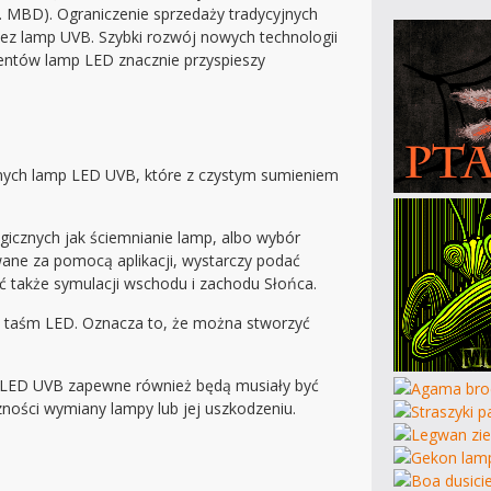
. MBD). Ograniczenie sprzedaży tradycyjnych
bez lamp UVB. Szybki rozwój nowych technologii
centów lamp LED znacznie przyspieszy
ecznych lamp LED UVB, które z czystym sumieniem
ogicznych jak ściemnianie lamp, albo wybór
ane za pomocą aplikacji, wystarczy podać
ć także symulacji wschodu i zachodu Słońca.
ci taśm LED. Oznacza to, że można stworzyć
i LED UVB zapewne również będą musiały być
ności wymiany lampy lub jej uszkodzeniu.