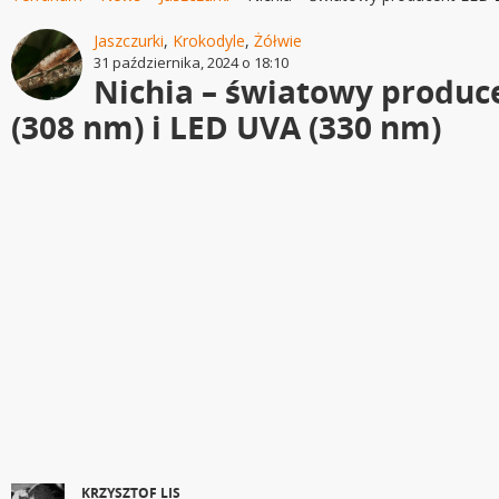
Jaszczurki
,
Krokodyle
,
Żółwie
31 października, 2024 o 18:10
Nichia – światowy produ
(308 nm) i LED UVA (330 nm)
KRZYSZTOF LIS