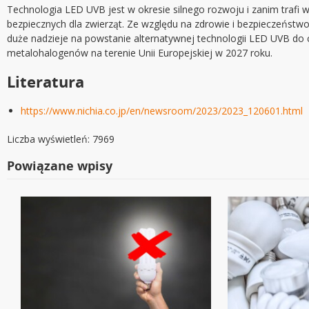
Technologia LED UVB jest w okresie silnego rozwoju i zanim trafi
bezpiecznych dla zwierząt. Ze względu na zdrowie i bezpieczeńst
duże nadzieje na powstanie alternatywnej technologii LED UVB do 
metalohalogenów na terenie Unii Europejskiej w 2027 roku.
Literatura
https://www.nichia.co.jp/en/newsroom/2023/2023_120601.html
Liczba wyświetleń: 7969
Powiązane wpisy