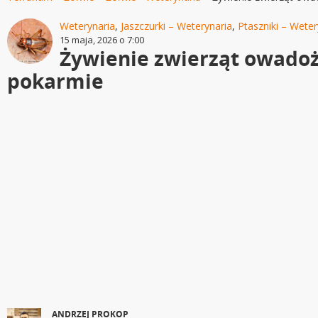
Weterynaria
,
Jaszczurki – Weterynaria
,
Ptaszniki – Weter
15 maja, 2026 o 7:00
Żywienie zwierząt owadoż
pokarmie
ANDRZEJ PROKOP