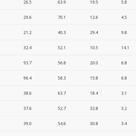
26.5
63.9
19.5
5.8
29.6
70.1
12.6
4.5
21.2
40.3
29.4
9.8
32.4
52.1
10.5
14.1
93.7
56.8
20.0
6.8
96.4
58.3
15.8
6.8
38.6
63.7
18.4
3.1
37.6
52.7
32.8
3.2
39.0
54.6
30.8
3.4