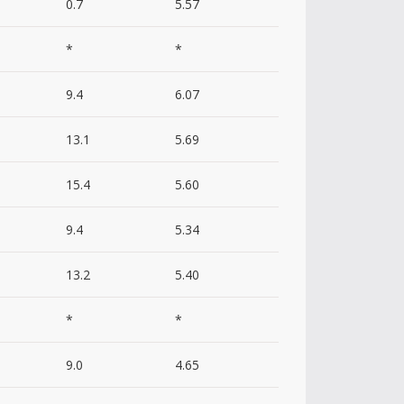
0.7
5.57
*
*
9.4
6.07
13.1
5.69
15.4
5.60
9.4
5.34
13.2
5.40
*
*
9.0
4.65