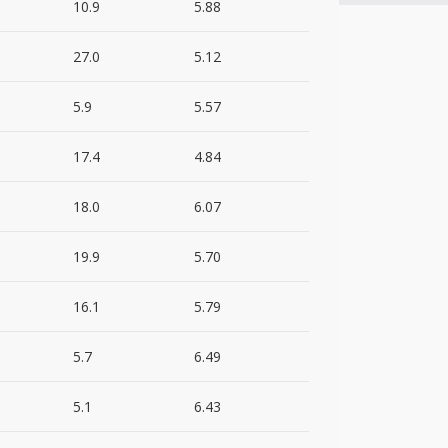
10.9
5.88
27.0
5.12
5.9
5.57
17.4
4.84
18.0
6.07
19.9
5.70
16.1
5.79
5.7
6.49
5.1
6.43