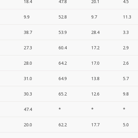
18.4
47.8
20.1
4.5
9.9
52.8
9.7
11.3
38.7
53.9
28.4
3.3
27.3
60.4
17.2
2.9
28.0
64.2
17.0
2.6
31.0
64.9
13.8
5.7
30.3
65.2
12.6
9.8
47.4
*
*
*
20.0
62.2
17.7
5.0