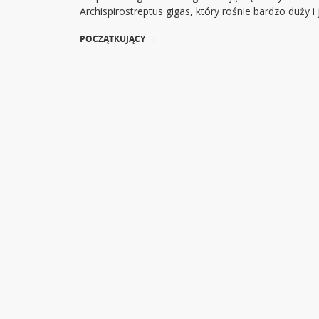
Archispirostreptus gigas, który rośnie bardzo duży i
POCZĄTKUJĄCY
|