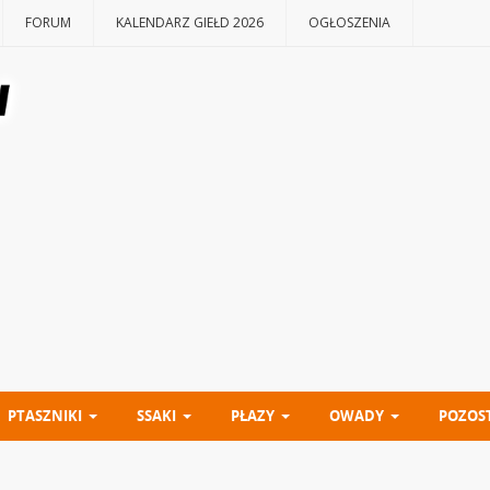
FORUM
KALENDARZ GIEŁD 2026
OGŁOSZENIA
PTASZNIKI
SSAKI
PŁAZY
OWADY
POZOS