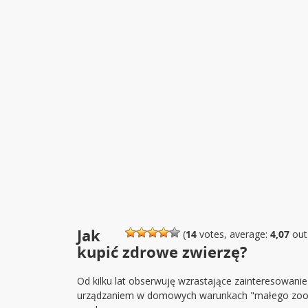
Jak
(
14
votes, average:
4,07
out
kupić zdrowe zwierzę?
Od kilku lat obserwuję wzrastające zainteresowanie
urządzaniem w domowych warunkach "małego zoo"