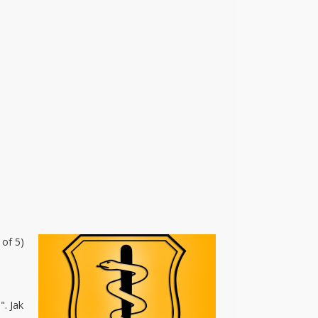
 of 5)
. Jak