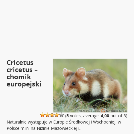
Cricetus
cricetus –
chomik
europejski
(
5
votes, average:
4,00
out of 5)
Naturalnie występuje w Europie Środkowej i Wschodniej, w
Polsce m.in. na Nizinie Mazowieckiej i…