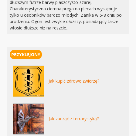
dłuższym futrze barwy piaszczysto-szarej.
Charakterystyczna ciemna pręga na plecach występuje
tylko u osobników bardzo młodych. Zanika w 5-8 dniu po
urodzeniu. Ogon jest zwykle dłuższy, posiadający także
włosie dłuższe niż na reszcie…
Jak kupić zdrowe zwierzę?
Jak zacząć z terrarystyką?