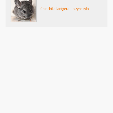
Chinchilla lanigera – szynszyla