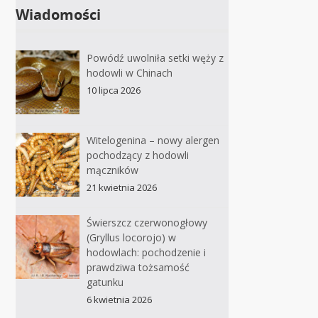
Wiadomości
Powódź uwolniła setki węży z
hodowli w Chinach
10 lipca 2026
Witelogenina – nowy alergen
pochodzący z hodowli
mączników
21 kwietnia 2026
Świerszcz czerwonogłowy
(Gryllus locorojo) w
hodowlach: pochodzenie i
prawdziwa tożsamość
gatunku
6 kwietnia 2026