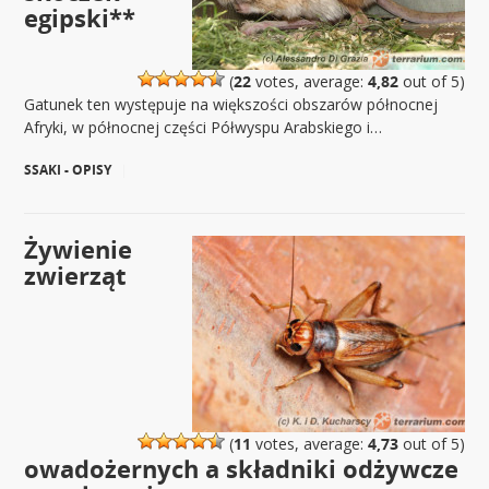
egipski**
(
22
votes, average:
4,82
out of 5)
Gatunek ten występuje na większości obszarów północnej
Afryki, w północnej części Półwyspu Arabskiego i…
SSAKI - OPISY
|
Żywienie
zwierząt
(
11
votes, average:
4,73
out of 5)
owadożernych a składniki odżywcze