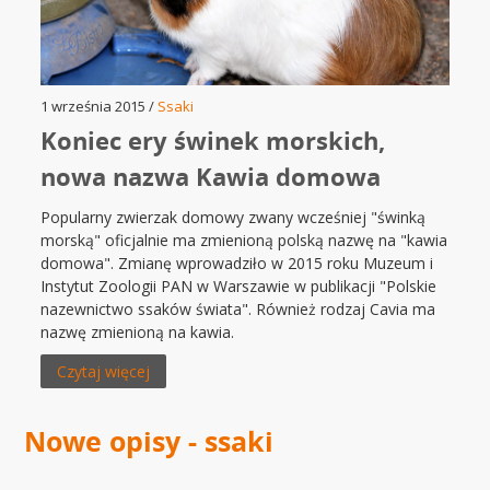
1 września 2015 /
Ssaki
Koniec ery świnek morskich,
nowa nazwa Kawia domowa
Popularny zwierzak domowy zwany wcześniej "świnką
morską" oficjalnie ma zmienioną polską nazwę na "kawia
domowa". Zmianę wprowadziło w 2015 roku Muzeum i
Instytut Zoologii PAN w Warszawie w publikacji "Polskie
nazewnictwo ssaków świata". Również rodzaj Cavia ma
nazwę zmienioną na kawia.
Czytaj więcej
Nowe opisy - ssaki