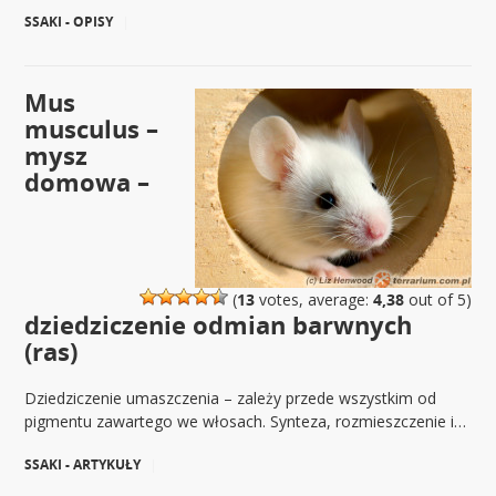
SSAKI - OPISY
|
Mus
musculus –
mysz
domowa –
(
13
votes, average:
4,38
out of 5)
dziedziczenie odmian barwnych
(ras)
Dziedziczenie umaszczenia – zależy przede wszystkim od
pigmentu zawartego we włosach. Synteza, rozmieszczenie i…
SSAKI - ARTYKUŁY
|