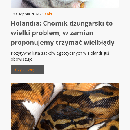
30 sierpnia 2024 /
Ssaki
Holandia: Chomik dżungarski to
wielki problem, w zamian
proponujemy trzymać wielbłądy
Pozytywna lista ssaków egzotycznych w Holandii już
obowiązuje
Czytaj więcej