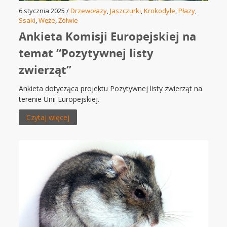
6 stycznia 2025 /
Drzewołazy
,
Jaszczurki
,
Krokodyle
,
Płazy
,
Ssaki
,
Węże
,
Żółwie
Ankieta Komisji Europejskiej na
temat “Pozytywnej listy
zwierząt”
Ankieta dotycząca projektu Pozytywnej listy zwierząt na
terenie Unii Europejskiej.
Czytaj więcej