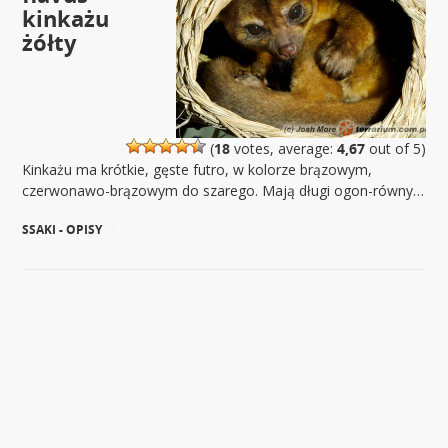
kinkażu
żółty
(
18
votes, average:
4,67
out of 5)
Kinkażu ma krótkie, gęste futro, w kolorze brązowym,
czerwonawo-brązowym do szarego. Mają długi ogon-równy…
SSAKI - OPISY
|