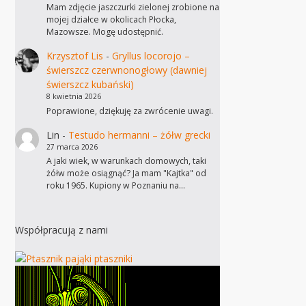
Mam zdjęcie jaszczurki zielonej zrobione na
mojej działce w okolicach Płocka,
Mazowsze. Mogę udostępnić.
Krzysztof Lis
-
Gryllus locorojo –
świerszcz czerwnonogłowy (dawniej
świerszcz kubański)
8 kwietnia 2026
Poprawione, dziękuję za zwrócenie uwagi.
Lin
-
Testudo hermanni – żółw grecki
27 marca 2026
A jaki wiek, w warunkach domowych, taki
żółw może osiągnąć? Ja mam "Kajtka" od
roku 1965. Kupiony w Poznaniu na…
Współpracują z nami