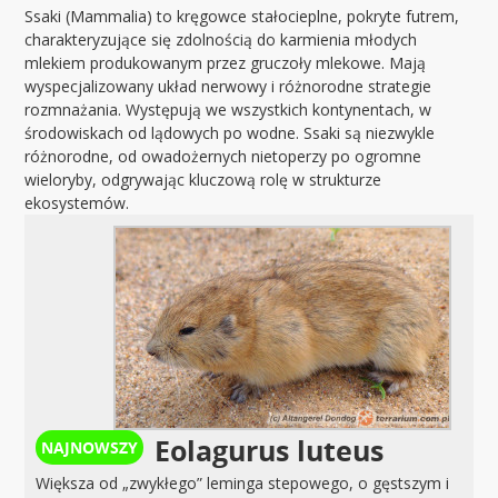
Ssaki (Mammalia) to kręgowce stałocieplne, pokryte futrem,
charakteryzujące się zdolnością do karmienia młodych
mlekiem produkowanym przez gruczoły mlekowe. Mają
wyspecjalizowany układ nerwowy i różnorodne strategie
rozmnażania. Występują we wszystkich kontynentach, w
środowiskach od lądowych po wodne. Ssaki są niezwykle
różnorodne, od owadożernych nietoperzy po ogromne
wieloryby, odgrywając kluczową rolę w strukturze
ekosystemów.
Eolagurus luteus
Większa od „zwykłego” leminga stepowego, o gęstszym i