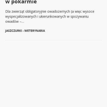
w pokarmie
Dla zwierząt obligatoryjnie owadożernych (a więc wysoce
wyspecjalizowanych i ukierunkowanych w spożywaniu
owadów –…
JASZCZURKI - WETERYNARIA
|