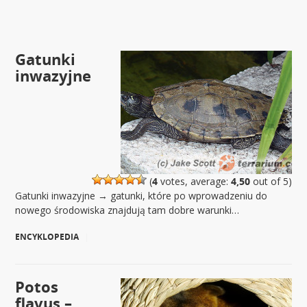
Gatunki
inwazyjne
(
4
votes, average:
4,50
out of 5)
Gatunki inwazyjne → gatunki, które po wprowadzeniu do
nowego środowiska znajdują tam dobre warunki…
ENCYKLOPEDIA
|
Potos
flavus –