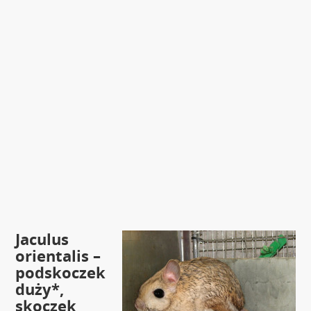
Jaculus
orientalis –
podskoczek
duży*,
skoczek