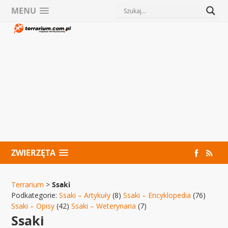
MENU
ZWIERZĘTA
Terrarium
>
Ssaki
Podkategorie:
Ssaki – Artykuły
(8)
Ssaki – Encyklopedia
(76)
Ssaki – Opisy
(42)
Ssaki – Weterynaria
(7)
Ssaki