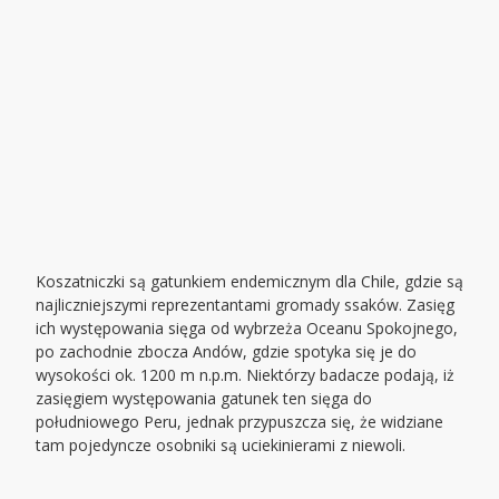
Koszatniczki są gatunkiem endemicznym dla Chile, gdzie są
najliczniejszymi reprezentantami gromady ssaków. Zasięg
ich występowania sięga od wybrzeża Oceanu Spokojnego,
po zachodnie zbocza Andów, gdzie spotyka się je do
wysokości ok. 1200 m n.p.m. Niektórzy badacze podają, iż
zasięgiem występowania gatunek ten sięga do
południowego Peru, jednak przypuszcza się, że widziane
tam pojedyncze osobniki są uciekinierami z niewoli.