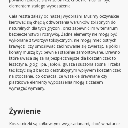
elementem stałego wyposażenia.
Cała reszta zależy od naszej wyobraźni. Musimy oczywiście
kierować się chęcią odtworzenia warunków zbliżonych do
naturalnych dla tych gryzoni, oraz zapewnić im w terrarium
bezpieczeństwo i rozrywkę. Żadne elementy nie mogą być
wykonane z tworzyw toksycznych, nie mogą mieć ostrych
krawędzi, czy umożliwiać zaklinowanie się zwierząt, a półki i
konary muszą być pewnie i stabilnie zamontowane. Drewno
które uważa się za najbezpieczniejsze dla koszatniczek to
leszczyna, głóg, lipa, jabłoń, grusza i suszona sosna. Trzeba
też liczyć się z bardzo destrukcyjnym wpływem koszatniczek
na otoczenie, co oznacza, że wszelkie drewniane czy
plastikowe elementy wyposażenia mogą z czasem
wymagać wymiany.
Żywienie
Koszatniczki są całkowitymi wegetarianami, choć w naturze