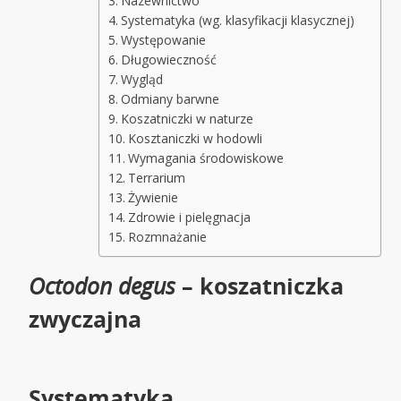
Nazewnictwo
Systematyka (wg. klasyfikacji klasycznej)
Występowanie
Długowieczność
Wygląd
Odmiany barwne
Koszatniczki w naturze
Kosztaniczki w hodowli
Wymagania środowiskowe
Terrarium
Żywienie
Zdrowie i pielęgnacja
Rozmnażanie
Octodon degus
– koszatniczka
zwyczajna
Systematyka