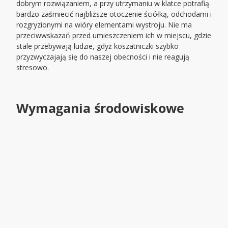
dobrym rozwiązaniem, a przy utrzymaniu w klatce potrafią
bardzo zaśmiecić najbliższe otoczenie ściółką, odchodami i
rozgryzionymi na wióry elementami wystroju. Nie ma
przeciwwskazań przed umieszczeniem ich w miejscu, gdzie
stale przebywają ludzie, gdyż koszatniczki szybko
przyzwyczajają się do naszej obecności i nie reagują
stresowo.
Wymagania środowiskowe