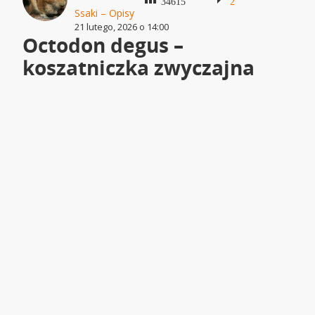
34615
2
Ssaki – Opisy
21 lutego, 2026 o 14:00
Octodon degus –
koszatniczka zwyczajna