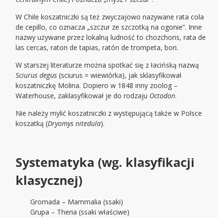
W Chile koszatniczki są też zwyczajowo nazywane rata cola
de cepillo, co oznacza „szczur ze szczotką na ogonie”. Inne
nazwy używane przez lokalną ludność to chozchoris, rata de
las cercas, raton de tapias, ratón de trompeta, bori.
W starszej literaturze można spotkać się z łacińską nazwą
Sciurus degus
(sciurus = wiewiórka), jak sklasyfikował
koszatniczkę Molina. Dopiero w 1848 inny zoolog –
Waterhouse, zaklasyfikował je do rodzaju
Octodon
.
Nie należy mylić koszatniczki z występującą także w Polsce
koszatką (
Dryomys nitedula
).
Systematyka (wg. klasyfikacji
klasycznej)
Gromada – Mammalia (ssaki)
Grupa – Theria (ssaki właściwe)