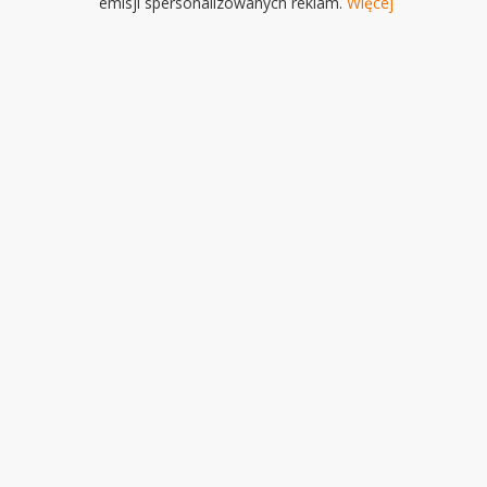
emisji spersonalizowanych reklam.
Więcej