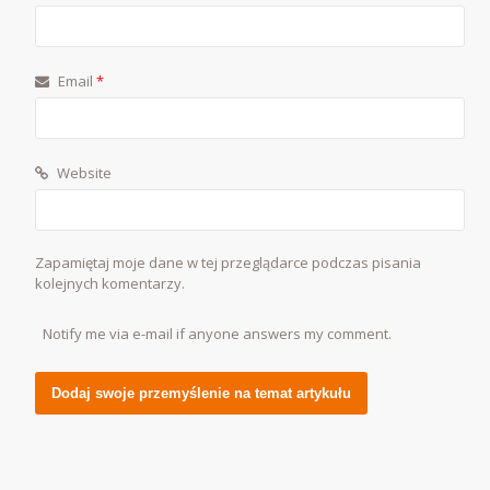
Email
*
Website
Zapamiętaj moje dane w tej przeglądarce podczas pisania
kolejnych komentarzy.
Notify me via e-mail if anyone answers my comment.
Alternative: