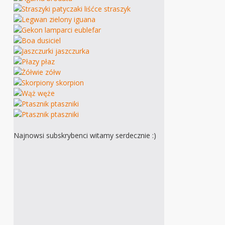
Najnowsi subskrybenci witamy serdecznie :)