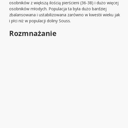
osobników z większą ilością pierścieni (36-38) i dużo więcej
osobników młodych. Populacja ta była dużo bardziej
zbalansowana i ustabilizowana zarówno w kwestii wieku jak
i płci
ni
ż w populacji doliny Souss.
Rozmnażanie