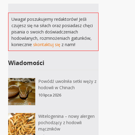
Uwaga! poszukujemy redaktorów! Jeśli
czujesz się na siłach oraz posiadasz chęci
pisania o swoich doświadczeniach
hodowlanych, rozmnożeniach gatunków,
koniecznie
skontaktuj się
z nami!
Wiadomości
Powódź uwolniła setki węży z
hodowli w Chinach
10 lipca 2026
Witelogenina – nowy alergen
pochodzący z hodowli
mączników