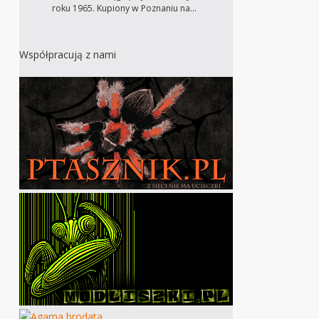
roku 1965. Kupiony w Poznaniu na…
Współpracują z nami