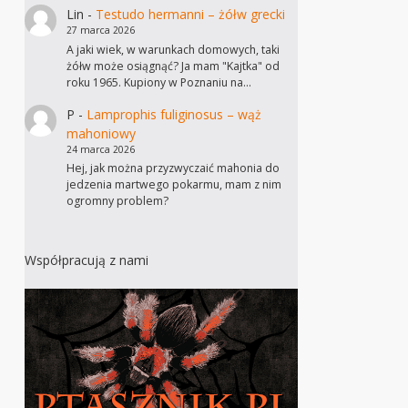
Lin
-
Testudo hermanni – żółw grecki
27 marca 2026
A jaki wiek, w warunkach domowych, taki
żółw może osiągnąć? Ja mam "Kajtka" od
roku 1965. Kupiony w Poznaniu na…
P
-
Lamprophis fuliginosus – wąż
mahoniowy
24 marca 2026
Hej, jak można przyzwyczaić mahonia do
jedzenia martwego pokarmu, mam z nim
ogromny problem?
Współpracują z nami