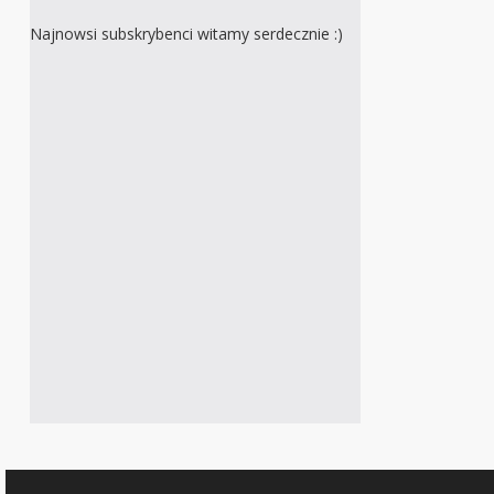
Najnowsi subskrybenci witamy serdecznie :)