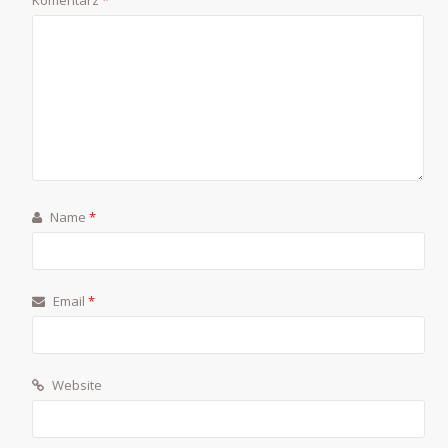
Komentarz
*
Name
*
Email
*
Website