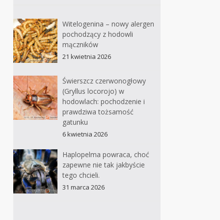
Witelogenina – nowy alergen
pochodzący z hodowli
mączników
21 kwietnia 2026
Świerszcz czerwonogłowy
(Gryllus locorojo) w
hodowlach: pochodzenie i
prawdziwa tożsamość
gatunku
6 kwietnia 2026
Haplopelma powraca, choć
zapewne nie tak jakbyście
tego chcieli.
31 marca 2026