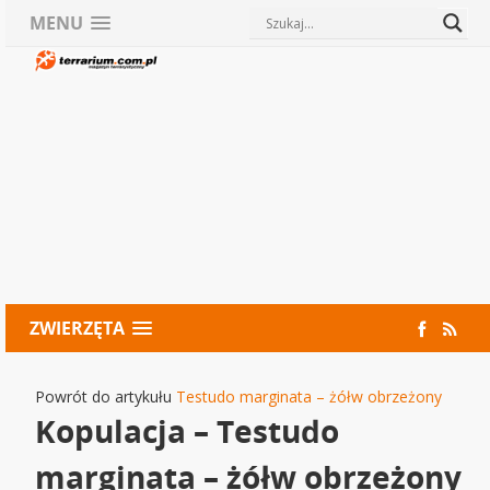
MENU
ZWIERZĘTA
Powrót do artykułu
Testudo marginata – żółw obrzeżony
Kopulacja – Testudo
marginata – żółw obrzeżony