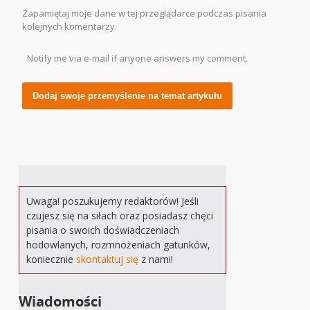
Zapamiętaj moje dane w tej przeglądarce podczas pisania
kolejnych komentarzy.
Notify me via e-mail if anyone answers my comment.
Alternative:
Uwaga! poszukujemy redaktorów! Jeśli
czujesz się na siłach oraz posiadasz chęci
pisania o swoich doświadczeniach
hodowlanych, rozmnożeniach gatunków,
koniecznie
skontaktuj się
z nami!
Wiadomości