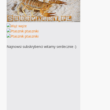
Najnowsi subskrybenci witamy serdecznie :)