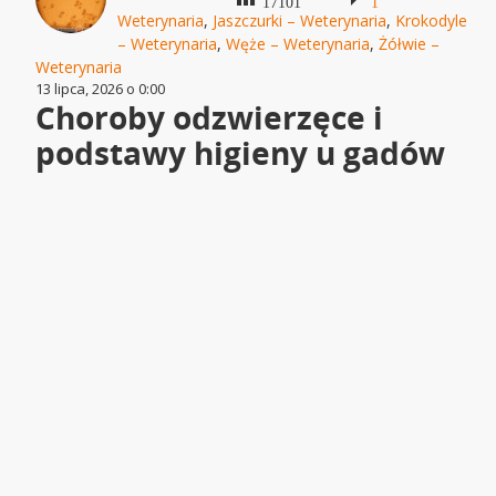
17101
1
Weterynaria
,
Jaszczurki – Weterynaria
,
Krokodyle
– Weterynaria
,
Węże – Weterynaria
,
Żółwie –
Weterynaria
13 lipca, 2026 o 0:00
Choroby odzwierzęce i
podstawy higieny u gadów