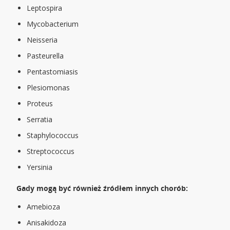
Leptospira
Mycobacterium
Neisseria
Pasteurella
Pentastomiasis
Plesiomonas
Proteus
Serratia
Staphylococcus
Streptococcus
Yersinia
Gady mogą być również źródłem innych chorób:
Amebioza
Anisakidoza