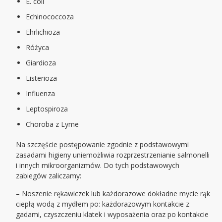
E. coli
Echinococcoza
Ehrlichioza
Różyca
Giardioza
Listerioza
Influenza
Leptospiroza
Choroba z Lyme
Na szczęście postępowanie zgodnie z podstawowymi
zasadami higieny uniemożliwia rozprzestrzenianie salmonelli
i innych mikroorganizmów. Do tych podstawowych
zabiegów zaliczamy:
– Noszenie rękawiczek lub każdorazowe dokładne mycie rąk
ciepłą wodą z mydłem po: każdorazowym kontakcie z
gadami, czyszczeniu klatek i wyposażenia oraz po kontakcie