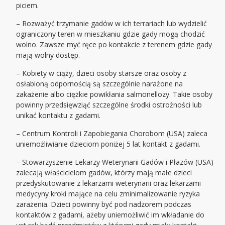
piciem.
– Rozważyć trzymanie gadów w ich terrariach lub wydzielić
ograniczony teren w mieszkaniu gdzie gady mogą chodzić
wolno. Zawsze myć ręce po kontakcie z terenem gdzie gady
mają wolny dostęp.
– Kobiety w ciąży, dzieci osoby starsze oraz osoby z
osłabioną odpornością są szczególnie narażone na
zakażenie albo ciężkie powikłania salmonellozy. Takie osoby
powinny przedsięwziąć szczególne środki ostrożności lub
unikać kontaktu z gadami.
– Centrum Kontroli i Zapobiegania Chorobom (USA) zaleca
uniemożliwianie dzieciom poniżej 5 lat kontakt z gadami.
– Stowarzyszenie Lekarzy Weterynarii Gadów i Płazów (USA)
zalecają właścicielom gadów, którzy mają małe dzieci
przedyskutowanie z lekarzami weterynarii oraz lekarzami
medycyny kroki mające na celu zminimalizowanie ryzyka
zarażenia. Dzieci powinny być pod nadzorem podczas
kontaktów z gadami, ażeby uniemożliwić im wkładanie do