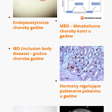
Endopasożytnicze
MBD – Metaboliczne
choroby gadów
choroby kości u
gadów
IBD (inclusion body
disease) – groźna
choroba gadów
Hormony regulujące
pobieranie pokarmu
u gadów