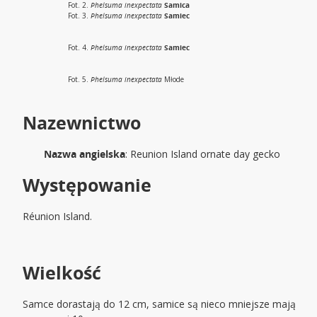
Fot. 2.
Phelsuma inexpectata
Samica
Fot. 3.
Phelsuma inexpectata
Samiec
Fot. 4.
Phelsuma inexpectata
Samiec
Fot. 5.
Phelsuma inexpectata
Młode
Nazewnictwo
Nazwa angielska
: Reunion Island ornate day gecko
Występowanie
Réunion Island.
Wielkość
Samce dorastają do 12 cm, samice są nieco mniejsze mają