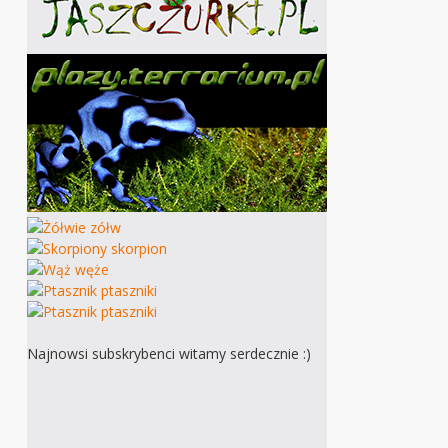
Najnowsi subskrybenci witamy serdecznie :)