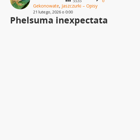
5535
0
Gekonowate
,
Jaszczurki – Opisy
21 lutego, 2026 o 0:00
Phelsuma inexpectata