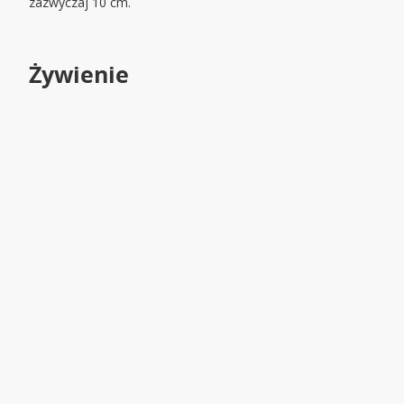
zazwyczaj 10 cm.
Żywienie