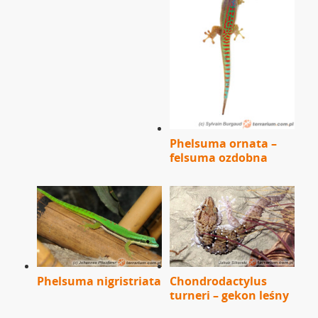
Phelsuma ornata –
felsuma ozdobna
Phelsuma nigristriata
Chondrodactylus
turneri – gekon leśny