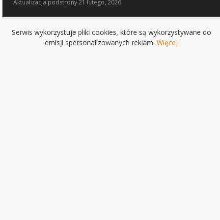
Aktualizacja
podstrony 21 lutego, 2026
Serwis wykorzystuje pliki cookies, które są wykorzystywane do
emisji spersonalizowanych reklam.
Więcej