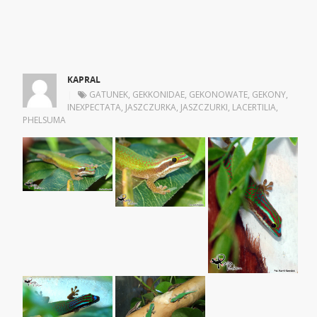
KAPRAL
|
GATUNEK
,
GEKKONIDAE
,
GEKONOWATE
,
GEKONY
,
INEXPECTATA
,
JASZCZURKA
,
JASZCZURKI
,
LACERTILIA
,
PHELSUMA