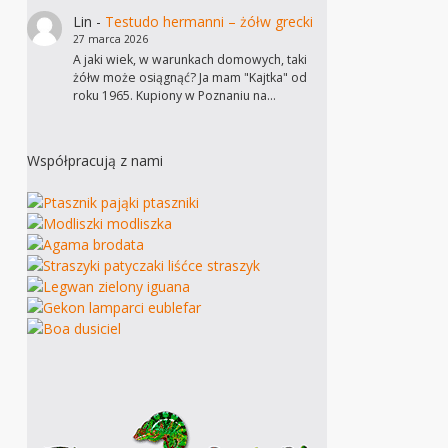
Lin
-
Testudo hermanni – żółw grecki
27 marca 2026
A jaki wiek, w warunkach domowych, taki
żółw może osiągnąć? Ja mam "Kajtka" od
roku 1965. Kupiony w Poznaniu na…
Współpracują z nami