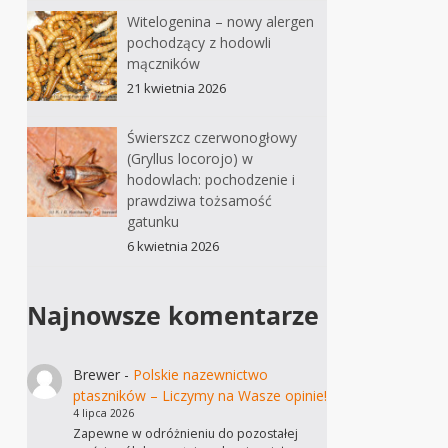
Witelogenina – nowy alergen
pochodzący z hodowli
mączników
21 kwietnia 2026
Świerszcz czerwonogłowy
(Gryllus locorojo) w
hodowlach: pochodzenie i
prawdziwa tożsamość
gatunku
6 kwietnia 2026
Najnowsze komentarze
Brewer
-
Polskie nazewnictwo
ptaszników – Liczymy na Wasze opinie!
4 lipca 2026
Zapewne w odróżnieniu do pozostałej