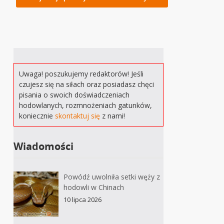
Uwaga! poszukujemy redaktorów! Jeśli
czujesz się na siłach oraz posiadasz chęci
pisania o swoich doświadczeniach
hodowlanych, rozmnożeniach gatunków,
koniecznie
skontaktuj się
z nami!
Wiadomości
Powódź uwolniła setki węży z
hodowli w Chinach
10 lipca 2026