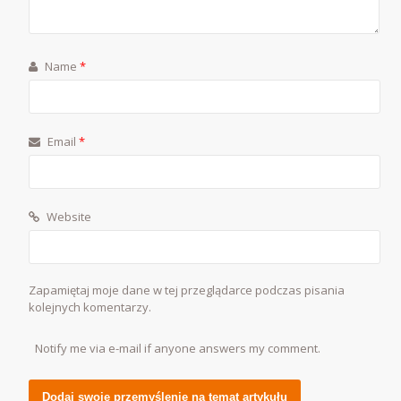
Name
*
Email
*
Website
Zapamiętaj moje dane w tej przeglądarce podczas pisania
kolejnych komentarzy.
Notify me via e-mail if anyone answers my comment.
Alternative: