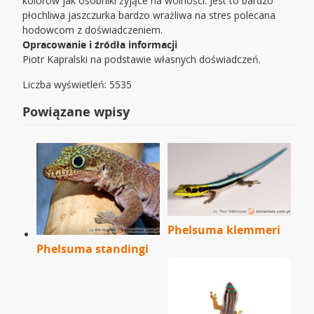
kolorów jak osobniki żyjące na wolności. Jest to bardzo
płochliwa jaszczurka bardzo wrażliwa na stres polecana
hodowcom z doświadczeniem.
Opracowanie i źródła informacji
Piotr Kapralski na podstawie własnych doświadczeń.
Liczba wyświetleń: 5535
Powiązane wpisy
Phelsuma klemmeri
Phelsuma standingi