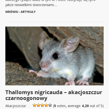
jakże niewielkimi stworzeniami.…
MRÓWKI - ARTYKUŁY
|
Thallomys nigricauda – akacjoszczur
czarnoogonowy
Akacjoszczur
(
5
votes, average:
4,20
out of 5)