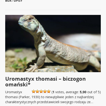
BOA - OPISY
|
Uromastyx thomasi – biczogon
omański*
Uromastyx
(
1
votes, average:
5,00
out of 5)
thomasi (Parker, 1930) to niewątpliwie jeden z najbardziej
charakterystycznych przedstawicieli swojego rodzaju ze…