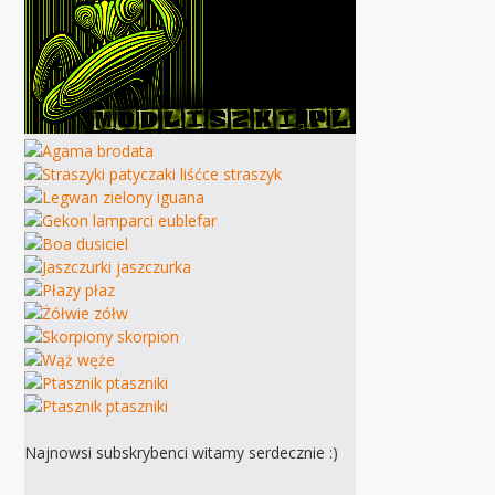
Najnowsi subskrybenci witamy serdecznie :)