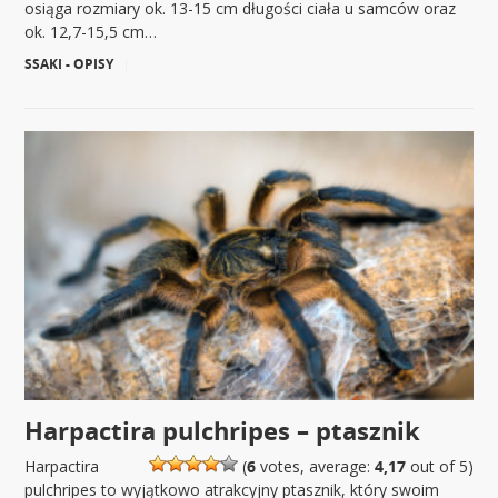
osiąga rozmiary ok. 13-15 cm długości ciała u samców oraz
ok. 12,7-15,5 cm…
SSAKI - OPISY
|
Harpactira pulchripes – ptasznik
Harpactira
(
6
votes, average:
4,17
out of 5)
pulchripes to wyjątkowo atrakcyjny ptasznik, który swoim