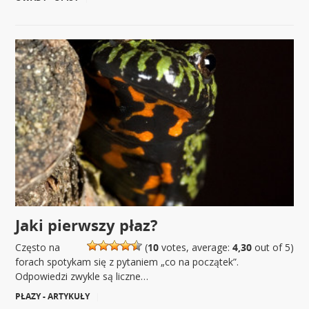
Jaki pierwszy płaz?
Często na
(
10
votes, average:
4,30
out of 5)
forach spotykam się z pytaniem „co na początek”.
Odpowiedzi zwykle są liczne…
PŁAZY - ARTYKUŁY
|