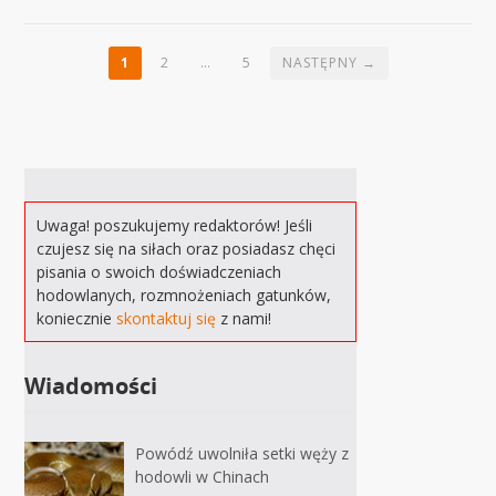
1
2
…
5
NASTĘPNY →
Uwaga! poszukujemy redaktorów! Jeśli
czujesz się na siłach oraz posiadasz chęci
pisania o swoich doświadczeniach
hodowlanych, rozmnożeniach gatunków,
koniecznie
skontaktuj się
z nami!
Wiadomości
Powódź uwolniła setki węży z
hodowli w Chinach