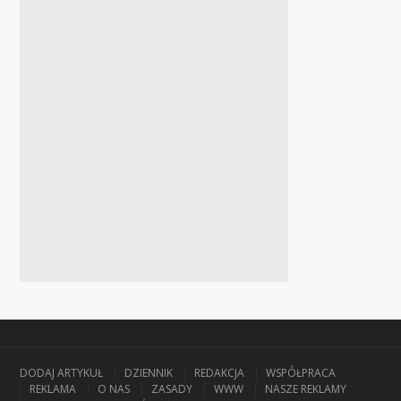
DODAJ ARTYKUŁ
DZIENNIK
REDAKCJA
WSPÓŁPRACA
REKLAMA
O NAS
ZASADY
WWW
NASZE REKLAMY