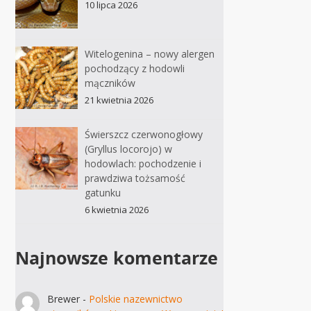
10 lipca 2026
Witelogenina – nowy alergen
pochodzący z hodowli
mączników
21 kwietnia 2026
Świerszcz czerwonogłowy
(Gryllus locorojo) w
hodowlach: pochodzenie i
prawdziwa tożsamość
gatunku
6 kwietnia 2026
Najnowsze komentarze
Brewer
-
Polskie nazewnictwo