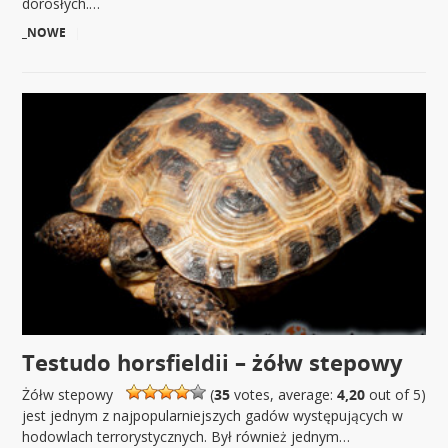
dorosłych.…
_NOWE
|
Testudo horsfieldii – żółw stepowy
Żółw stepowy
(
35
votes, average:
4,20
out of 5)
jest jednym z najpopularniejszych gadów występujących w
hodowlach terrorystycznych. Był również jednym…