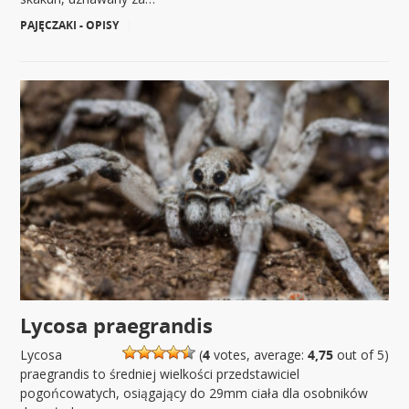
PAJĘCZAKI - OPISY
|
Lycosa praegrandis
Lycosa
(
4
votes, average:
4,75
out of 5)
praegrandis to średniej wielkości przedstawiciel
pogońcowatych, osiągający do 29mm ciała dla osobników