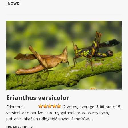
_NOWE
|
Erianthus versicolor
Erianthus
(
2
votes, average:
5,00
out of 5)
versicolor to bardzo skoczny gatunek prostoskrzydłych,
potrafi skakać na odległość nawet 4 metrów.…
OWADY - OPISY
|