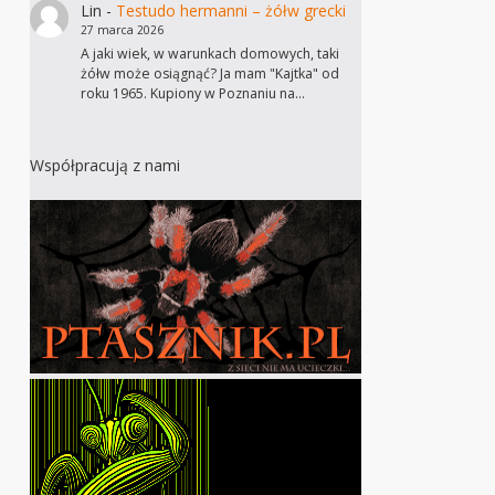
Lin
-
Testudo hermanni – żółw grecki
27 marca 2026
A jaki wiek, w warunkach domowych, taki
żółw może osiągnąć? Ja mam "Kajtka" od
roku 1965. Kupiony w Poznaniu na…
Współpracują z nami