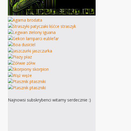
Najnowsi subskrybenci witamy serdecznie :)