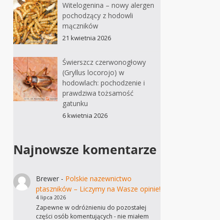
Witelogenina – nowy alergen
pochodzący z hodowli
mączników
21 kwietnia 2026
Świerszcz czerwonogłowy
(Gryllus locorojo) w
hodowlach: pochodzenie i
prawdziwa tożsamość
gatunku
6 kwietnia 2026
Najnowsze komentarze
Brewer
-
Polskie nazewnictwo
ptaszników – Liczymy na Wasze opinie!
4 lipca 2026
Zapewne w odróżnieniu do pozostałej
części osób komentujących - nie miałem