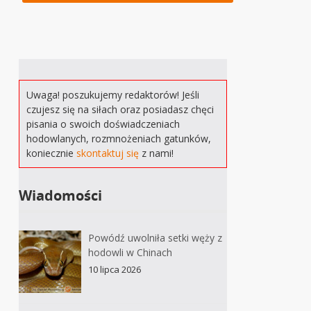
Uwaga! poszukujemy redaktorów! Jeśli
czujesz się na siłach oraz posiadasz chęci
pisania o swoich doświadczeniach
hodowlanych, rozmnożeniach gatunków,
koniecznie
skontaktuj się
z nami!
Wiadomości
Powódź uwolniła setki węży z
hodowli w Chinach
10 lipca 2026