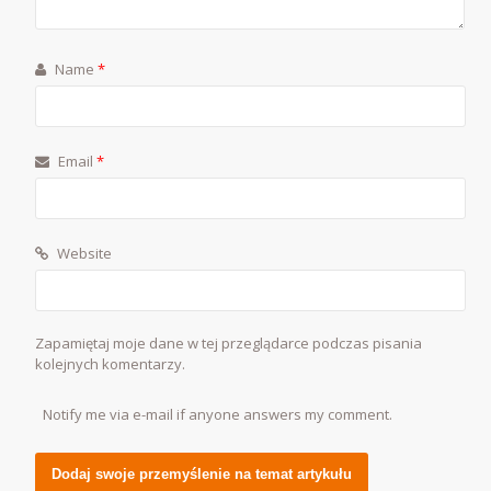
Name
*
Email
*
Website
Zapamiętaj moje dane w tej przeglądarce podczas pisania
kolejnych komentarzy.
Notify me via e-mail if anyone answers my comment.
Alternative: