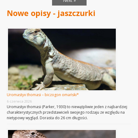
Next »
Nowe opisy - jaszczurki
Uromastyx thomasi – biczogon omański*
6 czerwca 2026
Uromastyx thomasi (Parker, 1930) to niewątpliwie jeden z najbardziej
charakterystycznych przedstawicieli swojego rodzaju ze względu na
nietypowy wygląd. Dorasta do 26 cm długości.