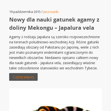
19 października 2015 /
Jaszczurki
Nowy dla nauki gatunek agamy z
doliny Mekongu – Japalura vela
Agamy z rodzaju Japalura są szeroko rozpowszechnione
na terenach południowo-wschodniej Azji. Różne gatunki
zasiedlają obszary od Pakistanu po Japonię, wiele z nich
jest mało poznanymi endemitami ograniczonymi do
niewielkich obszarów. Niedawno opisano całkiem nowy
dla nauki gatunek - Japalura vela, zasiedlający właśnie
takie odosobnione stanowisko we wschodnim Tybecie.
Czytaj więcej