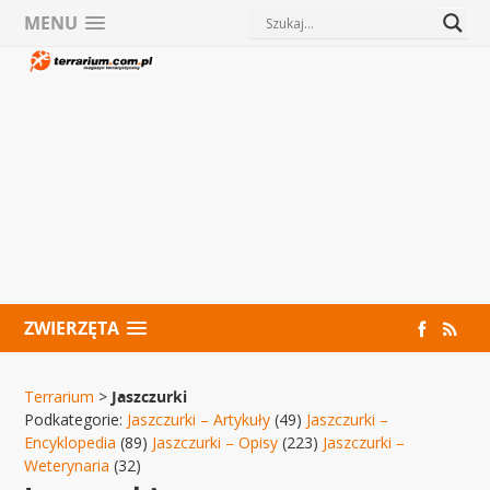
MENU
ZWIERZĘTA
Terrarium
>
Jaszczurki
Podkategorie:
Jaszczurki – Artykuły
(49)
Jaszczurki –
Encyklopedia
(89)
Jaszczurki – Opisy
(223)
Jaszczurki –
Weterynaria
(32)