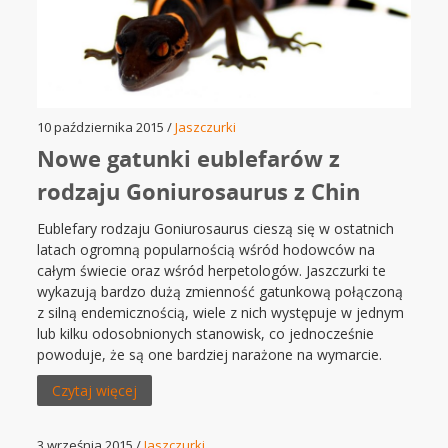
10 października 2015 /
Jaszczurki
Nowe gatunki eublefarów z
rodzaju Goniurosaurus z Chin
Eublefary rodzaju Goniurosaurus cieszą się w ostatnich
latach ogromną popularnością wśród hodowców na
całym świecie oraz wśród herpetologów. Jaszczurki te
wykazują bardzo dużą zmienność gatunkową połączoną
z silną endemicznością, wiele z nich występuje w jednym
lub kilku odosobnionych stanowisk, co jednocześnie
powoduje, że są one bardziej narażone na wymarcie.
Czytaj więcej
3 września 2015 /
Jaszczurki