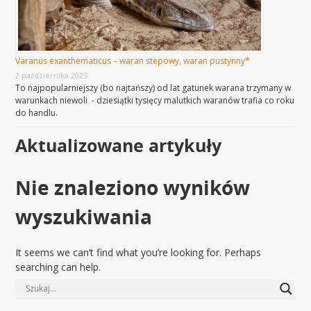
Varanus exanthematicus – waran stepowy, waran pustynny*
2 października 2025
To najpopularniejszy (bo najtańszy) od lat gatunek warana trzymany w
warunkach niewoli - dziesiątki tysięcy malutkich waranów trafia co roku
do handlu.
Aktualizowane artykuły
Nie znaleziono wyników
wyszukiwania
It seems we can’t find what you’re looking for. Perhaps
searching can help.