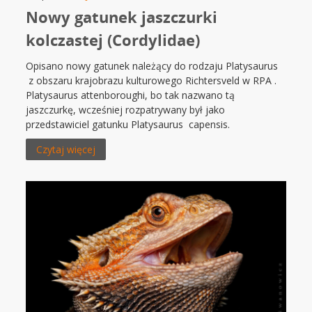
Nowy gatunek jaszczurki
kolczastej (Cordylidae)
Opisano nowy gatunek należący do rodzaju Platysaurus
z obszaru krajobrazu kulturowego Richtersveld w RPA .
Platysaurus attenboroughi, bo tak nazwano tą
jaszczurkę, wcześniej rozpatrywany był jako
przedstawiciel gatunku Platysaurus capensis.
Czytaj więcej