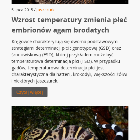
5 lipca 2015 /
Jaszczurki
Wzrost temperatury zmienia płeć
embrionów agam brodatych
Kręgowce charakteryzują się dwoma podstawowymi
strategiami determinacji płci : genotypową (GSD) oraz
środowiskową (ESD), której przykładem może być
temperaturowa determinacja płci (TSD). W przypadku
gadów, temperaturowa determinacja płci jest
charakterystyczna dla hatterii, krokodyli, większości żółwi
i niektórych jaszczurek.
Czytaj więcej