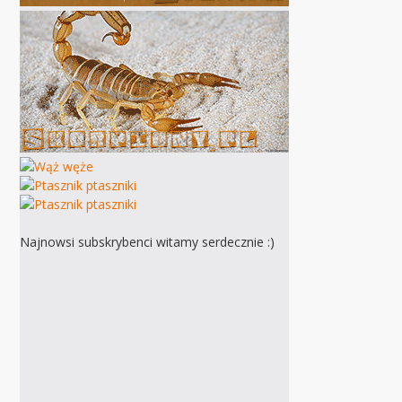
Najnowsi subskrybenci witamy serdecznie :)