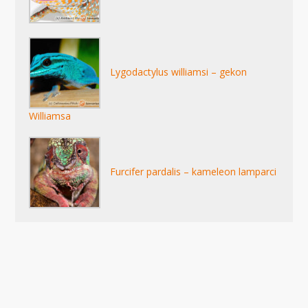
Lygodactylus williamsi – gekon
Williamsa
Furcifer pardalis – kameleon lamparci