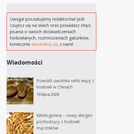
Uwaga! poszukujemy redaktorów! Jeśli
czujesz się na siłach oraz posiadasz chęci
pisania o swoich doświadczeniach
hodowlanych, rozmnożeniach gatunków,
koniecznie
skontaktuj się
z nami!
Wiadomości
Powódź uwolniła setki węży z
hodowli w Chinach
10 lipca 2026
Witelogenina – nowy alergen
pochodzący z hodowli
mączników