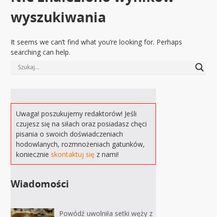
wyszukiwania
It seems we can’t find what you’re looking for. Perhaps
searching can help.
Uwaga! poszukujemy redaktorów! Jeśli
czujesz się na siłach oraz posiadasz chęci
pisania o swoich doświadczeniach
hodowlanych, rozmnożeniach gatunków,
koniecznie
skontaktuj się
z nami!
Wiadomości
Powódź uwolniła setki węży z