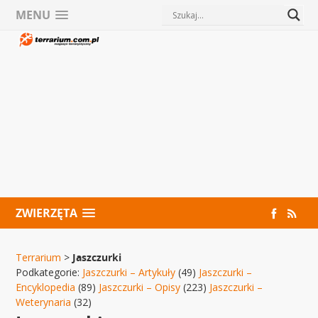
MENU
ZWIERZĘTA
Terrarium
>
Jaszczurki
Podkategorie:
Jaszczurki – Artykuły
(49)
Jaszczurki –
Encyklopedia
(89)
Jaszczurki – Opisy
(223)
Jaszczurki –
Weterynaria
(32)