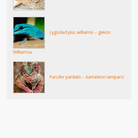
Lygodactylus williamsi – gekon
Williamsa
Furcifer pardalis – kameleon lamparci