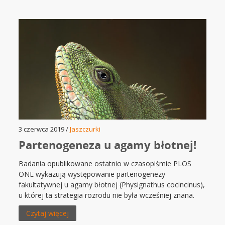
3 czerwca 2019 /
Jaszczurki
Partenogeneza u agamy błotnej!
Badania opublikowane ostatnio w czasopiśmie PLOS
ONE wykazują występowanie partenogenezy
fakultatywnej u agamy błotnej (Physignathus cocincinus),
u której ta strategia rozrodu nie była wcześniej znana.
Czytaj więcej