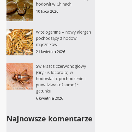
hodowli w Chinach
10 lipca 2026
Witelogenina – nowy alergen
pochodzący z hodowli
mączników
21 kwietnia 2026
Świerszcz czerwonogłowy
(Gryllus locorojo) w
hodowlach: pochodzenie i
prawdziwa tożsamość
gatunku
6 kwietnia 2026
Najnowsze komentarze