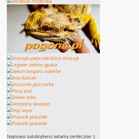
Najnowsi subskrybenci witamy serdecznie :)