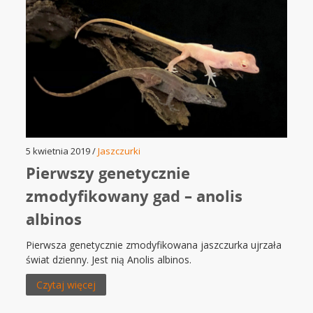
5 kwietnia 2019 /
Jaszczurki
Pierwszy genetycznie
zmodyfikowany gad – anolis
albinos
Pierwsza genetycznie zmodyfikowana jaszczurka ujrzała
świat dzienny. Jest nią Anolis albinos.
Czytaj więcej