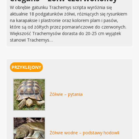
W obrębie gatunku Trachemys scripta wyróżnia się
aktualnie 18 podgatunków żółwi, różniących się rysunkiem
na karapaksie i plastronie oraz kolorem plam i pasów,
które są od żółtych przez pomarańczowe do czerwonych.
Większość Trachemysów dorasta do 20-25 cm wyjątek
stanowi Trachemys…
Żółwie – pytania
Żółwie wodne – podstawy hodowli