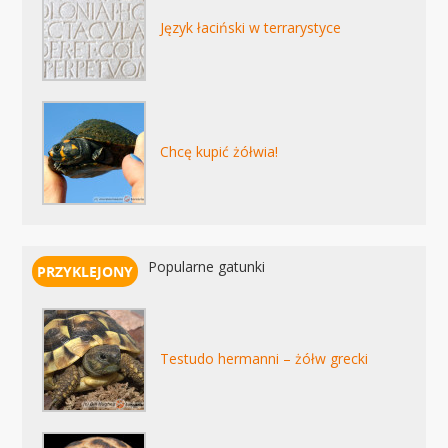
Język łaciński w terrarystyce
Chcę kupić żółwia!
Popularne gatunki
Testudo hermanni – żółw grecki