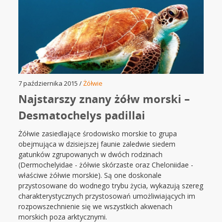
7 października 2015 /
Żółwie
Najstarszy znany żółw morski –
Desmatochelys padillai
Żółwie zasiedlające środowisko morskie to grupa
obejmująca w dzisiejszej faunie zaledwie siedem
gatunków zgrupowanych w dwóch rodzinach
(Dermochelyidae - żółwie skórzaste oraz Cheloniidae -
właściwe żółwie morskie). Są one doskonale
przystosowane do wodnego trybu życia, wykazują szereg
charakterystycznych przystosowań umożliwiających im
rozpowszechnienie się we wszystkich akwenach
morskich poza arktycznymi.