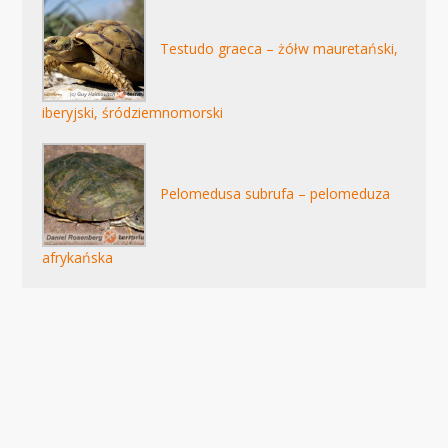
Testudo graeca – żółw mauretański,
iberyjski, śródziemnomorski
Pelomedusa subrufa – pelomeduza
afrykańska