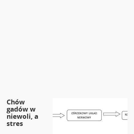
Chów
gadów w
niewoli, a
stres