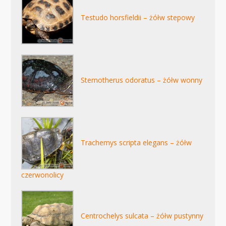
Testudo horsfieldii – żółw stepowy
Sternotherus odoratus – żółw wonny
Trachemys scripta elegans – żółw
czerwonolicy
Centrochelys sulcata – żółw pustynny