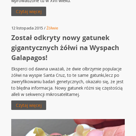
wprowadzone tu w XVII wieku.
Czytaj więcej
12 listopada 2015 /
Żółwie
Został odkryty nowy gatunek
gigantycznych żółwi na Wyspach
Galapagos!
Eksperci od dawna uważali, że dwie olbrzymie populacje
żółwi na wyspie Santa Cruz, to te same gatunki,lecz po
zweryfikowaniu badań genetycznych, okazało się, że jest
to błędna informacja. Nowy gatunek różni się częstością
alleli w sekwencji mikrosatelitarnej.
Czytaj więcej