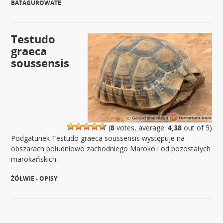
BATAGUROWATE
|
Testudo
graeca
soussensis
(
8
votes, average:
4,38
out of 5)
Podgatunek Testudo graeca soussensis występuje na
obszarach południowo zachodniego Maroko i od pozostałych
marokańskich…
ŻÓŁWIE - OPISY
|