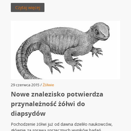
Czytaj więcej
29 czerwca 2015 /
Żółwie
Nowe znalezisko potwierdza
przynależność żółwi do
diapsydów
Pochodzenie żółwi już od dawna dzieliło naukowców,
głównie za sprawą sprzecznych wyników badań