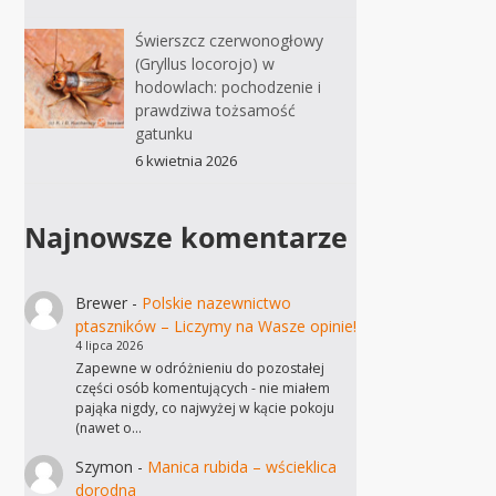
Świerszcz czerwonogłowy
(Gryllus locorojo) w
hodowlach: pochodzenie i
prawdziwa tożsamość
gatunku
6 kwietnia 2026
Najnowsze komentarze
Brewer
-
Polskie nazewnictwo
ptaszników – Liczymy na Wasze opinie!
4 lipca 2026
Zapewne w odróżnieniu do pozostałej
części osób komentujących - nie miałem
pająka nigdy, co najwyżej w kącie pokoju
(nawet o…
Szymon
-
Manica rubida – wścieklica
dorodna