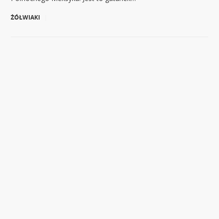
ŻÓŁWIAKI
|