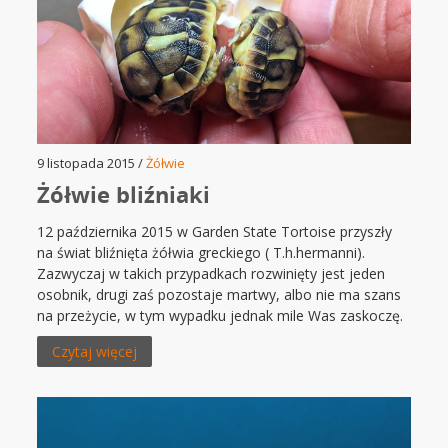
9 listopada 2015 /
Żółwie
Żółwie bliźniaki
12 października 2015 w Garden State Tortoise przyszły
na świat bliźnięta żółwia greckiego ( T.h.hermanni).
Zazwyczaj w takich przypadkach rozwinięty jest jeden
osobnik, drugi zaś pozostaje martwy, albo nie ma szans
na przeżycie, w tym wypadku jednak mile Was zaskoczę.
Czytaj więcej