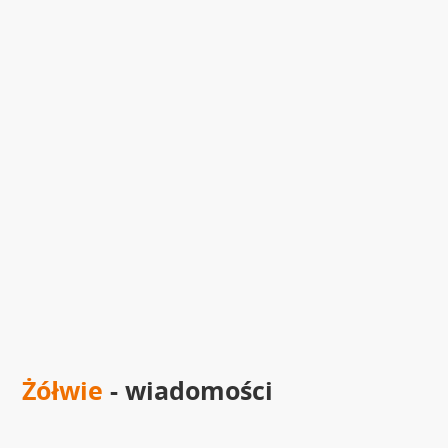
Żółwie
- wiadomości