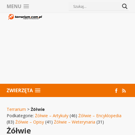
MENU
ZWIERZĘTA
Terrarium
>
Żółwie
Podkategorie:
Żółwie – Artykuły
(46)
Żółwie – Encyklopedia
(83)
Żółwie – Opisy
(41)
Żółwie – Weterynaria
(31)
Żółwie