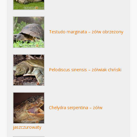
Testudo marginata – żółw obrzeżony
Pelodiscus sinensis – żółwiak chiński
Chelydra serpentina – żółw
jaszczurowaty