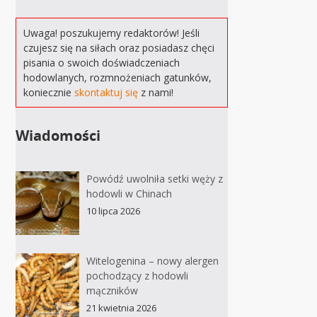
Uwaga! poszukujemy redaktorów! Jeśli
czujesz się na siłach oraz posiadasz chęci
pisania o swoich doświadczeniach
hodowlanych, rozmnożeniach gatunków,
koniecznie
skontaktuj się
z nami!
Wiadomości
Powódź uwolniła setki węży z
hodowli w Chinach
10 lipca 2026
Witelogenina – nowy alergen
pochodzący z hodowli
mączników
21 kwietnia 2026