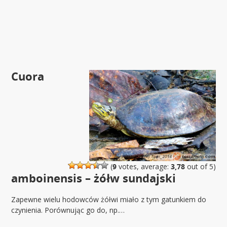
Cuora
(
9
votes, average:
3,78
out of 5)
amboinensis – żółw sundajski
Zapewne wielu hodowców żółwi miało z tym gatunkiem do
czynienia. Porównując go do, np.…