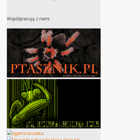
Współpracują z nami