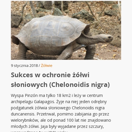
9 stycznia 2018 /
Żółwie
Sukces w ochronie żółwi
słoniowych (Chelonoidis nigra)
Wyspa Pinzón ma tylko 18 km2 i leży w centrum
archipelagu Galapagos. Żyje na niej jeden odrębny
podgatunek żółwia słoniowego Chelonoidis nigra
duncanensis. Przetrwał, pomimo zabijania go przez
wielorybników, ale od ponad 100 lat nie znajdowano
młodych żółwi. Jaja były wyjadane przez szczury,