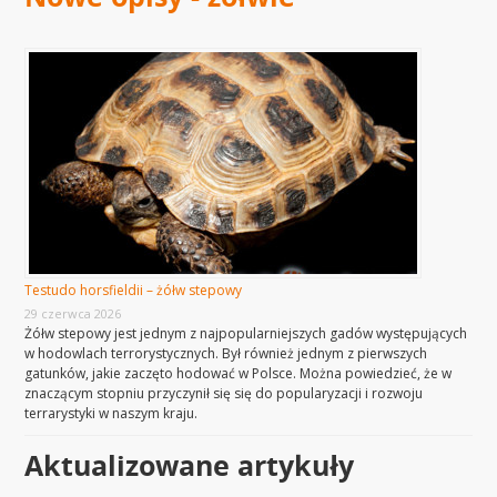
Testudo horsfieldii – żółw stepowy
29 czerwca 2026
Żółw stepowy jest jednym z najpopularniejszych gadów występujących
w hodowlach terrorystycznych. Był również jednym z pierwszych
gatunków, jakie zaczęto hodować w Polsce. Można powiedzieć, że w
znaczącym stopniu przyczynił się się do popularyzacji i rozwoju
terrarystyki w naszym kraju.
Aktualizowane artykuły