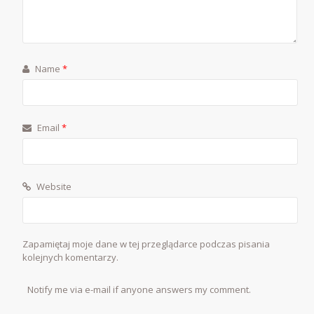
Name
*
Email
*
Website
Zapamiętaj moje dane w tej przeglądarce podczas pisania
kolejnych komentarzy.
Notify me via e-mail if anyone answers my comment.