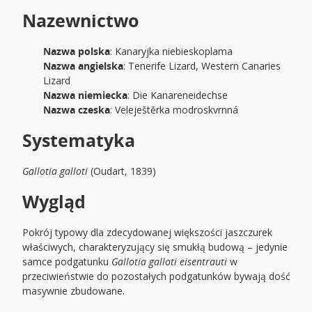
Nazewnictwo
Nazwa polska
: Kanaryjka niebieskoplama
Nazwa angielska
: Tenerife Lizard, Western Canaries
Lizard
Nazwa niemiecka
: Die Kanareneidechse
Nazwa czeska
: Veleještěrka modroskvrnná
Systematyka
Gallotia galloti
(Oudart, 1839)
Wygląd
Pokrój typowy dla zdecydowanej większości jaszczurek
właściwych, charakteryzujący się smukłą budową – jedynie
samce podgatunku
Gallotia galloti
eisentrauti
w
przeciwieństwie do pozostałych podgatunków bywają dość
masywnie zbudowane.