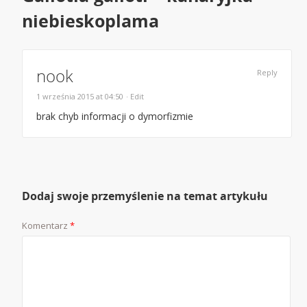
niebieskoplama
nook
Reply
1 września 2015 at 04:50
· Edit
brak chyb informacji o dymorfizmie
Dodaj swoje przemyślenie na temat artykułu
Komentarz
*