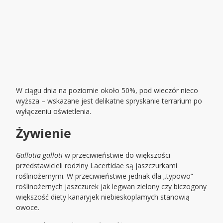
W ciągu dnia na poziomie około 50%, pod wieczór nieco
wyższa – wskazane jest delikatne spryskanie terrarium po
wyłączeniu oświetlenia.
Żywienie
Gallotia galloti
w przeciwieństwie do większości
przedstawicieli rodziny Lacertidae są jaszczurkami
roślinożernymi. W przeciwieństwie jednak dla „typowo”
roślinożernych jaszczurek jak legwan zielony czy biczogony
większość diety kanaryjek niebieskoplamych stanowią
owoce.