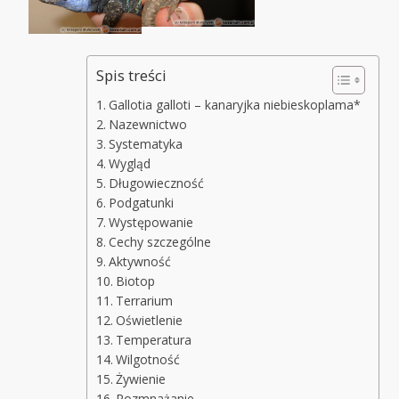
Spis treści
Gallotia galloti – kanaryjka niebieskoplama*
Nazewnictwo
Systematyka
Wygląd
Długowieczność
Podgatunki
Występowanie
Cechy szczególne
Aktywność
Biotop
Terrarium
Oświetlenie
Temperatura
Wilgotność
Żywienie
Rozmnażanie