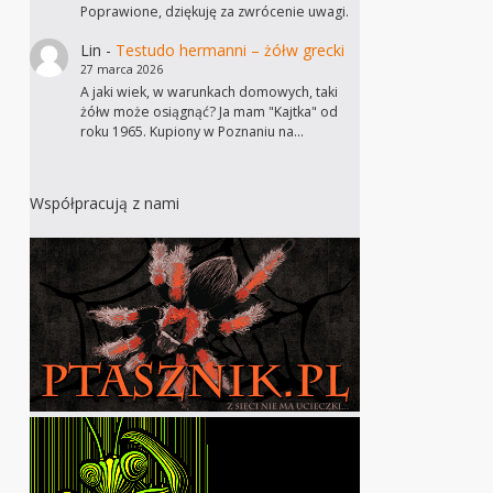
Poprawione, dziękuję za zwrócenie uwagi.
Lin
-
Testudo hermanni – żółw grecki
27 marca 2026
A jaki wiek, w warunkach domowych, taki
żółw może osiągnąć? Ja mam "Kajtka" od
roku 1965. Kupiony w Poznaniu na…
Współpracują z nami