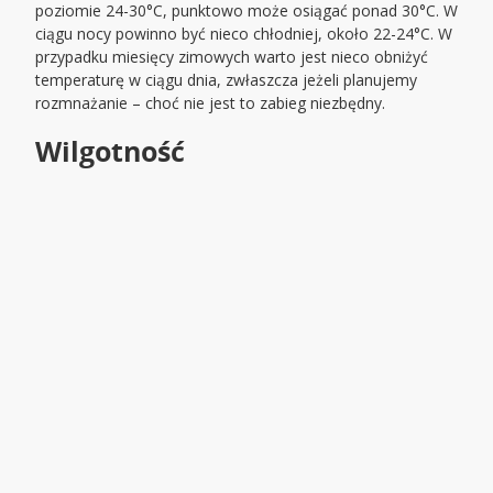
poziomie 24-30°C, punktowo może osiągać ponad 30°C. W
ciągu nocy powinno być nieco chłodniej, około 22-24°C. W
przypadku miesięcy zimowych warto jest nieco obniżyć
temperaturę w ciągu dnia, zwłaszcza jeżeli planujemy
rozmnażanie – choć nie jest to zabieg niezbędny.
Wilgotność