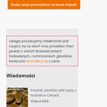
Alternative:
Uwaga! poszukujemy redaktorów! Jeśli
czujesz się na siłach oraz posiadasz chęci
pisania o swoich doświadczeniach
hodowlanych, rozmnożeniach gatunków,
koniecznie
skontaktuj się
z nami!
Wiadomości
Powódź uwolniła setki węży z
hodowli w Chinach
10 lipca 2026