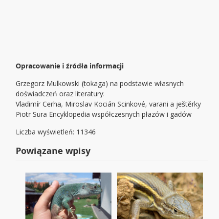
Opracowanie i źródła informacji
Grzegorz Mulkowski (tokaga) na podstawie własnych
doświadczeń oraz literatury:
Vladimír Cerha, Miroslav Kocián Scinkové, varani a ještěrky
Piotr Sura Encyklopedia współczesnych płazów i gadów
Liczba wyświetleń: 11346
Powiązane wpisy