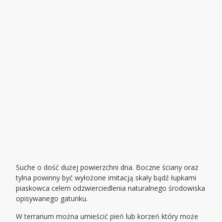
Suche o dość dużej powierzchni dna. Boczne ściany oraz
tylna powinny być wyłożone imitacją skały bądź łupkami
piaskowca celem odzwierciedlenia naturalnego środowiska
opisywanego gatunku.
W terrarium można umieścić pień lub korzeń który może