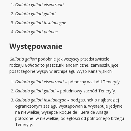
Gallotia galloti eisentrauti
Gallotia galloti galloti
Gallotia galloti insulanagae
Gallotia galloti palmae
Występowanie
Gallotia galloti
podobnie jak wszyscy przedstawiciele
rodzaju
Gallotia
to jaszczurki endemiczne, zamieszkujące
poszczególne wyspy w archipelagu Wysp Kanaryjskich:
Gallotia galloti eisentrauti
– północny wschód Teneryfy
Gallotia galloti galloti
– południowy zachód Teneryfy.
Gallotia galloti insulanagae
– podgatunek o najbardziej
ograniczonym zasięgu występowania. Występuje jedynie
na niewielkiej wysepce Roque de Fuera de Anaga
położonej w niewielkiej odległości od północnego brzegu
Teneryfy.