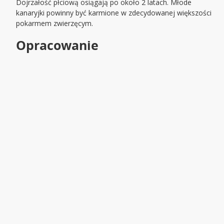
Dojrzałość płciową osiągają po około 2 latach. Młode
kanaryjki powinny być karmione w zdecydowanej większości
pokarmem zwierzęcym.
Opracowanie