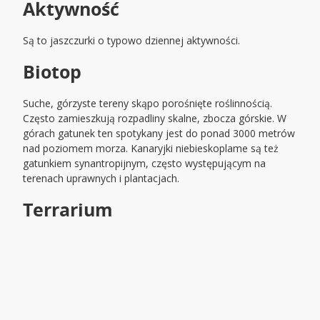
Aktywność
Są to jaszczurki o typowo dziennej aktywności.
Biotop
Suche, górzyste tereny skąpo porośnięte roślinnością.
Często zamieszkują rozpadliny skalne, zbocza górskie. W
górach gatunek ten spotykany jest do ponad 3000 metrów
nad poziomem morza. Kanaryjki niebieskoplame są też
gatunkiem synantropijnym, często występującym na
terenach uprawnych i plantacjach.
Terrarium