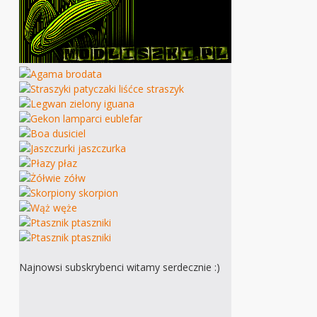
Najnowsi subskrybenci witamy serdecznie :)