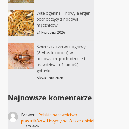
Witelogenina – nowy alergen
pochodzący z hodowli
mączników
21 kwietnia 2026
Świerszcz czerwonogłowy
(Gryllus locorojo) w
hodowlach: pochodzenie i
prawdziwa tożsamość
gatunku
6 kwietnia 2026
Najnowsze komentarze
Brewer
-
Polskie nazewnictwo
ptaszników – Liczymy na Wasze opinie!
4 lipca 2026