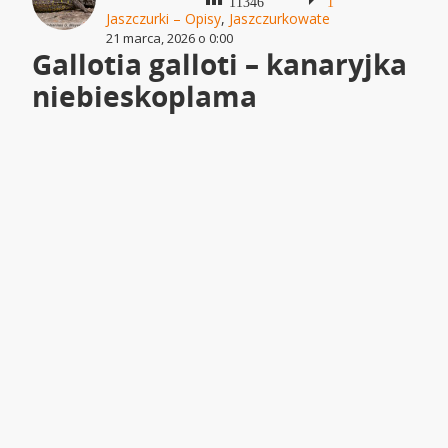
11346
1
Jaszczurki – Opisy
,
Jaszczurkowate
21 marca, 2026 o 0:00
Gallotia galloti – kanaryjka
niebieskoplama