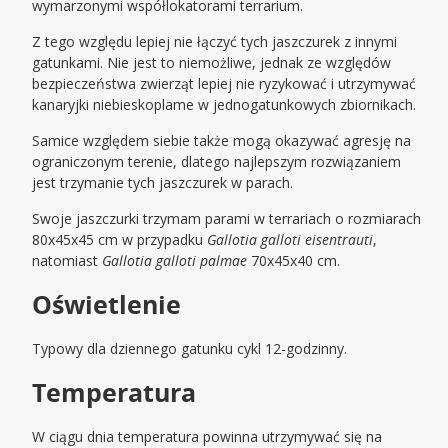
wymarzonymi współlokatorami terrarium.
Z tego względu lepiej nie łączyć tych jaszczurek z innymi
gatunkami. Nie jest to niemożliwe, jednak ze względów
bezpieczeństwa zwierząt lepiej nie ryzykować i utrzymywać
kanaryjki niebieskoplame w jednogatunkowych zbiornikach.
Samice względem siebie także mogą okazywać agresję na
ograniczonym terenie, dlatego najlepszym rozwiązaniem
jest trzymanie tych jaszczurek w parach.
Swoje jaszczurki trzymam parami w terrariach o rozmiarach
80x45x45 cm w przypadku
Gallotia galloti
eisentrauti
,
natomiast
Gallotia galloti
palmae
70x45x40 cm.
Oświetlenie
Typowy dla dziennego gatunku cykl 12-godzinny.
Temperatura
W ciągu dnia temperatura powinna utrzymywać się na