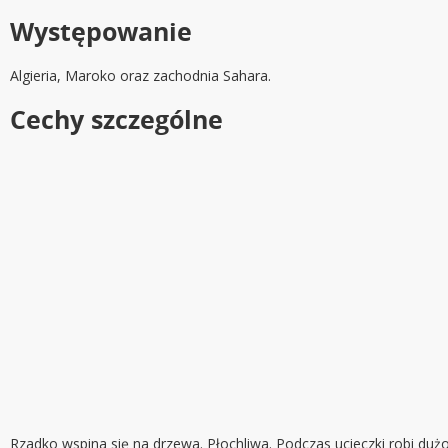
Występowanie
Algieria, Maroko oraz zachodnia Sahara.
Cechy szczególne
Rzadko wspina się na drzewa. Płochliwa. Podczas ucieczki robi dużo