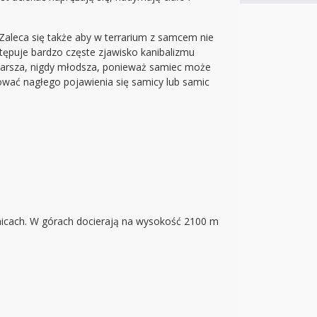
Zaleca się także aby w terrarium z samcem nie
ępuje bardzo częste zjawisko kanibalizmu
starsza, nigdy młodsza, ponieważ samiec może
rować nagłego pojawienia się samicy lub samic
nnicach. W górach docierają na wysokość 2100 m