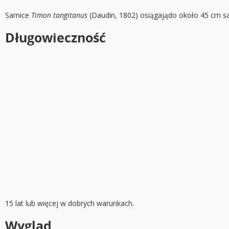
Samice
Timon tangitanus
(Daudin, 1802) osiągajądo około 45 cm s
Długowieczność
15 lat lub więcej w dobrych warunkach.
Wygląd