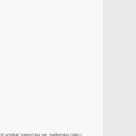
t uciekać naprężają się, nadymają ciało i