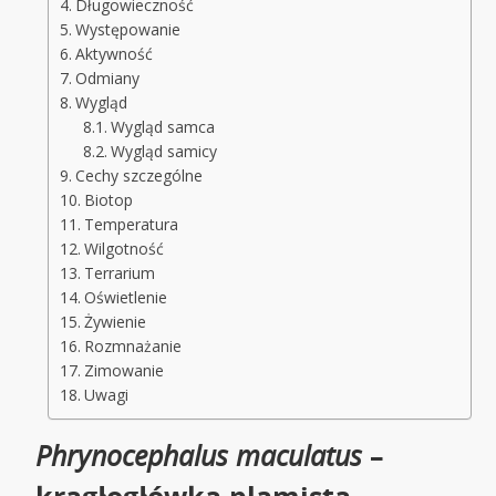
Długowieczność
Występowanie
Aktywność
Odmiany
Wygląd
Wygląd samca
Wygląd samicy
Cechy szczególne
Biotop
Temperatura
Wilgotność
Terrarium
Oświetlenie
Żywienie
Rozmnażanie
Zimowanie
Uwagi
Phrynocephalus maculatus
–