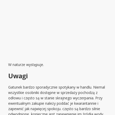
W naturze występuje.
Uwagi
Gatunek bardzo sporadycznie spotykany w handlu. Niemal
wszystkie osobniki dostępne w sprzedaży pochodzą z
odłowu i często są w stanie skrajnego wyczerpania. Przy
ewentualnym zakupie należy poddać je kwarantannie i
zapewnić jak najwięcej spokoju. często są bardzo silnie
odwodnione, konieczne jest zapewnienie im źródła wody