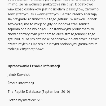
(mimo, że na wolności praktycznie nie piją). Dodatkowo
większość osobników jest nosicielami pasożytów, zarówno
zewnętrznych jak i wewnętrznych. Bardzo rzadko zdarzają
się przypadki rozmnożenia tego gatunku w niewoli, jednak
zazwyczaj ma to miejsce gdy do hodowli trafi samica
zapłodniona na wolności. Podstawowymi problemami w
chowie terraryjnym jest bardzo duża stresogenność tego
gatunku, duża śmiertelność osobników odławianych a także
częste mylenie i łączenie z innymi podobnymi gatunkami z
rodzaju
Phrynocephalus
.
Opracowanie i źródła informacji
Jakub Kowalski
Źródła informacji
The Reptile Database (September, 2010)
Liczba wyświetleń: 5150