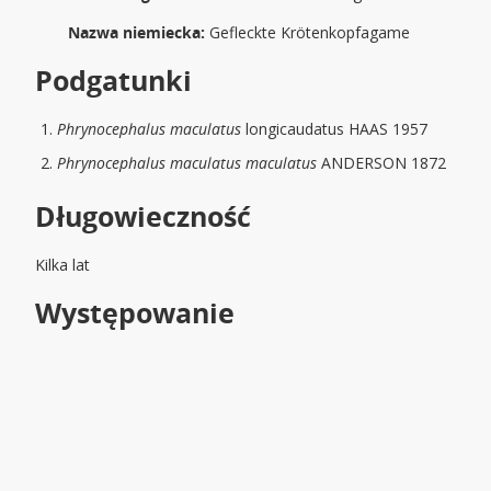
Nazwa niemiecka:
Gefleckte Krötenkopfagame
Podgatunki
Phrynocephalus maculatus
longicaudatus HAAS 1957
Phrynocephalus maculatus maculatus
ANDERSON 1872
Długowieczność
Kilka lat
Występowanie