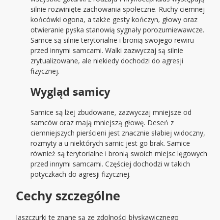
silnie rozwinięte zachowania społeczne. Ruchy ciemnej
końcówki ogona, a także gesty kończyn, głowy oraz
otwieranie pyska stanowią sygnały porozumiewawcze.
Samce są silnie terytorialne i bronią swojego rewiru
przed innymi samcami. Walki zazwyczaj są silnie
zrytualizowane, ale niekiedy dochodzi do agresji
fizycznej.
Wygląd samicy
Samice są lżej zbudowane, zazwyczaj mniejsze od
samców oraz mają mniejszą głowę. Deseń z
ciemniejszych pierścieni jest znacznie słabiej widoczny,
rozmyty a u niektórych samic jest go brak. Samice
również są terytorialne i bronią swoich miejsc lęgowych
przed innymi samcami. Częściej dochodzi w takich
potyczkach do agresji fizycznej.
Cechy szczególne
Jaszczurki te znane są ze zdolności błyskawicznego