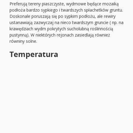
Preferują tereny piaszczyste, wydmowe będące mozaiką
podłoża bardzo sypkiego i twardszych spłachetków gruntu.
Doskonale poruszają się po sypkim podłożu, ale rewiry
ustanawiają zazwyczaj na nieco twardszym gruncie ( np. na
krawędziach wydm pokrytych sucholubną roślinnością
pustynną). W niektórych rejonach zasiedlają również
równiny solne.
Temperatura