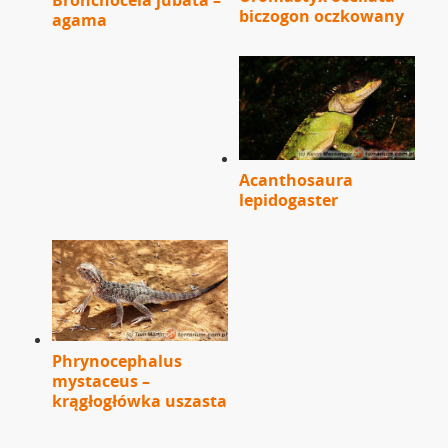
biczogon oczkowany
agama
Acanthosaura
lepidogaster
Phrynocephalus
mystaceus –
krągłogłówka uszasta