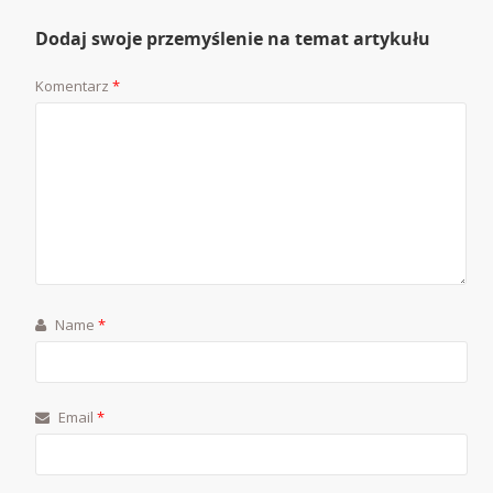
Dodaj swoje przemyślenie na temat artykułu
Komentarz
*
Name
*
Email
*