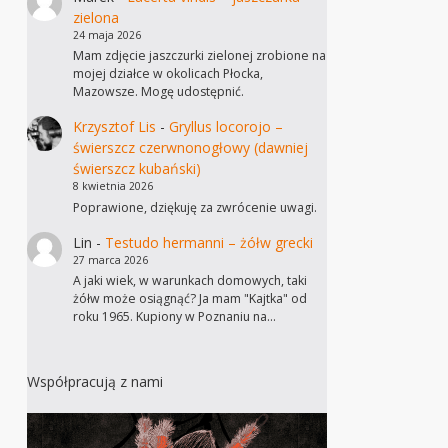
zielona
24 maja 2026
Mam zdjęcie jaszczurki zielonej zrobione na
mojej działce w okolicach Płocka,
Mazowsze. Mogę udostępnić.
Krzysztof Lis
-
Gryllus locorojo –
świerszcz czerwnonogłowy (dawniej
świerszcz kubański)
8 kwietnia 2026
Poprawione, dziękuję za zwrócenie uwagi.
Lin
-
Testudo hermanni – żółw grecki
27 marca 2026
A jaki wiek, w warunkach domowych, taki
żółw może osiągnąć? Ja mam "Kajtka" od
roku 1965. Kupiony w Poznaniu na…
Współpracują z nami