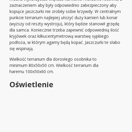
zaznaczeniem aby były odpowiednio zabezpieczony aby
kopiące jaszczurki nie zrobiły sobie krzywdy. W centralnym
punkcie terrarium najlepiej ułożyć duży kamień lub konar
(wyższy od reszty wystroju), który będzie stanowił grzędę
dla samca. Koniecznie trzeba zapewnić odpowiednią ilość
kryjówek oraz kilkucentymetrową warstwę sypkiego
podłoża, w którym agamy będą kopać. Jaszczurki te słabo
się wspinają.
Wielkość terrarium dla dorosłego osobnika to
minimum 80x50x50 cm. Wielkość terrarium dla
haremu 100x50x60 cm.
Oświetlenie