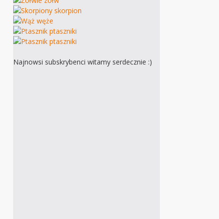
Najnowsi subskrybenci witamy serdecznie :)