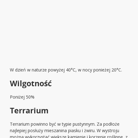
W dzień w naturze powyżej 40°C, w nocy ponieżej 20°C.
Wilgotność
Poniżej 50%
Terrarium
Terrarium powinno być w typie pustynnym. Za podłoże
najlepiej posłuży mieszanina piasku i żwiru. W wystroju
można wykorzystać większe kamienie i korzenie roślinne, z