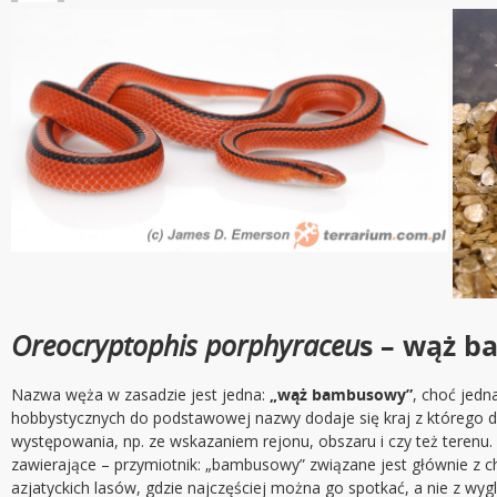
Oreocryptophis porphyraceu
s – wąż 
Nazwa węża w zasadzie jest jedna:
„wąż bambusowy”
, choć jed
hobbystycznych do podstawowej nazwy dodaje się kraj z którego d
występowania, np. ze wskazaniem rejonu, obszaru i czy też terenu
zawierające – przymiotnik: „bambusowy” związane jest głównie z 
azjatyckich lasów, gdzie najczęściej można go spotkać, a nie z wy