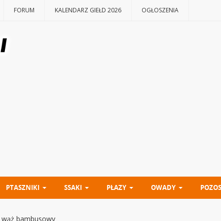
FORUM
KALENDARZ GIEŁD 2026
OGŁOSZENIA
PTASZNIKI
SSAKI
PŁAZY
OWADY
POZOS
 – wąż bambusowy