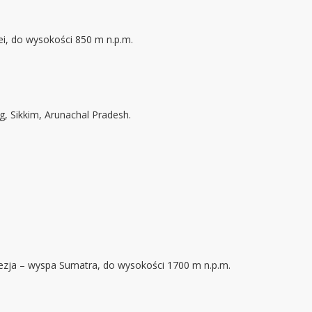
oei, do wysokości 850 m n.p.m.
g, Sikkim, Arunachal Pradesh.
ezja – wyspa Sumatra, do wysokości 1700 m n.p.m.