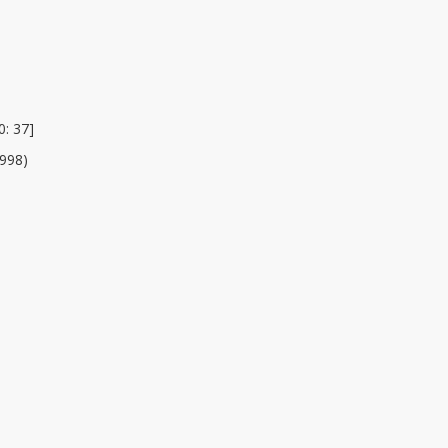
: 37]
1998)