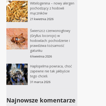
Witelogenina – nowy alergen
pochodzący z hodowli
mączników
21 kwietnia 2026
Świerszcz czerwonogłowy
(Gryllus locorojo) w
hodowlach: pochodzenie i
prawdziwa tożsamość
gatunku
6 kwietnia 2026
Haplopelma powraca, choć
zapewne nie tak jakbyście
tego chcieli.
31 marca 2026
Najnowsze komentarze