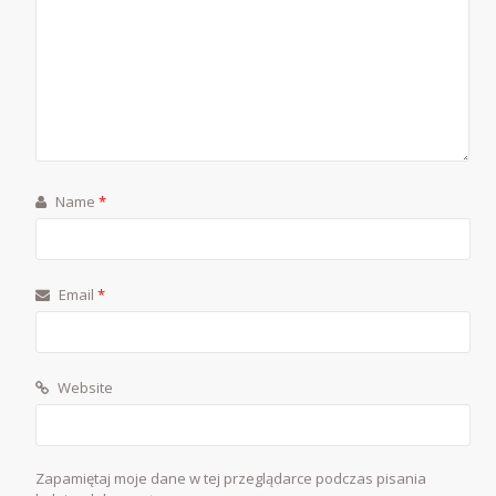
Name
*
Email
*
Website
Zapamiętaj moje dane w tej przeglądarce podczas pisania