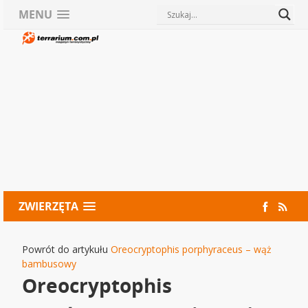
MENU
ZWIERZĘTA
Powrót do artykułu
Oreocryptophis porphyraceus – wąż
bambusowy
Oreocryptophis