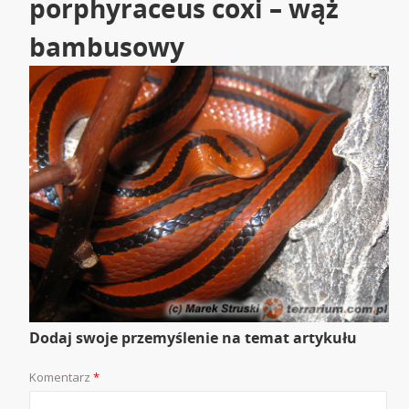
porphyraceus coxi – wąż
bambusowy
Dodaj swoje przemyślenie na temat artykułu
Komentarz
*