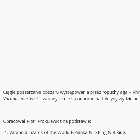
Ciągłe poszerzanie obszaru występowania przez ropuchy aga – Rhi
Varanus mertensi
– warany te nie są odporne na toksyny wydzielane p
Opracował Piotr Prokulewicz na podstawie:
Varanoid Lizards of the World E.Pianka & D.King & R.King.