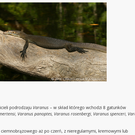
cieli podrodzaju
Varanus
– w skład którego wchodzi 8 gatunków
mertensi, Varanus panoptes, Varanus rosenbergi, Varanus spenceri, Va
 ciemnobrązowego aż po czerń, z nieregularnymi, kremowymi lub