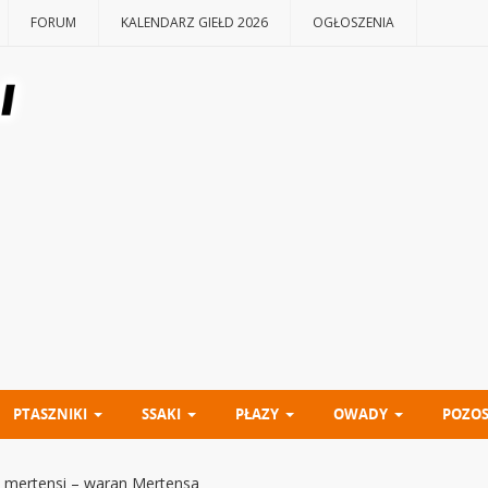
FORUM
KALENDARZ GIEŁD 2026
OGŁOSZENIA
PTASZNIKI
SSAKI
PŁAZY
OWADY
POZOS
 mertensi – waran Mertensa