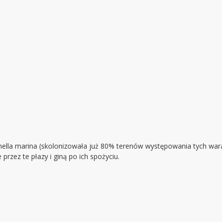
nella marina (skolonizowała już 80% terenów występowania tych war
rzez te płazy i giną po ich spożyciu.