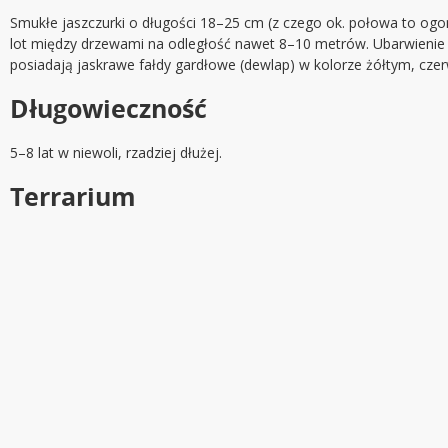
Smukłe jaszczurki o długości 18–25 cm (z czego ok. połowa to ogon
lot między drzewami na odległość nawet 8–10 metrów. Ubarwienie 
posiadają jaskrawe fałdy gardłowe (dewlap) w kolorze żółtym, c
Długowieczność
5–8 lat w niewoli, rzadziej dłużej.
Terrarium