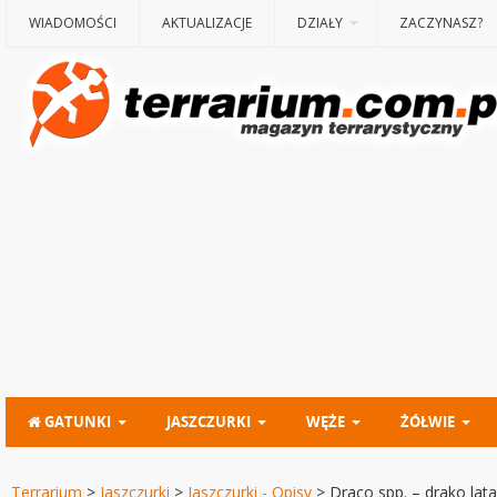
WIADOMOŚCI
AKTUALIZACJE
DZIAŁY
ZACZYNASZ?
GATUNKI
JASZCZURKI
WĘŻE
ŻÓŁWIE
Terrarium
>
Jaszczurki
>
Jaszczurki - Opisy
>
Draco spp. – drako lata