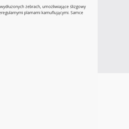
a wydłużonych żebrach, umożliwiające ślizgowy
ieregularnymi plamami kamuflującymi. Samce