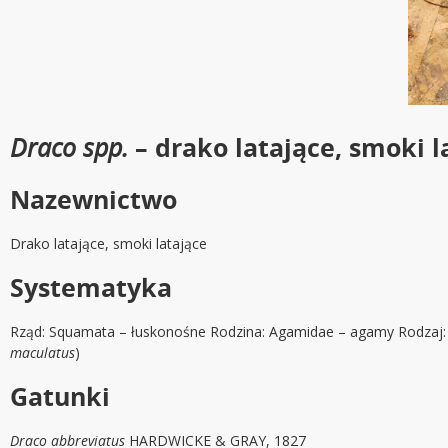
Draco spp.
– drako latające, smoki l
Nazewnictwo
Drako latające, smoki latające
Systematyka
Rząd: Squamata – łuskonośne Rodzina: Agamidae – agamy Rodzaj: 
maculatus
)
Gatunki
Draco abbreviatus
HARDWICKE & GRAY, 1827