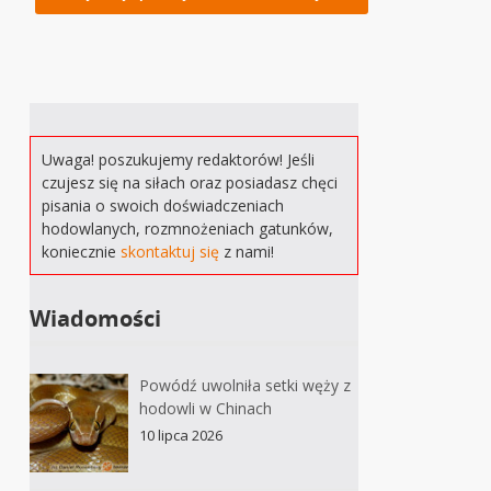
Uwaga! poszukujemy redaktorów! Jeśli
czujesz się na siłach oraz posiadasz chęci
pisania o swoich doświadczeniach
hodowlanych, rozmnożeniach gatunków,
koniecznie
skontaktuj się
z nami!
Wiadomości
Powódź uwolniła setki węży z
hodowli w Chinach
10 lipca 2026