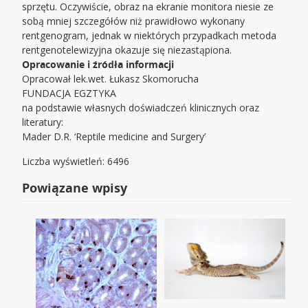
sprzętu. Oczywiście, obraz na ekranie monitora niesie ze
sobą mniej szczegółów niż prawidłowo wykonany
rentgenogram, jednak w niektórych przypadkach metoda
rentgenotelewizyjna okazuje się niezastąpiona.
Opracowanie i źródła informacji
Opracował lek.wet. Łukasz Skomorucha
FUNDACJA EGZTYKA
na podstawie własnych doświadczeń klinicznych oraz
literatury:
Mader D.R. ‘Reptile medicine and Surgery’
Liczba wyświetleń: 6496
Powiązane wpisy