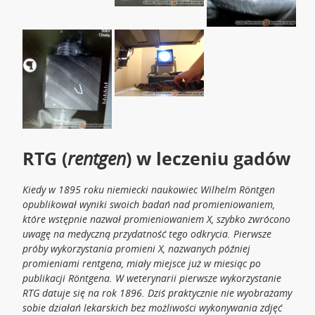
RTG (
rentgen
) w leczeniu gadów
Kiedy w 1895 roku niemiecki naukowiec Wilhelm Röntgen
opublikował wyniki swoich badań nad promieniowaniem,
które wstępnie nazwał promieniowaniem X, szybko zwrócono
uwagę na medyczną przydatność tego odkrycia. Pierwsze
próby wykorzystania promieni X, nazwanych później
promieniami rentgena, miały miejsce już w miesiąc po
publikacji Röntgena. W weterynarii pierwsze wykorzystanie
RTG datuje się na rok 1896. Dziś praktycznie nie wyobrażamy
sobie działań lekarskich bez możliwości wykonywania zdjęć