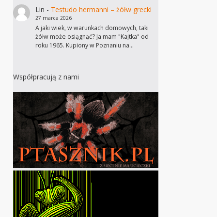
Lin
-
Testudo hermanni – żółw grecki
27 marca 2026
A jaki wiek, w warunkach domowych, taki
żółw może osiągnąć? Ja mam "Kajtka" od
roku 1965. Kupiony w Poznaniu na…
Współpracują z nami