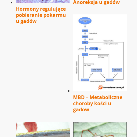
Anoreksja u gadów
Hormony regulujące
pobieranie pokarmu
u gadów
MBD – Metaboliczne
choroby kości u
gadów