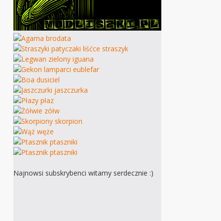
Najnowsi subskrybenci witamy serdecznie :)