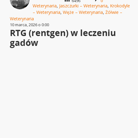
6496
0
Weterynaria
,
Jaszczurki – Weterynaria
,
Krokodyle
– Weterynaria
,
Węże – Weterynaria
,
Żółwie –
Weterynaria
10 marca, 2026 o 0:00
RTG (rentgen) w leczeniu
gadów