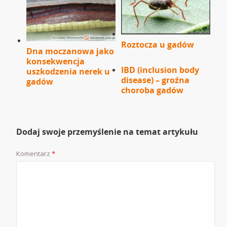
Roztocza u gadów
Dna moczanowa jako
konsekwencja
IBD (inclusion body
uszkodzenia nerek u
disease) – groźna
gadów
choroba gadów
Dodaj swoje przemyślenie na temat artykułu
Komentarz
*