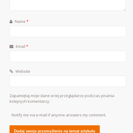
Name
*
Email
*
Website
Zapamiętaj moje dane w tej przeglądarce podczas pisania
kolejnych komentarzy.
Notify me via e-mail if anyone answers my comment.
Alternative: