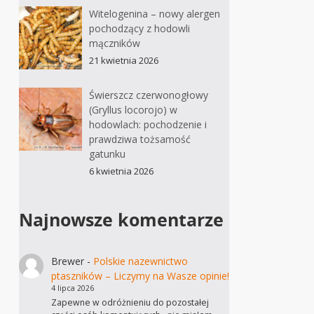
Witelogenina – nowy alergen
pochodzący z hodowli
mączników
21 kwietnia 2026
Świerszcz czerwonogłowy
(Gryllus locorojo) w
hodowlach: pochodzenie i
prawdziwa tożsamość
gatunku
6 kwietnia 2026
Najnowsze komentarze
Brewer
-
Polskie nazewnictwo
ptaszników – Liczymy na Wasze opinie!
4 lipca 2026
Zapewne w odróżnieniu do pozostałej