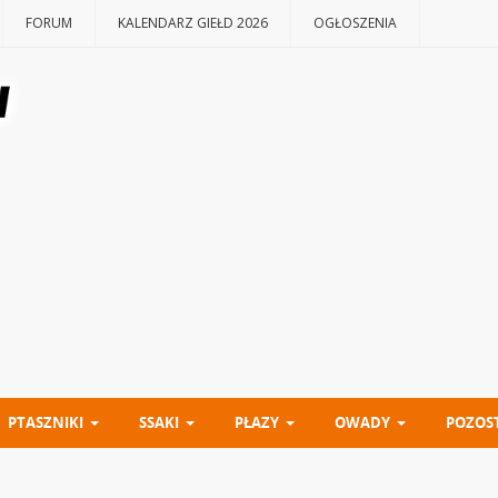
FORUM
KALENDARZ GIEŁD 2026
OGŁOSZENIA
PTASZNIKI
SSAKI
PŁAZY
OWADY
POZOS