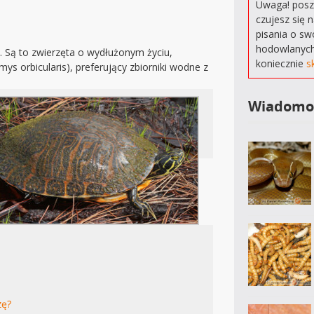
Uwaga! poszu
czujesz się 
pisania o sw
hodowlanych
. Są to zwierzęta o wydłużonym życiu,
koniecznie
s
ys orbicularis), preferujący zbiorniki wodne z
Wiadomo
zę?