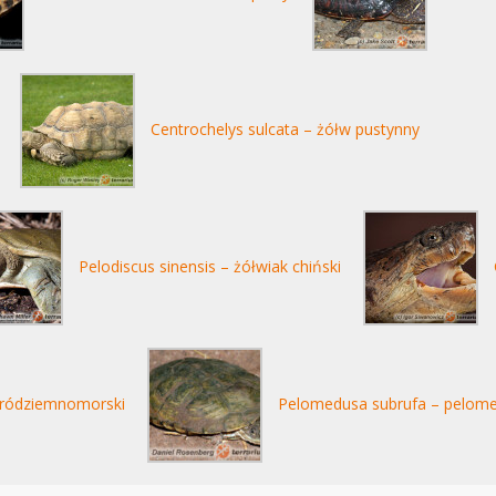
Centrochelys sulcata – żółw pustynny
Pelodiscus sinensis – żółwiak chiński
 śródziemnomorski
Pelomedusa subrufa – pelome