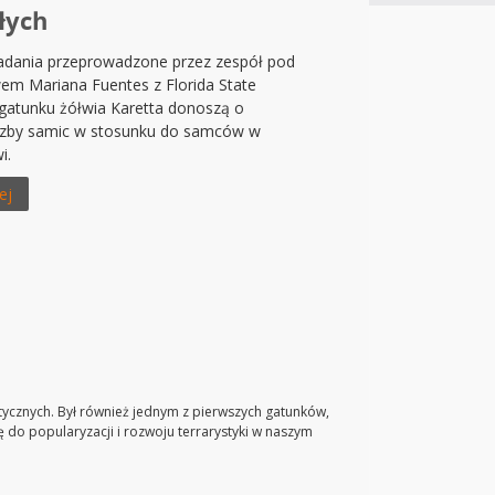
łych
dania przeprowadzone przez zespół pod
em Mariana Fuentes z Florida State
 gatunku żółwia Karetta donoszą o
czby samic w stosunku do samców w
i.
ej
ycznych. Był również jednym z pierwszych gatunków,
 do popularyzacji i rozwoju terrarystyki w naszym