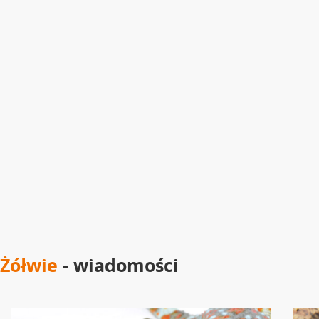
Żółwie
- wiadomości