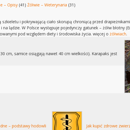
e – Opisy
(41)
Żółwie – Weterynaria
(31)
szkieletu i pokrywającą ciało skorupą chroniącą przed drapieżnikami
i na lądzie. W Polsce występuje pojedynczy gatunek – żółw błotny (Em
cowanymi pod względem diety i środowiska życia. więcej o
żółwiach
.
30 cm, samice osiągają nawet 40 cm wielkości). Karapaks jest
dne – podstawy hodowli
Jak kupić zdrowe zwier