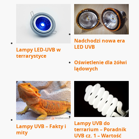
Nadchodzi nowa era
LED UVB
Lampy LED-UVB w
terrarystyce
Oświetlenie dla żółwi
lądowych
Lampy UVB do
Lampy UVB – Fakty i
terrarium – Poradnik
mity
UVB cz. 1 – Wartość