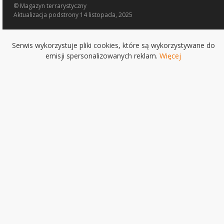
© Magazyn terrarystyczny
Aktualizacja
podstrony 14 listopada, 2025
Serwis wykorzystuje pliki cookies, które są wykorzystywane do
emisji spersonalizowanych reklam.
Więcej