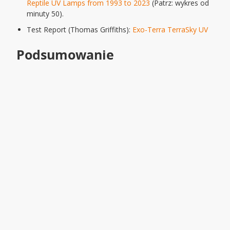
Reptile UV Lamps from 1993 to 2023
(Patrz: wykres od
minuty 50).
Test Report (Thomas Griffiths):
Exo-Terra TerraSky UV
Podsumowanie