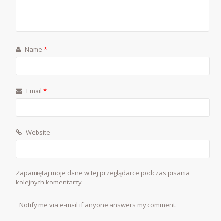
Name
*
Email
*
Website
Zapamiętaj moje dane w tej przeglądarce podczas pisania
kolejnych komentarzy.
Notify me via e-mail if anyone answers my comment.