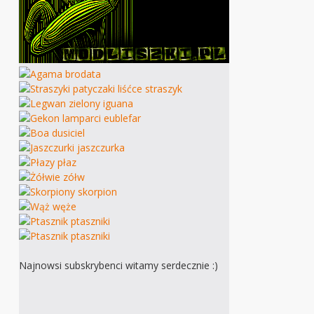
Najnowsi subskrybenci witamy serdecznie :)