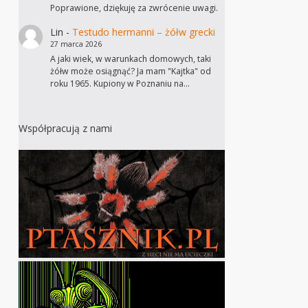
Poprawione, dziękuję za zwrócenie uwagi.
Lin
-
Testudo hermanni – żółw grecki
27 marca 2026
A jaki wiek, w warunkach domowych, taki
żółw może osiągnąć? Ja mam "Kajtka" od
roku 1965. Kupiony w Poznaniu na…
Współpracują z nami