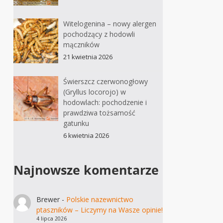
Witelogenina – nowy alergen
pochodzący z hodowli
mączników
21 kwietnia 2026
Świerszcz czerwonogłowy
(Gryllus locorojo) w
hodowlach: pochodzenie i
prawdziwa tożsamość
gatunku
6 kwietnia 2026
Najnowsze komentarze
Brewer
-
Polskie nazewnictwo
ptaszników – Liczymy na Wasze opinie!
4 lipca 2026