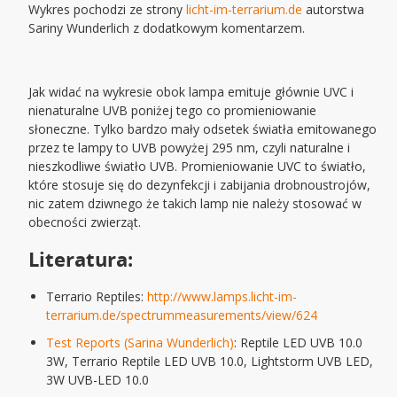
Wykres pochodzi ze strony
licht-im-terrarium.de
autorstwa
Sariny Wunderlich z dodatkowym komentarzem.
Jak widać na wykresie obok lampa emituje głównie UVC i
nienaturalne UVB poniżej tego co promieniowanie
słoneczne. Tylko bardzo mały odsetek światła emitowanego
przez te lampy to UVB powyżej 295 nm, czyli naturalne i
nieszkodliwe światło UVB. Promieniowanie UVC to światło,
które stosuje się do dezynfekcji i zabijania drobnoustrojów,
nic zatem dziwnego że takich lamp nie należy stosować w
obecności zwierząt.
Literatura:
Terrario Reptiles:
http://www.lamps.licht-im-
terrarium.de/spectrummeasurements/view/624
Test Reports (Sarina Wunderlich)
: Reptile LED UVB 10.0
3W, Terrario Reptile LED UVB 10.0, Lightstorm UVB LED,
3W UVB-LED 10.0