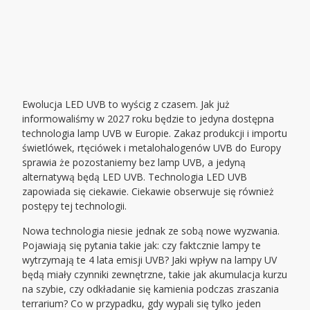
Ewolucja LED UVB to wyścig z czasem. Jak już
informowaliśmy w 2027 roku będzie to jedyna dostępna
technologia lamp UVB w Europie. Zakaz produkcji i importu
świetlówek, rtęciówek i metalohalogenów UVB do Europy
sprawia że pozostaniemy bez lamp UVB, a jedyną
alternatywą będą LED UVB. Technologia LED UVB
zapowiada się ciekawie. Ciekawie obserwuje się również
postępy tej technologii.
Nowa technologia niesie jednak ze sobą nowe wyzwania.
Pojawiają się pytania takie jak: czy faktcznie lampy te
wytrzymają te 4 lata emisji UVB? Jaki wpływ na lampy UV
będą miały czynniki zewnętrzne, takie jak akumulacja kurzu
na szybie, czy odkładanie się kamienia podczas zraszania
terrarium? Co w przypadku, gdy wypali się tylko jeden