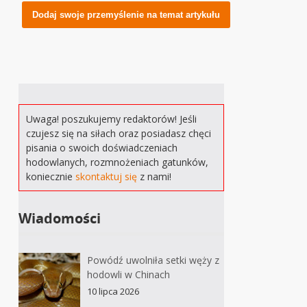
Alternative:
Uwaga! poszukujemy redaktorów! Jeśli
czujesz się na siłach oraz posiadasz chęci
pisania o swoich doświadczeniach
hodowlanych, rozmnożeniach gatunków,
koniecznie
skontaktuj się
z nami!
Wiadomości
Powódź uwolniła setki węży z
hodowli w Chinach
10 lipca 2026