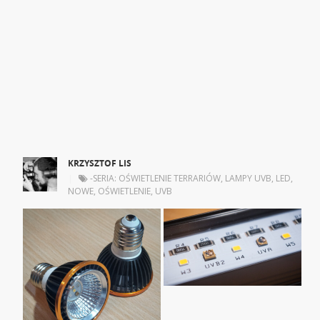
KRZYSZTOF LIS
|
-SERIA: OŚWIETLENIE TERRARIÓW
,
LAMPY UVB
,
LED
,
NOWE
,
OŚWIETLENIE
,
UVB