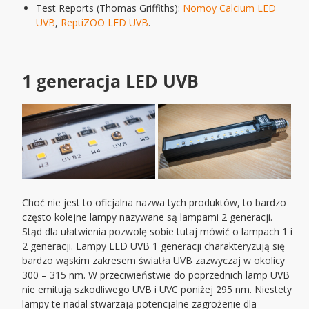
Test Reports (Thomas Griffiths):
Nomoy Calcium LED
UVB
,
ReptiZOO LED UVB
.
1 generacja LED UVB
Choć nie jest to oficjalna nazwa tych produktów, to bardzo
często kolejne lampy nazywane są lampami 2 generacji.
Stąd dla ułatwienia pozwolę sobie tutaj mówić o lampach 1 i
2 generacji. Lampy LED UVB 1 generacji charakteryzują się
bardzo wąskim zakresem światła UVB zazwyczaj w okolicy
300 – 315 nm. W przeciwieństwie do poprzednich lamp UVB
nie emitują szkodliwego UVB i UVC poniżej 295 nm. Niestety
lampy te nadal stwarzają potencjalne zagrożenie dla