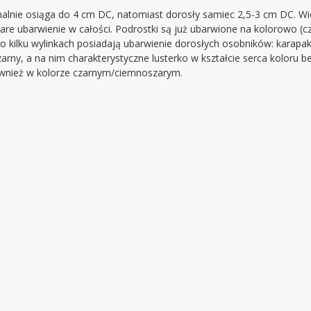
nie osiąga do 4 cm DC, natomiast dorosły samiec 2,5-3 cm DC. Wiel
 ubarwienie w całości. Podrostki są już ubarwione na kolorowo (cza
Po kilku wylinkach posiadają ubarwienie dorosłych osobników: karap
arny, a na nim charakterystyczne lusterko w kształcie serca koloru b
wnież w kolorze czarnym/ciemnoszarym.