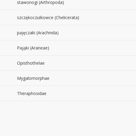
stawonogi (Arthropoda)
szczękoczułkowce (Chelicerata)
pajęczaki (Arachnida)
Pająki (Araneae)
Opisthothelae
Mygalomorphae
Theraphosidae