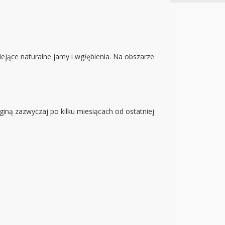
niejące naturalne jamy i wgłębienia. Na obszarze
iną zazwyczaj po kilku miesiącach od ostatniej