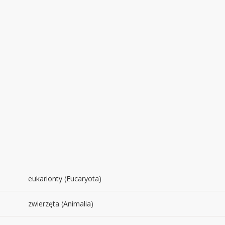
eukarionty (Eucaryota)
zwierzęta (Animalia)