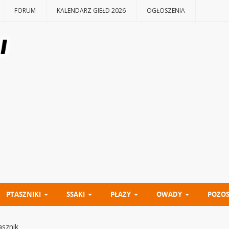
FORUM
KALENDARZ GIEŁD 2026
OGŁOSZENIA
PTASZNIKI
SSAKI
PŁAZY
OWADY
POZOS
asznik