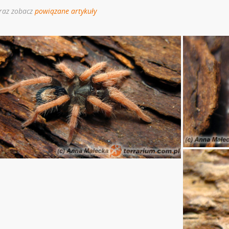
raz zobacz
powiązane artykuły