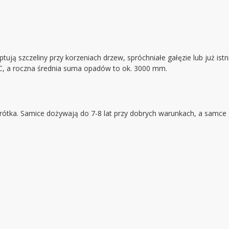
ptują szczeliny przy korzeniach drzew, spróchniałe gałęzie lub już ist
°C, a roczna średnia suma opadów to ok. 3000 mm.
ótka. Samice dożywają do 7-8 lat przy dobrych warunkach, a samce g