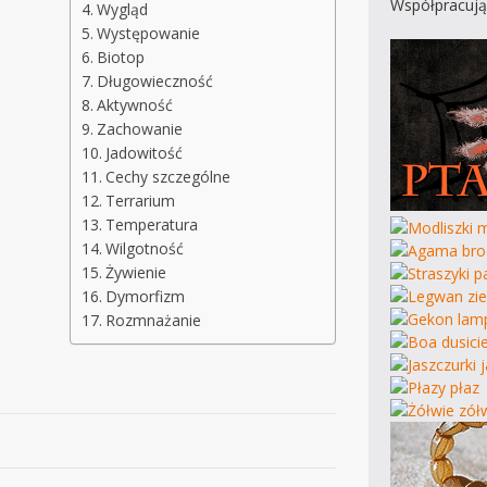
Współpracują
Wygląd
Występowanie
Biotop
Długowieczność
Aktywność
Zachowanie
Jadowitość
Cechy szczególne
Terrarium
Temperatura
Wilgotność
Żywienie
Dymorfizm
Rozmnażanie