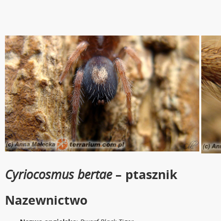
Cyriocosmus bertae
– ptasznik
Nazewnictwo