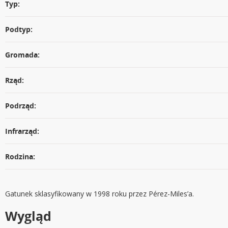
Typ:
Podtyp:
Gromada:
Rząd:
Podrząd:
Infrarząd:
Rodzina:
Gatunek sklasyfikowany w 1998 roku przez Pérez-Miles’a.
Wygląd