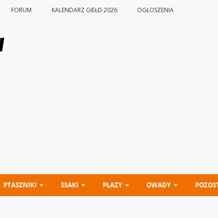
FORUM
KALENDARZ GIEŁD 2026
OGŁOSZENIA
PTASZNIKI
SSAKI
PŁAZY
OWADY
POZOS