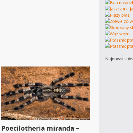
Najnowsi subs
Poecilotheria miranda –