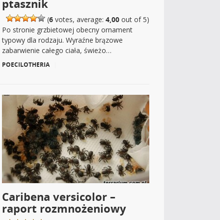
ptasznik
(
6
votes, average:
4,00
out of 5)
Po stronie grzbietowej obecny ornament
typowy dla rodzaju. Wyraźne brązowe
zabarwienie całego ciała, świeżo…
POECILOTHERIA
|
Caribena versicolor –
raport rozmnożeniowy