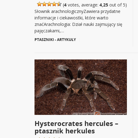
(
4
votes, average:
4,25
out of 5)
Słownik arachnologicznyZawiera przydatne
informacje i ciekawostki, które warto
znaćArachnologia: Dział nauki zajmujący się
pajęczakami,…
PTASZNIKI - ARTYKUŁY
|
Hysterocrates hercules –
ptasznik herkules