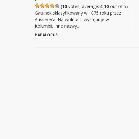
(
10
votes, average:
4,10
out of 5)
Gatunek sklasyfikowany w 1875 roku przez
Ausserer’a. Na wolności występuje w
Kolumbii. Inne nazwy…
HAPALOPUS
|