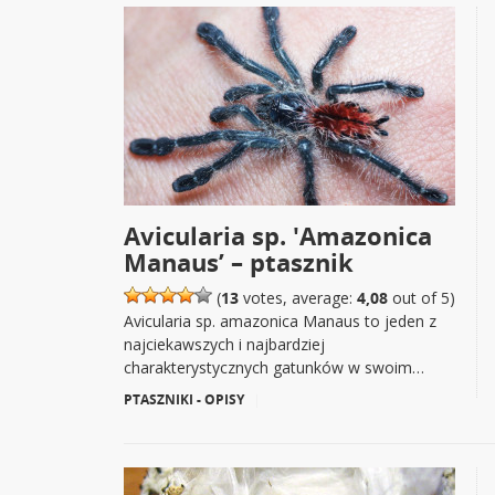
Avicularia sp. 'Amazonica
Manaus’ – ptasznik
(
13
votes, average:
4,08
out of 5)
Avicularia sp. amazonica Manaus to jeden z
najciekawszych i najbardziej
charakterystycznych gatunków w swoim…
PTASZNIKI - OPISY
|