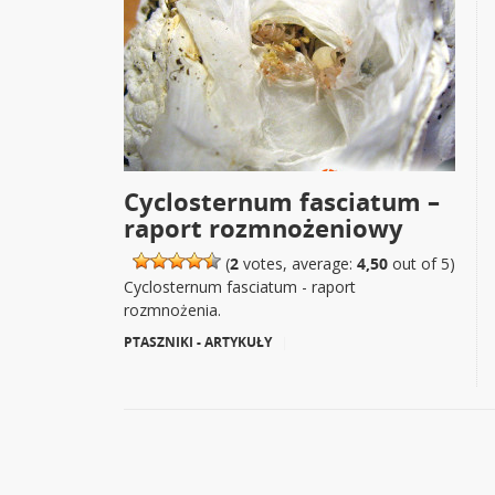
Cyclosternum fasciatum –
raport rozmnożeniowy
(
2
votes, average:
4,50
out of 5)
Cyclosternum fasciatum - raport
rozmnożenia.
PTASZNIKI - ARTYKUŁY
|