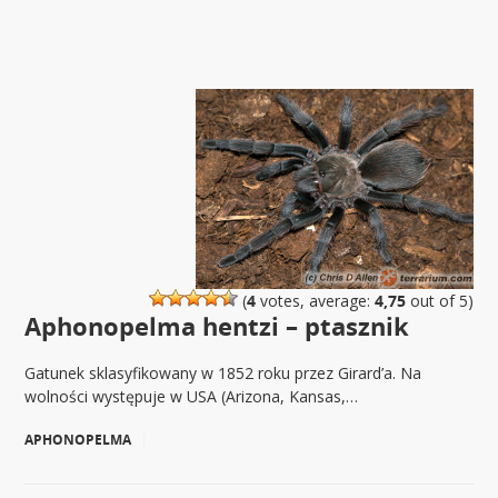
(
4
votes, average:
4,75
out of 5)
Aphonopelma hentzi – ptasznik
Gatunek sklasyfikowany w 1852 roku przez Girard’a. Na
wolności występuje w USA (Arizona, Kansas,…
APHONOPELMA
|