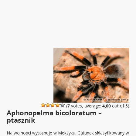
(
7
votes, average:
4,00
out of 5)
Aphonopelma bicoloratum –
ptasznik
Na wolności występuje w Meksyku. Gatunek sklasyfikowany w