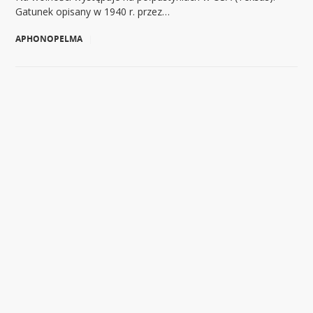
Gatunek opisany w 1940 r. przez…
APHONOPELMA
|