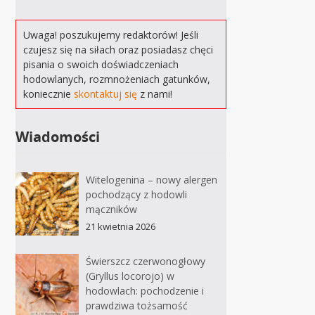
Uwaga! poszukujemy redaktorów! Jeśli
czujesz się na siłach oraz posiadasz chęci
pisania o swoich doświadczeniach
hodowlanych, rozmnożeniach gatunków,
koniecznie
skontaktuj się
z nami!
Wiadomości
Witelogenina – nowy alergen
pochodzący z hodowli
mączników
21 kwietnia 2026
Świerszcz czerwonogłowy
(Gryllus locorojo) w
hodowlach: pochodzenie i
prawdziwa tożsamość