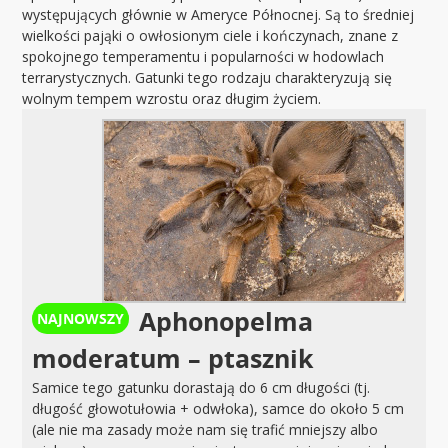
występujących głównie w Ameryce Północnej. Są to średniej
wielkości pająki o owłosionym ciele i kończynach, znane z
spokojnego temperamentu i popularności w hodowlach
terrarystycznych. Gatunki tego rodzaju charakteryzują się
wolnym tempem wzrostu oraz długim życiem.
Aphonopelma
moderatum – ptasznik
Samice tego gatunku dorastają do 6 cm długości (tj.
długość głowotułowia + odwłoka), samce do około 5 cm
(ale nie ma zasady może nam się trafić mniejszy albo