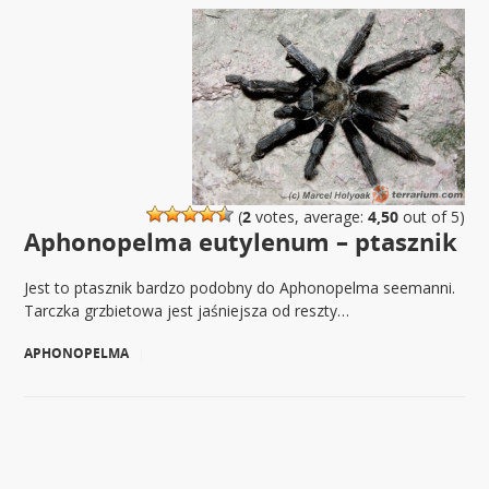
(
2
votes, average:
4,50
out of 5)
Aphonopelma eutylenum – ptasznik
Jest to ptasznik bardzo podobny do Aphonopelma seemanni.
Tarczka grzbietowa jest jaśniejsza od reszty…
APHONOPELMA
|