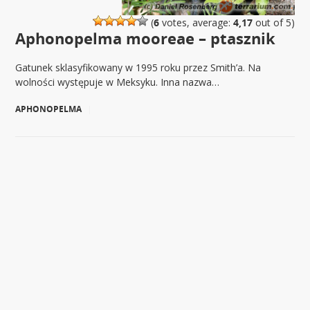
(
6
votes, average:
4,17
out of 5)
Aphonopelma mooreae – ptasznik
Gatunek sklasyfikowany w 1995 roku przez Smith’a. Na
wolności występuje w Meksyku. Inna nazwa…
APHONOPELMA
|