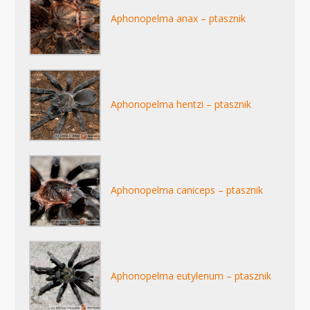
Aphonopelma anax – ptasznik
Aphonopelma hentzi – ptasznik
Aphonopelma caniceps – ptasznik
Aphonopelma eutylenum – ptasznik