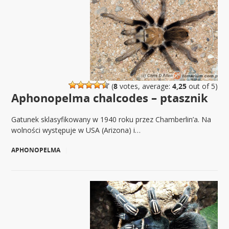
(
8
votes, average:
4,25
out of 5)
Aphonopelma chalcodes – ptasznik
Gatunek sklasyfikowany w 1940 roku przez Chamberlin’a. Na
wolności występuje w USA (Arizona) i…
APHONOPELMA
|