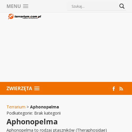
MENU
ZWIERZĘTA
Terrarium
>
Aphonopelma
Podkategorie:
Brak kategorii
Aphonopelma
Aphonopelma to rodzaj ptaszników (Theraphosidae)