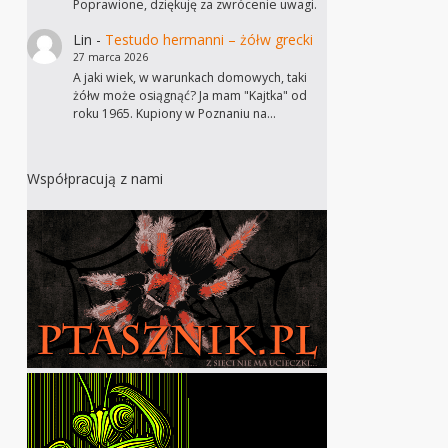
Poprawione, dziękuję za zwrócenie uwagi.
Lin
-
Testudo hermanni – żółw grecki
27 marca 2026
A jaki wiek, w warunkach domowych, taki
żółw może osiągnąć? Ja mam "Kajtka" od
roku 1965. Kupiony w Poznaniu na…
Współpracują z nami