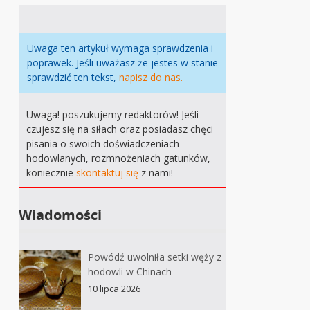
Uwaga ten artykuł wymaga sprawdzenia i
poprawek. Jeśli uważasz że jestes w stanie
sprawdzić ten tekst,
napisz do nas.
Uwaga! poszukujemy redaktorów! Jeśli
czujesz się na siłach oraz posiadasz chęci
pisania o swoich doświadczeniach
hodowlanych, rozmnożeniach gatunków,
koniecznie
skontaktuj się
z nami!
Wiadomości
Powódź uwolniła setki węży z
hodowli w Chinach
10 lipca 2026