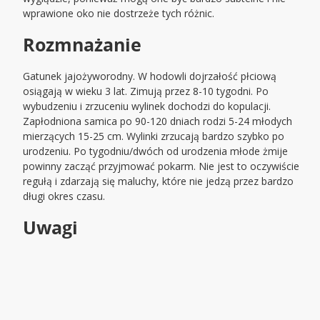
wprawione oko nie dostrzeże tych różnic.
Rozmnażanie
Gatunek jajożyworodny. W hodowli dojrzałość płciową
osiągają w wieku 3 lat. Zimują przez 8-10 tygodni. Po
wybudzeniu i zrzuceniu wylinek dochodzi do kopulacji.
Zapłodniona samica po 90-120 dniach rodzi 5-24 młodych
mierzących 15-25 cm. Wylinki zrzucają bardzo szybko po
urodzeniu. Po tygodniu/dwóch od urodzenia młode żmije
powinny zacząć przyjmować pokarm. Nie jest to oczywiście
regułą i zdarzają się maluchy, które nie jedzą przez bardzo
długi okres czasu.
Uwagi