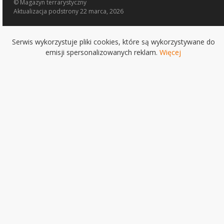
© Magazyn terrarystyczny
Aktualizacja
podstrony 22 marca, 2026
Serwis wykorzystuje pliki cookies, które są wykorzystywane do
emisji spersonalizowanych reklam.
Więcej