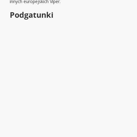
innych europejskich Viper.
Podgatunki