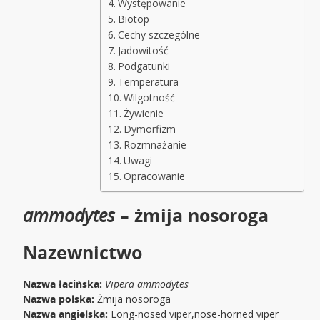
Występowanie
Biotop
Cechy szczególne
Jadowitość
Podgatunki
Temperatura
Wilgotność
Żywienie
Dymorfizm
Rozmnażanie
Uwagi
Opracowanie
ammodytes
– żmija nosoroga
Nazewnictwo
Nazwa łacińska:
Vipera ammodytes
Nazwa polska:
Żmija nosoroga
Nazwa angielska:
Long-nosed viper,nose-horned viper