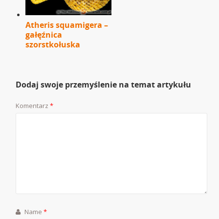
Atheris squamigera –
gałęźnica
szorstkołuska
Dodaj swoje przemyślenie na temat artykułu
Komentarz
*
Name
*