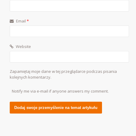
Email
*
Website
Zapamiętaj moje dane w tej przeglądarce podczas pisania
kolejnych komentarzy.
Notify me via e-mail if anyone answers my comment.
Alternative: