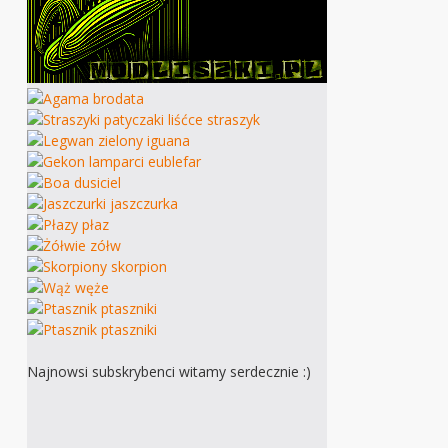
Najnowsi subskrybenci witamy serdecznie :)