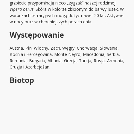
grzbiecie przypominają nieco „zygzak” naszej rodzimej
Vipera berus
. Skóra w kolorze zbliżonym do barwy łusek. W
warunkach terraryjnych mogą dożyć nawet 20 lat. Aktywne
w nocy oraz w chłodniejszych porach dnia.
Występowanie
Austria, Płn. Włochy, Zach. Węgry, Chorwacja, Słowenia,
Bośnia i Hercegowina, Monte Negro, Macedonia, Serbia,
Rumunia, Bułgaria, Albania, Grecja, Turcja, Rosja, Armenia,
Gruzja i Azerbejdżan.
Biotop