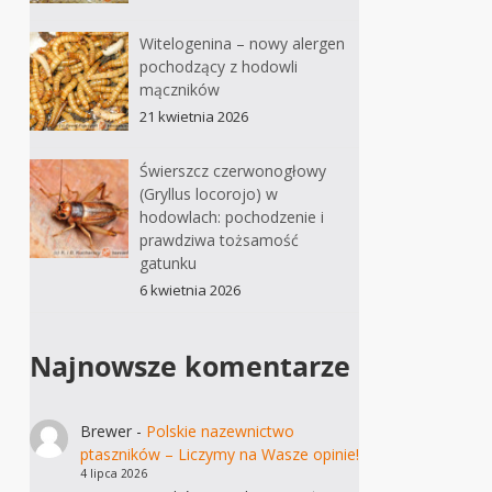
Witelogenina – nowy alergen
pochodzący z hodowli
mączników
21 kwietnia 2026
Świerszcz czerwonogłowy
(Gryllus locorojo) w
hodowlach: pochodzenie i
prawdziwa tożsamość
gatunku
6 kwietnia 2026
Najnowsze komentarze
Brewer
-
Polskie nazewnictwo
ptaszników – Liczymy na Wasze opinie!
4 lipca 2026