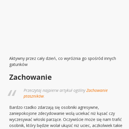
Aktywny przez cały dzień, co wyróżnia go spośród innych
gatunków
Zachowanie
Przeczytaj najpierw artykuł ogólny
Zachowanie
ptaszników
.
Bardzo rzadko zdarzają się osobniki agresywne,
zaniepokojone zdecydowanie wolą uciekać niż kąsać czy
wyczesywać włoski parzące. Oczywiście może się nam trafić
osobnik, który będzie wolał ukąsić niż uciec, aczkolwiek takie