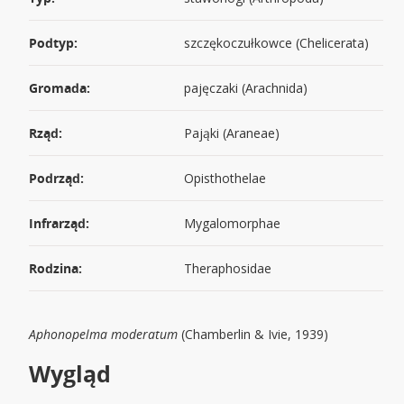
Podtyp:
szczękoczułkowce (Chelicerata)
Gromada:
pajęczaki (Arachnida)
Rząd:
Pająki (Araneae)
Podrząd:
Opisthothelae
Infrarząd:
Mygalomorphae
Rodzina:
Theraphosidae
Aphonopelma moderatum
(Chamberlin & Ivie, 1939)
Wygląd