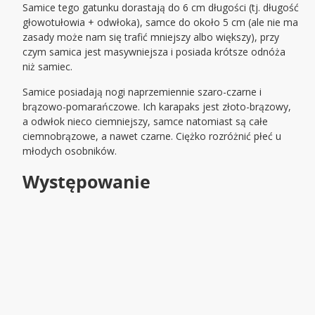
Samice tego gatunku dorastają do 6 cm długości (tj. długość
głowotułowia + odwłoka), samce do około 5 cm (ale nie ma
zasady może nam się trafić mniejszy albo większy), przy
czym samica jest masywniejsza i posiada krótsze odnóża
niż samiec.
Samice posiadają nogi naprzemiennie szaro-czarne i
brązowo-pomarańczowe. Ich karapaks jest złoto-brązowy,
a odwłok nieco ciemniejszy, samce natomiast są całe
ciemnobrązowe, a nawet czarne. Ciężko rozróżnić płeć u
młodych osobników.
Występowanie