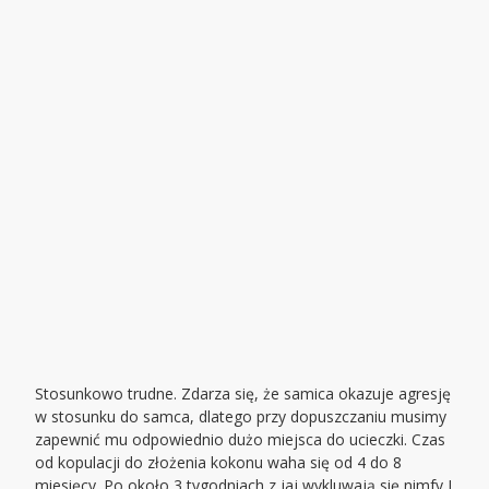
Stosunkowo trudne. Zdarza się, że samica okazuje agresję
w stosunku do samca, dlatego przy dopuszczaniu musimy
zapewnić mu odpowiednio dużo miejsca do ucieczki. Czas
od kopulacji do złożenia kokonu waha się od 4 do 8
miesięcy. Po około 3 tygodniach z jaj wykluwają się nimfy I,