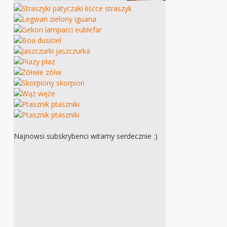
Najnowsi subskrybenci witamy serdecznie :)