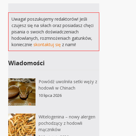
Uwaga! poszukujemy redaktorów! Jeśli
czujesz się na siłach oraz posiadasz chęci
pisania o swoich doświadczeniach
hodowlanych, rozmnożeniach gatunków,
koniecznie
skontaktuj się
z nami!
Wiadomości
Powódź uwolniła setki węży z
hodowli w Chinach
10 lipca 2026
Witelogenina – nowy alergen
pochodzący z hodowli
mączników