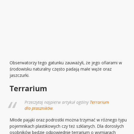
Obserwatorzy tego gatunku zauważyli, że jego ofiarami w
środowisku naturalny często padają małe węże oraz
jaszczurki.
Terrarium
Przeczytaj najpierw artykuł ogólny
Terrarium
dla ptaszników
.
Młode pająki oraz podrostki można trzymać w różnego typu
pojemnikach plastikowych czy też szklanych. Dla dorosłych
osobników będzie odpowiednie terrarium o wymiarach