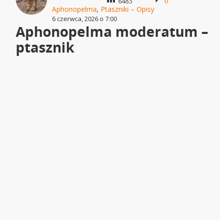
6483
0
Aphonopelma
,
Ptaszniki – Opisy
6 czerwca, 2026 o 7:00
Aphonopelma moderatum –
ptasznik