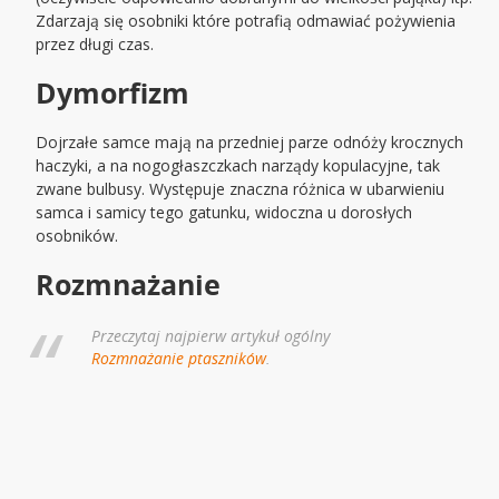
Zdarzają się osobniki które potrafią odmawiać pożywienia
przez długi czas.
Dymorfizm
Dojrzałe samce mają na przedniej parze odnóży krocznych
haczyki, a na nogogłaszczkach narządy kopulacyjne, tak
zwane bulbusy. Występuje znaczna różnica w ubarwieniu
samca i samicy tego gatunku, widoczna u dorosłych
osobników.
Rozmnażanie
Przeczytaj najpierw artykuł ogólny
Rozmnażanie ptaszników
.