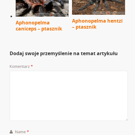
Aphonopelma hentzi
Aphonopelma
– ptasznik
caniceps – ptasznik
Dodaj swoje przemyślenie na temat artykułu
Komentarz
*
Name
*