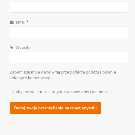
Email
*
Website
Zapamiętaj moje dane w tej przeglądarce podczas pisania
kolejnych komentarzy.
Notify me via e-mail if anyone answers my comment.
Alternative: