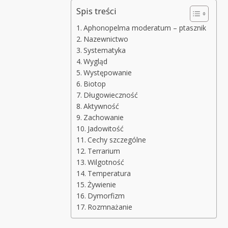
Spis treści
Aphonopelma moderatum – ptasznik
Nazewnictwo
Systematyka
Wygląd
Występowanie
Biotop
Długowieczność
Aktywność
Zachowanie
Jadowitość
Cechy szczególne
Terrarium
Wilgotność
Temperatura
Żywienie
Dymorfizm
Rozmnażanie