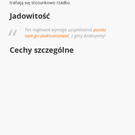
trafiają się stosunkowo rzadko.
Jadowitość
Ten nagłowek wymaga uzupełnienia
pomóż
nam go zaaktualizować
, z góry dziękujemy!
Cechy szczególne