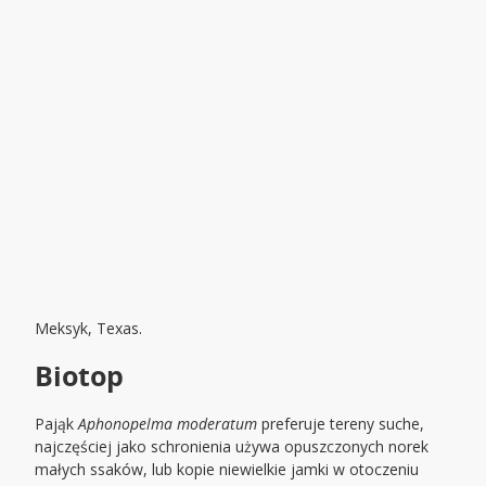
Meksyk, Texas.
Biotop
Pająk
Aphonopelma moderatum
preferuje tereny suche,
najczęściej jako schronienia używa opuszczonych norek
małych ssaków, lub kopie niewielkie jamki w otoczeniu