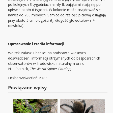
po kolejnych 3 tygodniach nimfy II, pająkami stają się po
upływie około 6 tygodni. W kokonie może znajdować się
nawet do 700 młodych. Samice dojrzałość płciową osiągają
przy około 5 cm długości (tj. długość głowotułowia +
odwłoka).
Opracowanie i źródła informacji
Wojtek Pałasz 'Charliie’, na podstawie własnych
doświadczeń, informacji otrzymanych od bezpośrednich
obserwatorów w środowisku naturalnym oraz:
N. I. Platnick,
The World Spider Catalog
;
Liczba wyświetleń: 6483
Powiązane wpisy