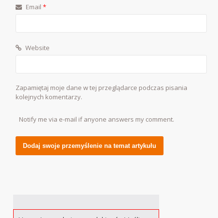
Email
*
Website
Zapamiętaj moje dane w tej przeglądarce podczas pisania
kolejnych komentarzy.
Notify me via e-mail if anyone answers my comment.
Alternative: