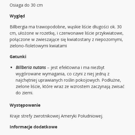
Osiaga do 30 cm
Wygląd
Billbergia ma trawopodobne, wąskie liście długości ok. 30
cm, ułożone w rozetkę, i czerwonawe liście przykwiatowe,
połączone w zwieszające się kwiatostany z niepozornymi,
zielono-fioletowymi kwiatami
Gatunki
Billberia nutans
– jest efektowna i ma niezbyt
wygórowane wymagania, co czyni z niej jedną z
najchętniej uprawianych roślin pokojowych. Podłużne,
zielone liście, które wraz ze wzrostem zaczynają zwisać
do ziemi.
Występowanie
Kraje strefy zwrotnikowej Ameryki Południowej.
Informacje dodatkowe