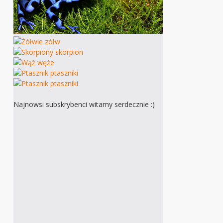
Najnowsi subskrybenci witamy serdecznie :)