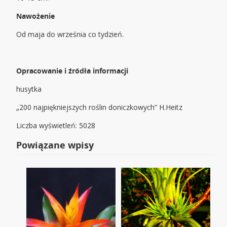
Nawożenie
Od maja do września co tydzień.
Opracowanie i źródła informacji
husytka
„200 najpiękniejszych roślin doniczkowych” H.Heitz
Liczba wyświetleń: 5028
Powiązane wpisy