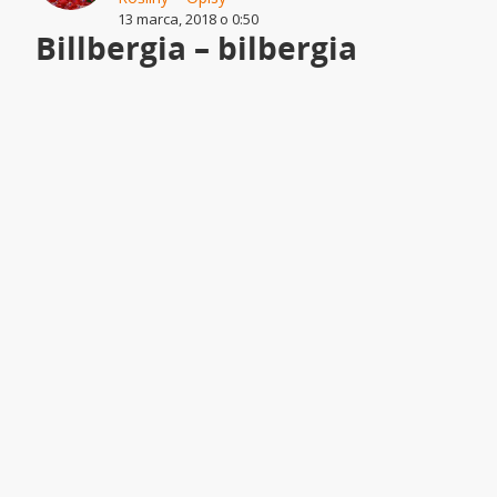
13 marca, 2018 o 0:50
Billbergia – bilbergia