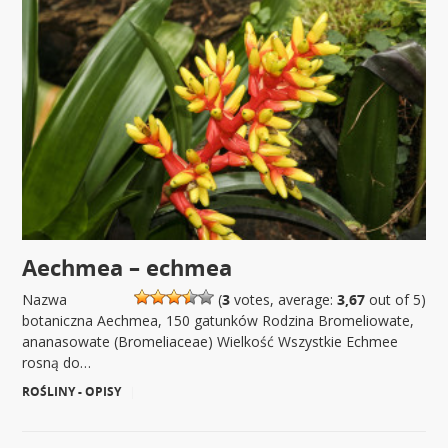
Aechmea – echmea
Nazwa
(
3
votes, average:
3,67
out of 5)
botaniczna Aechmea, 150 gatunków Rodzina Bromeliowate,
ananasowate (Bromeliaceae) Wielkość Wszystkie Echmee
rosną do…
ROŚLINY - OPISY
|