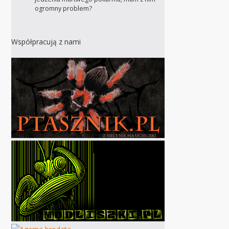
ogromny problem?
Współpracują z nami