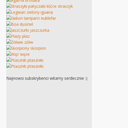
Najnowsi subskrybenci witamy serdecznie :)