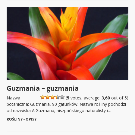
Guzmania – guzmania
Nazwa
(
5
votes, average:
3,60
out of 5)
botaniczna: Guzmania, 90 gatunków. Nazwa rośliny pochodzi
od nazwiska A.Guzmana, hiszpańskiego naturalisty i…
ROŚLINY - OPISY
|