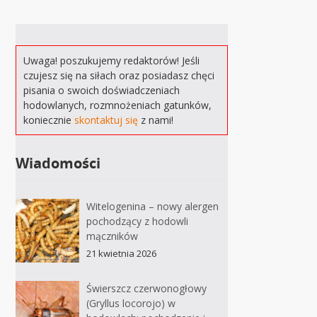
Uwaga! poszukujemy redaktorów! Jeśli
czujesz się na siłach oraz posiadasz chęci
pisania o swoich doświadczeniach
hodowlanych, rozmnożeniach gatunków,
koniecznie
skontaktuj się
z nami!
Wiadomości
Witelogenina – nowy alergen
pochodzący z hodowli
mączników
21 kwietnia 2026
Świerszcz czerwonogłowy
(Gryllus locorojo) w