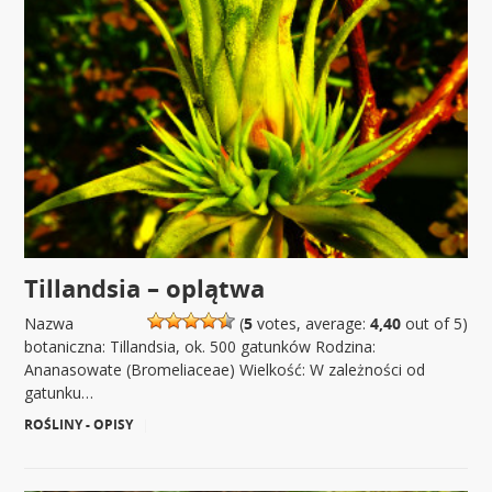
Tillandsia – oplątwa
Nazwa
(
5
votes, average:
4,40
out of 5)
botaniczna: Tillandsia, ok. 500 gatunków Rodzina:
Ananasowate (Bromeliaceae) Wielkość: W zależności od
gatunku…
ROŚLINY - OPISY
|