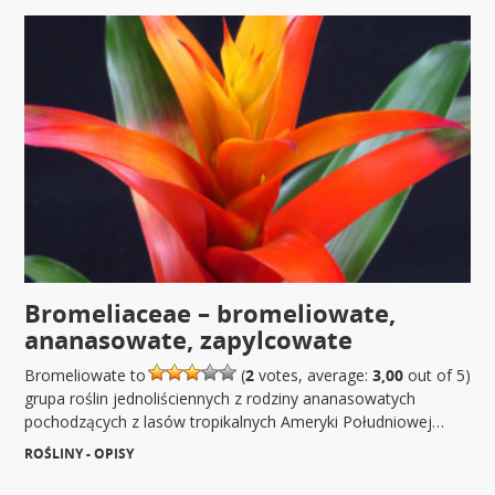
Bromeliaceae – bromeliowate,
ananasowate, zapylcowate
Bromeliowate to
(
2
votes, average:
3,00
out of 5)
grupa roślin jednoliściennych z rodziny ananasowatych
pochodzących z lasów tropikalnych Ameryki Południowej…
ROŚLINY - OPISY
|