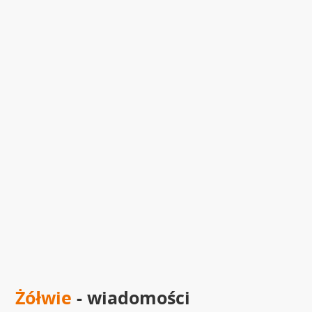
Żółwie
- wiadomości