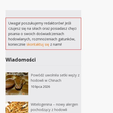
Uwaga! poszukujemy redaktorów! Jeśli
czujesz się na siłach oraz posiadasz chęci
pisania o swoich doświadczeniach
hodowlanych, rozmnożeniach gatunków,
koniecznie
skontaktuj się
z nami!
Wiadomości
Powódź uwolniła setki węży z
hodowli w Chinach
10 lipca 2026
Witelogenina – nowy alergen
pochodzący z hodowli