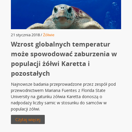
21 stycznia 2018 /
Żółwie
Wzrost globalnych temperatur
może spowodować zaburzenia w
populacji żółwi Karetta i
pozostałych
Najnowsze badania przeprowadzone przez zespół pod
przewodnictwem Mariana Fuentes z Florida State
University na gatunku żółwia Karetta donoszą o
nadpodaży liczby samic w stosunku do samców w
populacji żółwi.
Czytaj więcej