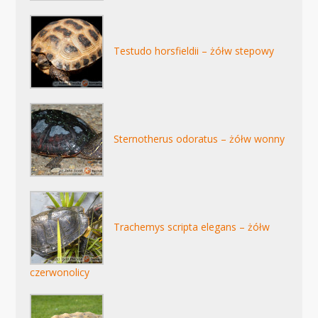
Testudo horsfieldii – żółw stepowy
Sternotherus odoratus – żółw wonny
Trachemys scripta elegans – żółw
czerwonolicy