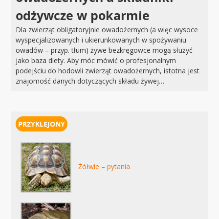
odżywcze w pokarmie
Dla zwierząt obligatoryjnie owadożernych (a więc wysoce
wyspecjalizowanych i ukierunkowanych w spożywaniu
owadów – przyp. tłum) żywe bezkręgowce mogą służyć
jako baza diety. Aby móc mówić o profesjonalnym
podejściu do hodowli zwierząt owadożernych, istotna jest
znajomość danych dotyczących składu żywej…
Żółwie – pytania