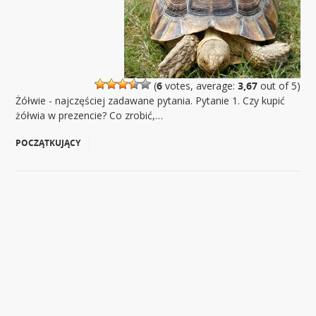
(
6
votes, average:
3,67
out of 5)
Żółwie - najczęściej zadawane pytania. Pytanie 1. Czy kupić
żółwia w prezencie? Co zrobić,…
POCZĄTKUJĄCY
|