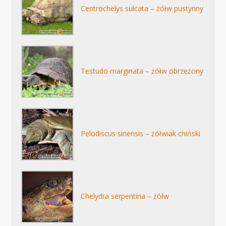
Centrochelys sulcata – żółw pustynny
Testudo marginata – żółw obrzeżony
Pelodiscus sinensis – żółwiak chiński
Chelydra serpentina – żółw