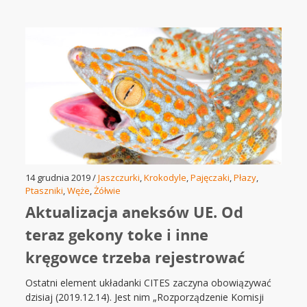
14 grudnia 2019 /
Jaszczurki
,
Krokodyle
,
Pajęczaki
,
Płazy
,
Ptaszniki
,
Węże
,
Żółwie
Aktualizacja aneksów UE. Od
teraz gekony toke i inne
kręgowce trzeba rejestrować
Ostatni element układanki CITES zaczyna obowiązywać
dzisiaj (2019.12.14). Jest nim „Rozporządzenie Komisji