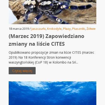
18 marca 2019 /
Jaszczurki
,
Krokodyle
,
Płazy
,
Ptaszniki
,
Żółwie
(Marzec 2019) Zapowiedziano
zmiany na liście CITES
Opublikowano propozycje zmian na liście CITES (marzec
2019) Na 18 Konferencji Stron konwencji
waszyngtońskiej (CoP 18) w Kolombo na Sri...
Czytaj więcej