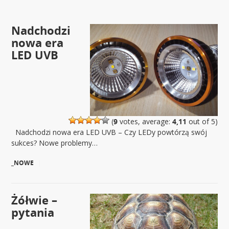
Nadchodzi
nowa era
LED UVB
(
9
votes, average:
4,11
out of 5)
Nadchodzi nowa era LED UVB – Czy LEDy powtórzą swój
sukces? Nowe problemy…
_NOWE
|
Żółwie –
pytania