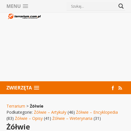
MENU
ZWIERZĘTA
Terrarium
>
Żółwie
Podkategorie:
Żółwie – Artykuły
(46)
Żółwie – Encyklopedia
(83)
Żółwie – Opisy
(41)
Żółwie – Weterynaria
(31)
Żółwie