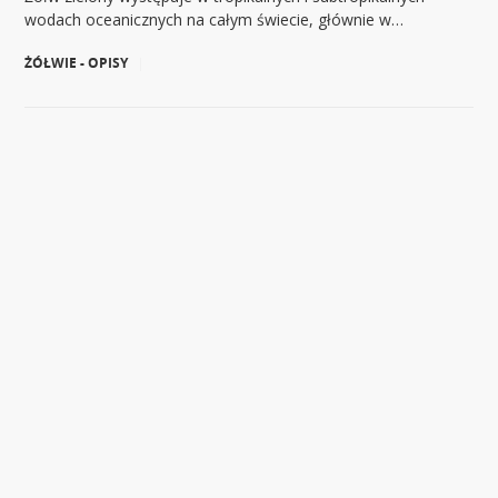
wodach oceanicznych na całym świecie, głównie w…
ŻÓŁWIE - OPISY
|