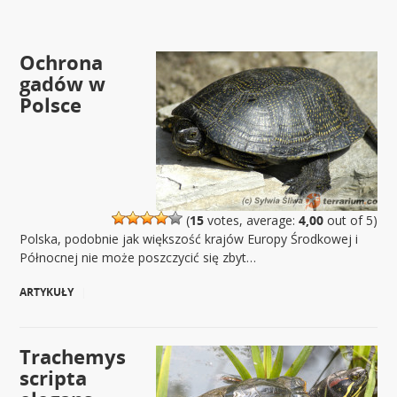
Ochrona
gadów w
Polsce
(
15
votes, average:
4,00
out of 5)
Polska, podobnie jak większość krajów Europy Środkowej i
Północnej nie może poszczycić się zbyt…
ARTYKUŁY
|
Trachemys
scripta