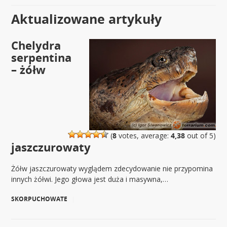
Aktualizowane artykuły
Chelydra
serpentina
– żółw
(
8
votes, average:
4,38
out of 5)
jaszczurowaty
Żółw jaszczurowaty wyglądem zdecydowanie nie przypomina
innych żółwi. Jego głowa jest duża i masywna,…
SKORPUCHOWATE
|