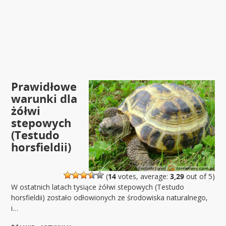
Prawidłowe
warunki dla
żółwi
stepowych
(Testudo
horsfieldii)
(
14
votes, average:
3,29
out of 5)
W ostatnich latach tysiące żółwi stepowych (Testudo
horsfieldii) zostało odłowionych ze środowiska naturalnego,
i…