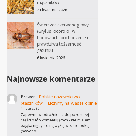
mączników
21 kwietnia 2026
Świerszcz czerwonogłowy
(Gryllus locorojo) w
hodowlach: pochodzenie i
prawdziwa tożsamość
gatunku
6 kwietnia 2026
Najnowsze komentarze
Brewer
-
Polskie nazewnictwo
ptaszników – Liczymy na Wasze opinie!
4 lipca 2026
Zapewne w odróżnieniu do pozostałej
części osób komentujących - nie miałem
pająka nigdy, co najwyżej w kącie pokoju
(nawet o…