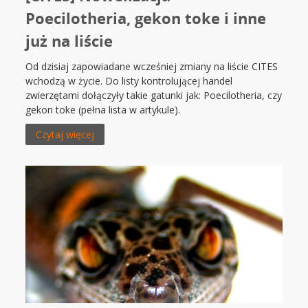
Poecilotheria, gekon toke i inne
już na liście
Od dzisiaj zapowiadane wcześniej zmiany na liście CITES
wchodzą w życie. Do listy kontrolującej handel
zwierzętami dołączyły takie gatunki jak: Poecilotheria, czy
gekon toke (pełna lista w artykule).
Czytaj więcej