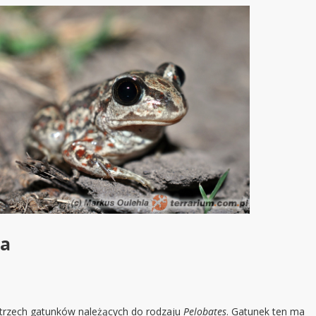
na
z trzech gatunków należących do rodzaju
Pelobates
. Gatunek ten ma