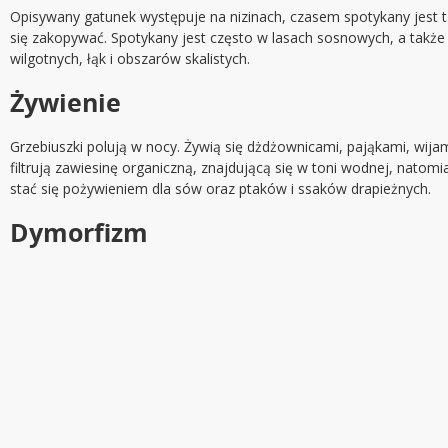
Opisywany gatunek występuje na nizinach, czasem spotykany jest tak
się zakopywać. Spotykany jest często w lasach sosnowych, a także 
wilgotnych, łąk i obszarów skalistych.
Żywienie
Grzebiuszki polują w nocy. Żywią się dżdżownicami, pająkami, wija
filtrują zawiesinę organiczną, znajdującą się w toni wodnej, natom
stać się pożywieniem dla sów oraz ptaków i ssaków drapieżnych.
Dymorfizm