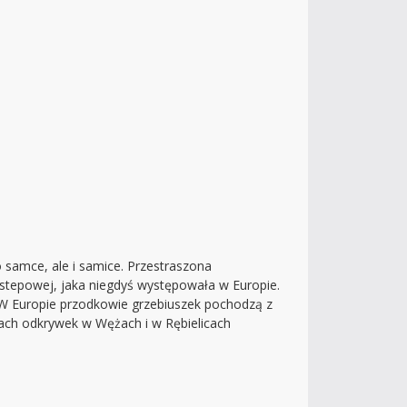
o samce, ale i samice. Przestraszona
 stepowej, jaka niegdyś występowała w Europie.
W Europie przodkowie grzebiuszek pochodzą z
ach odkrywek w Wężach i w Rębielicach