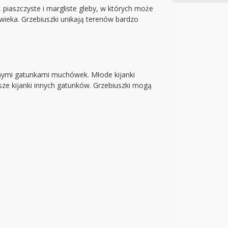
 piaszczyste i margliste gleby, w których może
wieka. Grzebiuszki unikają terenów bardzo
óżnymi gatunkami muchówek. Młode kijanki
jsze kijanki innych gatunków. Grzebiuszki mogą