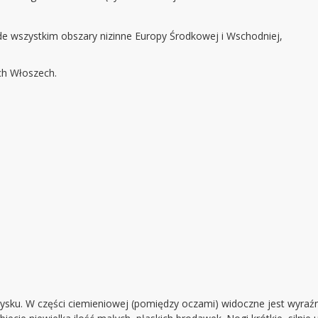
 wszystkim obszary nizinne Europy Środkowej i Wschodniej,
ch Włoszech.
pysku. W części ciemieniowej (pomiędzy oczami) widoczne jest wyraźn