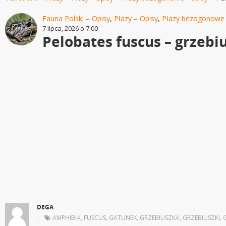
Fauna Polski – Opisy
,
Płazy – Opisy
,
Płazy bezogonowe 
7 lipca, 2026 o 7:00
Pelobates fuscus – grzeb
DEGA
|
AMPHIBIA
,
FUSCUS
,
GATUNEK
,
GRZEBIUSZKA
,
GRZEBIUSZKI
,