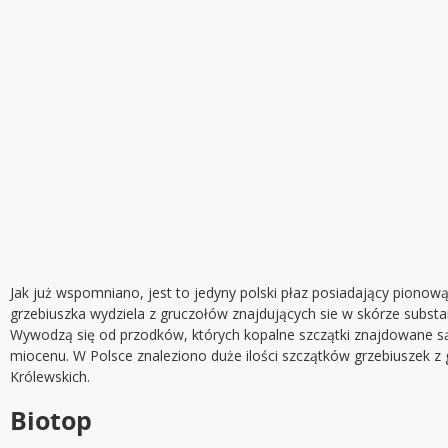
Jak już wspomniano, jest to jedyny polski płaz posiadający pionową
grzebiuszka wydziela z gruczołów znajdujących sie w skórze subst
Wywodzą się od przodków, których kopalne szczątki znajdowane s
miocenu. W Polsce znaleziono duże ilości szczątków grzebiuszek z
Królewskich.
Biotop