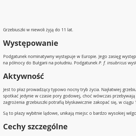
Grzebiuszki w niewoli żyją do 11 lat.
Występowanie
Podgatunek nominatywny występuje w Europie. Jego zasięg występow
na północy do Bułgarii na południu. Podgatunek
P. f. insubricus
wyst
Aktywność
Jest to płaz prowadzący typowo nocny tryb życia. Najłatwiej grzebiu
spotkać jedynie w czasie pory godowej, choć wówczas przebywają z
zagrożenia grzebiuszki potrafią błyskawicznie zakopać się, w ciągu
Są to płazy wybitnie lądowe, unikają miejsc o bardzo wysokiej wilgot
Cechy szczególne