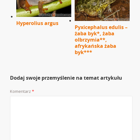
Hyperolius argus
Pyxicephalus edulis –
żaba byk*, żaba
olbrzymia**,
afrykańska żaba
byk***
Dodaj swoje przemyślenie na temat artykułu
Komentarz
*