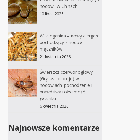
hodowli w Chinach
10 lipca 2026
Witelogenina – nowy alergen
pochodzący z hodowli
mączników
21 kwietnia 2026
Świerszcz czerwonogłowy
(Gryllus locorojo) w
hodowlach: pochodzenie i
prawdziwa tożsamość
gatunku
6 kwietnia 2026
Najnowsze komentarze