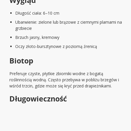
Wygląd
Długość ciała: 6–10 cm
Ubarwienie: zielone lub brązowe z ciemnymi plamami na
grzbiecie
Brzuch jasny, kremowy
Oczy złoto-bursztynowe z poziomą źrenicą
Biotop
Preferuje czyste, płytkie zbiorniki wodne z bogatą
roślinnością wodną. Często przebywa w pobliżu brzegów i
wśród trzcin, gdzie może się kryć przed drapieżnikami.
Długowieczność