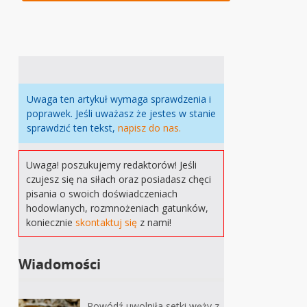
Uwaga ten artykuł wymaga sprawdzenia i
poprawek. Jeśli uważasz że jestes w stanie
sprawdzić ten tekst,
napisz do nas.
Uwaga! poszukujemy redaktorów! Jeśli
czujesz się na siłach oraz posiadasz chęci
pisania o swoich doświadczeniach
hodowlanych, rozmnożeniach gatunków,
koniecznie
skontaktuj się
z nami!
Wiadomości
Powódź uwolniła setki węży z