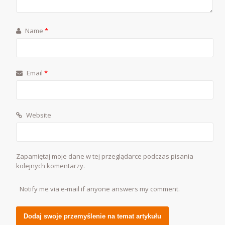
Name
*
Email
*
Website
Zapamiętaj moje dane w tej przeglądarce podczas pisania
kolejnych komentarzy.
Notify me via e-mail if anyone answers my comment.
Alternative: