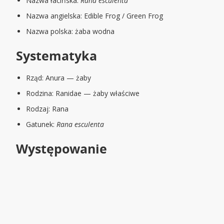
Nazwa łacińska:
Rana esculenta
Nazwa angielska: Edible Frog / Green Frog
Nazwa polska: żaba wodna
Systematyka
Rząd: Anura — żaby
Rodzina: Ranidae — żaby właściwe
Rodzaj: Rana
Gatunek:
Rana esculenta
Występowanie