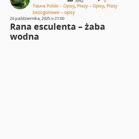
3992
0
Fauna Polski – Opisy
,
Płazy – Opisy
,
Płazy
bezogonowe – opisy
26 października, 2025 o 21:00
Rana esculenta – żaba
wodna