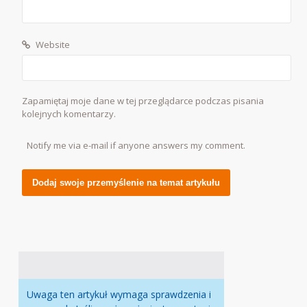
Website
Zapamiętaj moje dane w tej przeglądarce podczas pisania
kolejnych komentarzy.
Notify me via e-mail if anyone answers my comment.
Alternative:
Uwaga ten artykuł wymaga sprawdzenia i