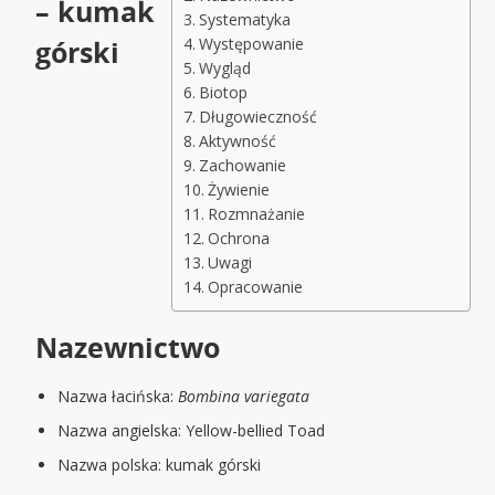
– kumak
Systematyka
górski
Występowanie
Wygląd
Biotop
Długowieczność
Aktywność
Zachowanie
Żywienie
Rozmnażanie
Ochrona
Uwagi
Opracowanie
Nazewnictwo
Nazwa łacińska:
Bombina variegata
Nazwa angielska: Yellow-bellied Toad
Nazwa polska: kumak górski