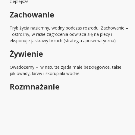
cieplejsze
Zachowanie
Tryb życia naziemny, wodny podczas rozrodu. Zachowanie –
ostrożny, w razie zagrożenia odwraca się na plecy i
eksponuje jaskrawy brzuch (strategia aposematyczna)
Żywienie
Owadożerny – w naturze zjada małe bezkręgowce, takie
jak owady, larwy i skorupiaki wodne.
Rozmnażanie