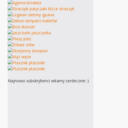
Najnowsi subskrybenci witamy serdecznie :)