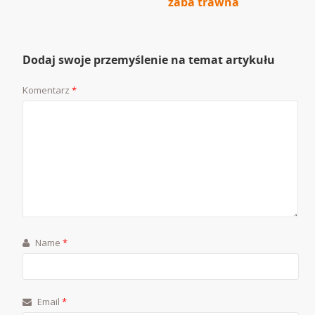
żaba trawna
Dodaj swoje przemyślenie na temat artykułu
Komentarz
*
Name
*
Email
*