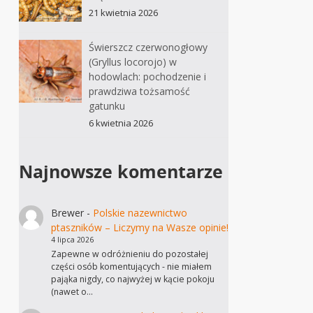
21 kwietnia 2026
Świerszcz czerwonogłowy
(Gryllus locorojo) w
hodowlach: pochodzenie i
prawdziwa tożsamość
gatunku
6 kwietnia 2026
Najnowsze komentarze
Brewer
-
Polskie nazewnictwo
ptaszników – Liczymy na Wasze opinie!
4 lipca 2026
Zapewne w odróżnieniu do pozostałej
części osób komentujących - nie miałem
pająka nigdy, co najwyżej w kącie pokoju
(nawet o…