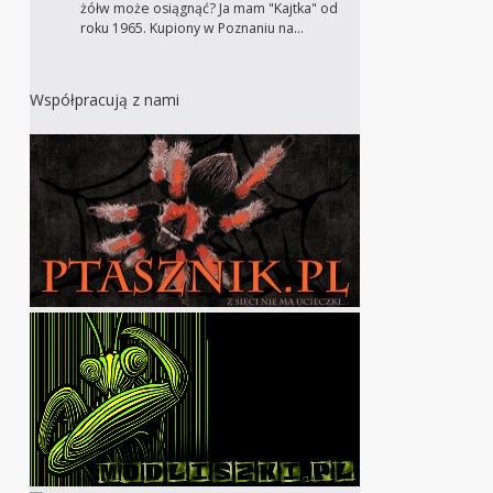
żółw może osiągnąć? Ja mam "Kajtka" od
roku 1965. Kupiony w Poznaniu na…
Współpracują z nami