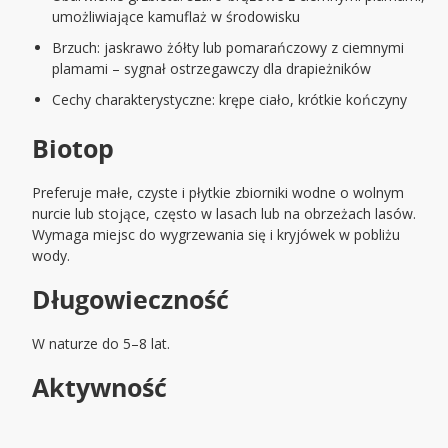
umożliwiające kamuflaż w środowisku
Brzuch: jaskrawo żółty lub pomarańczowy z ciemnymi
plamami – sygnał ostrzegawczy dla drapieżników
Cechy charakterystyczne: krępe ciało, krótkie kończyny
Biotop
Preferuje małe, czyste i płytkie zbiorniki wodne o wolnym
nurcie lub stojące, często w lasach lub na obrzeżach lasów.
Wymaga miejsc do wygrzewania się i kryjówek w pobliżu
wody.
Długowieczność
W naturze do 5–8 lat.
Aktywność