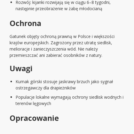
Rozwój: kijanki rozwijają się w ciągu 6–8 tygodni,
następnie przeobrażenie w żabę młodocianą
Ochrona
Gatunek objęty ochroną prawną w Polsce i większości
krajów europejskich. Zagrożony przez utratę siedlisk,
melioracje i zanieczyszczenia wód. Nie należy
przemieszczać ani zabierać osobników z natury.
Uwagi
Kumak górski stosuje jaskrawy brzuch jako sygnał
ostrzegawczy dla drapieżników
Populacje lokalne wymagają ochrony siedlisk wodnych i
terenów lęgowych
Opracowanie