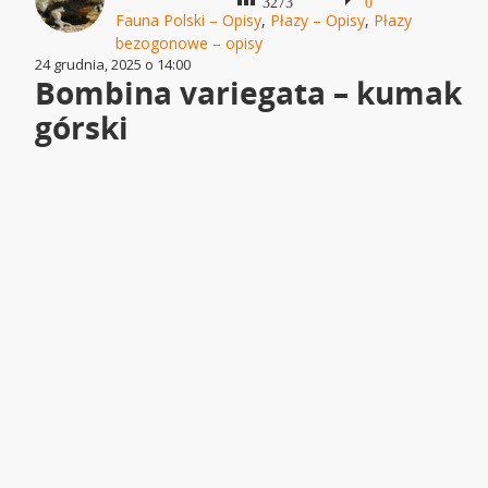
3273
0
Fauna Polski – Opisy
,
Płazy – Opisy
,
Płazy
bezogonowe – opisy
24 grudnia, 2025 o 14:00
Bombina variegata – kumak
górski