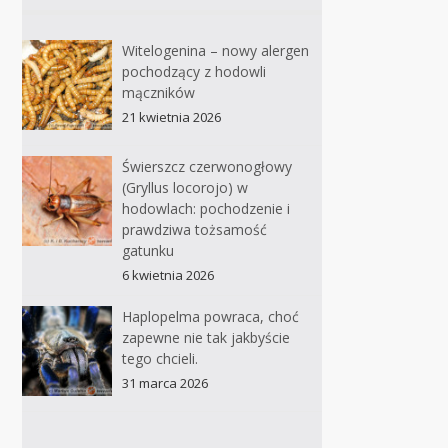
Witelogenina – nowy alergen
pochodzący z hodowli
mączników
21 kwietnia 2026
Świerszcz czerwonogłowy
(Gryllus locorojo) w
hodowlach: pochodzenie i
prawdziwa tożsamość
gatunku
6 kwietnia 2026
Haplopelma powraca, choć
zapewne nie tak jakbyście
tego chcieli.
31 marca 2026