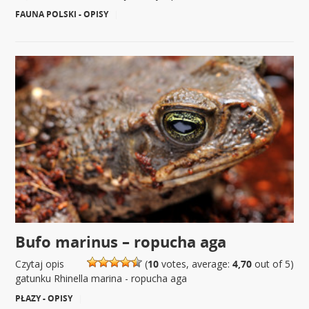
FAUNA POLSKI - OPISY
|
Bufo marinus – ropucha aga
Czytaj opis
(
10
votes, average:
4,70
out of 5)
gatunku Rhinella marina - ropucha aga
PŁAZY - OPISY
|