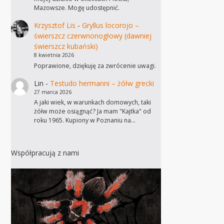
Mazowsze. Mogę udostępnić.
Krzysztof Lis
-
Gryllus locorojo –
świerszcz czerwnonogłowy (dawniej
świerszcz kubański)
8 kwietnia 2026
Poprawione, dziękuję za zwrócenie uwagi.
Lin
-
Testudo hermanni – żółw grecki
27 marca 2026
A jaki wiek, w warunkach domowych, taki
żółw może osiągnąć? Ja mam "Kajtka" od
roku 1965. Kupiony w Poznaniu na…
Współpracują z nami