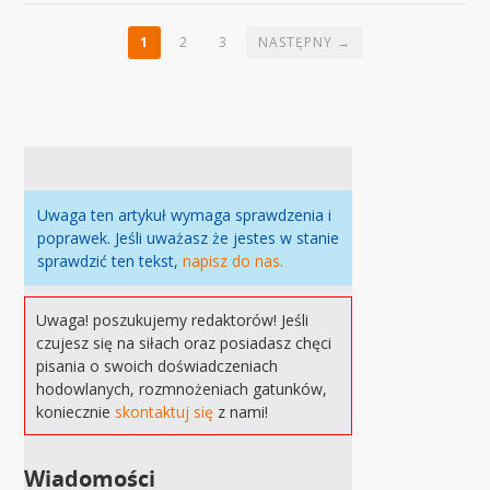
1
2
3
NASTĘPNY →
Uwaga ten artykuł wymaga sprawdzenia i
poprawek. Jeśli uważasz że jestes w stanie
sprawdzić ten tekst,
napisz do nas.
Uwaga! poszukujemy redaktorów! Jeśli
czujesz się na siłach oraz posiadasz chęci
pisania o swoich doświadczeniach
hodowlanych, rozmnożeniach gatunków,
koniecznie
skontaktuj się
z nami!
Wiadomości