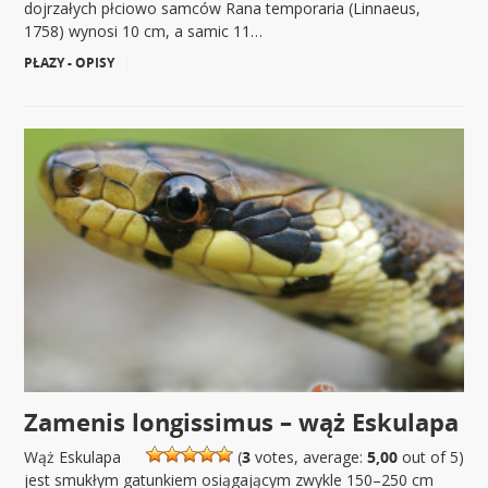
dojrzałych płciowo samców Rana temporaria (Linnaeus,
1758) wynosi 10 cm, a samic 11…
PŁAZY - OPISY
|
Zamenis longissimus – wąż Eskulapa
Wąż Eskulapa
(
3
votes, average:
5,00
out of 5)
jest smukłym gatunkiem osiągającym zwykle 150–250 cm