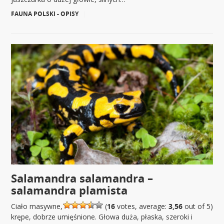
FAUNA POLSKI - OPISY
|
Salamandra salamandra –
salamandra plamista
Ciało masywne,
(
16
votes, average:
3,56
out of 5)
krępe, dobrze umięśnione. Głowa duża, płaska, szeroki i