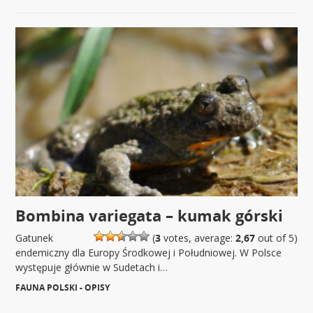
Bombina variegata – kumak górski
Gatunek
(
3
votes, average:
2,67
out of 5)
endemiczny dla Europy Środkowej i Południowej. W Polsce
występuje głównie w Sudetach i…
FAUNA POLSKI - OPISY
|