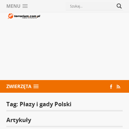
MENU
ZWIERZĘTA
Tag:
Płazy i gady Polski
Artykuły