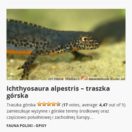
Ichthyosaura alpestris – traszka
górska
Traszka górska
(
17
votes, average:
4,47
out of 5)
zamieszkuje wyżynne i górskie tereny środkowej oraz
częściowo południowej i zachodniej Europy.…
FAUNA POLSKI - OPISY
|