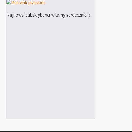
Najnowsi subskrybenci witamy serdecznie :)