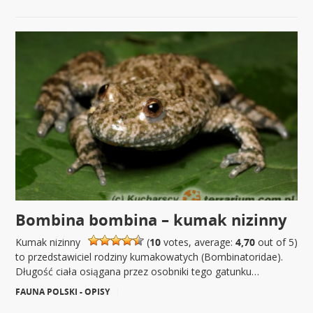
Bombina bombina – kumak nizinny
Kumak nizinny
(
10
votes, average:
4,70
out of 5)
to przedstawiciel rodziny kumakowatych (Bombinatoridae).
Długość ciała osiągana przez osobniki tego gatunku…
FAUNA POLSKI - OPISY
|