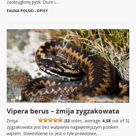
zaokrąglony pysk. Duże i…
FAUNA POLSKI - OPISY
|
Vipera berus – żmija zygzakowata
Żmija
(
33
votes, average:
4,58
out of 5)
zygzakowata jest bez wątpienia najpiękniejszym polskim
wężem. Stwierdzenie to jest o tyle prawdziwe,…