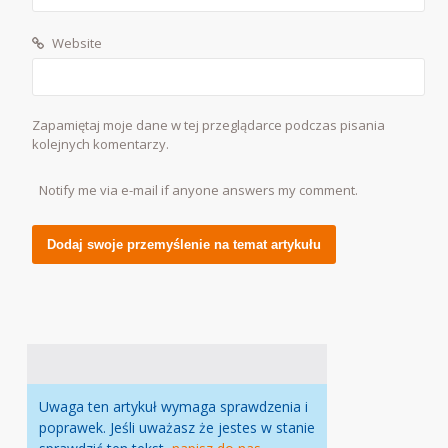
Website
Zapamiętaj moje dane w tej przeglądarce podczas pisania
kolejnych komentarzy.
Notify me via e-mail if anyone answers my comment.
Alternative:
Uwaga ten artykuł wymaga sprawdzenia i
poprawek. Jeśli uważasz że jestes w stanie