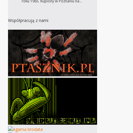
roku 1965. Kupiony w Poznaniu na…
Współpracują z nami