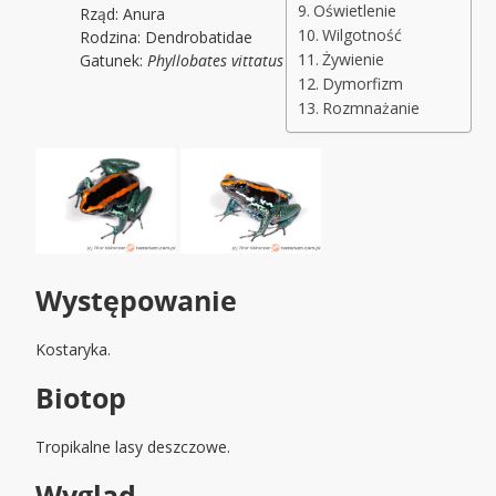
Oświetlenie
Rząd: Anura
Wilgotność
Rodzina: Dendrobatidae
Żywienie
Gatunek:
Phyllobates vittatus
Dymorfizm
Rozmnażanie
Występowanie
Kostaryka.
Biotop
Tropikalne lasy deszczowe.
Wygląd