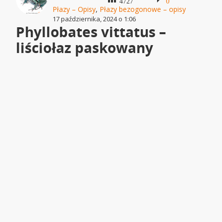
4727
0
Płazy – Opisy
,
Płazy bezogonowe – opisy
17 października, 2024 o 1:06
Phyllobates vittatus –
liściołaz paskowany