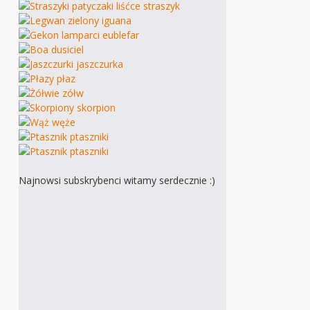
Najnowsi subskrybenci witamy serdecznie :)