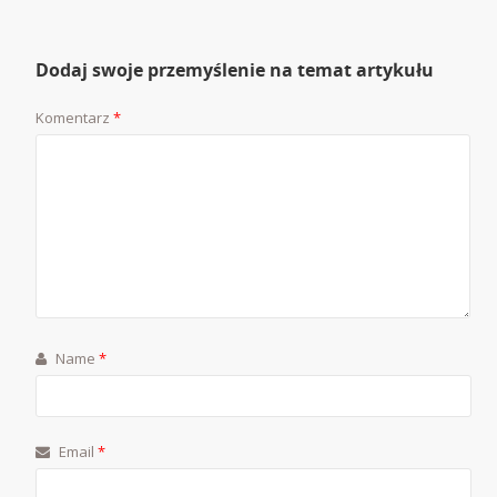
Dodaj swoje przemyślenie na temat artykułu
Komentarz
*
Name
*
Email
*