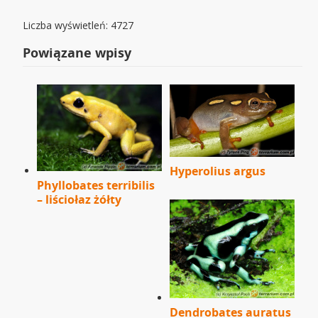
Liczba wyświetleń: 4727
Powiązane wpisy
Hyperolius argus
Phyllobates terribilis
– liściołaz żółty
Dendrobates auratus