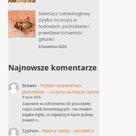
Świerszcz czerwonogłowy
(Gryllus locorojo) w
hodowlach: pochodzenie i
prawdziwa tożsamość
gatunku
6 kwietnia 2026
Najnowsze komentarze
Brewer
-
Polskie nazewnictwo
ptaszników – Liczymy na Wasze opinie!
4 lipca 2026
Zapewne w odróżnieniu do pozostałej
części osób komentujących - nie miałem
pająka nigdy, co najwyżej w kącie pokoju
(nawet o…
Szymon
-
Manica rubida – wścieklica