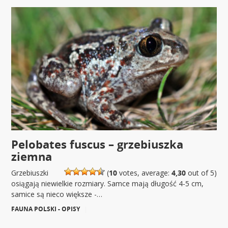
Pelobates fuscus – grzebiuszka
ziemna
Grzebiuszki
(
10
votes, average:
4,30
out of 5)
osiągają niewielkie rozmiary. Samce mają długość 4-5 cm,
samice są nieco większe -…
FAUNA POLSKI - OPISY
|