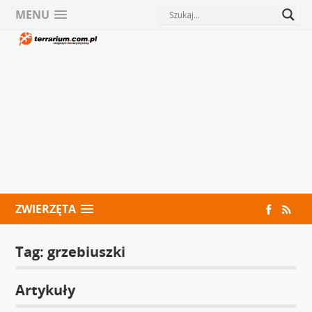
MENU
ZWIERZĘTA
Tag:
grzebiuszki
Artykuły