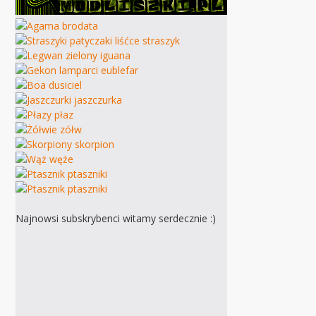
Najnowsi subskrybenci witamy serdecznie :)