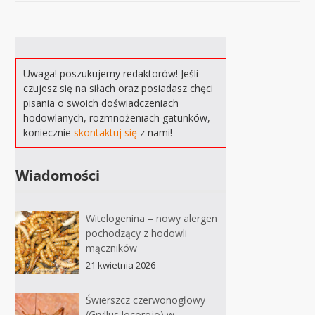
Uwaga! poszukujemy redaktorów! Jeśli
czujesz się na siłach oraz posiadasz chęci
pisania o swoich doświadczeniach
hodowlanych, rozmnożeniach gatunków,
koniecznie
skontaktuj się
z nami!
Wiadomości
Witelogenina – nowy alergen
pochodzący z hodowli
mączników
21 kwietnia 2026
Świerszcz czerwonogłowy
(Gryllus locorojo) w