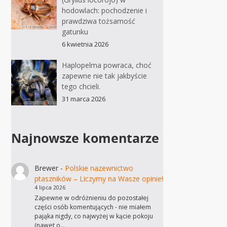
hodowlach: pochodzenie i
prawdziwa tożsamość
gatunku
6 kwietnia 2026
Haplopelma powraca, choć
zapewne nie tak jakbyście
tego chcieli.
31 marca 2026
Najnowsze komentarze
Brewer
-
Polskie nazewnictwo
ptaszników – Liczymy na Wasze opinie!
4 lipca 2026
Zapewne w odróżnieniu do pozostałej
części osób komentujących - nie miałem
pająka nigdy, co najwyżej w kącie pokoju
(nawet o…