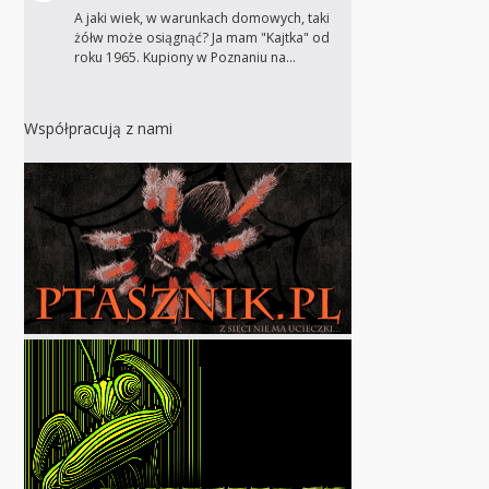
A jaki wiek, w warunkach domowych, taki
żółw może osiągnąć? Ja mam "Kajtka" od
roku 1965. Kupiony w Poznaniu na…
Współpracują z nami