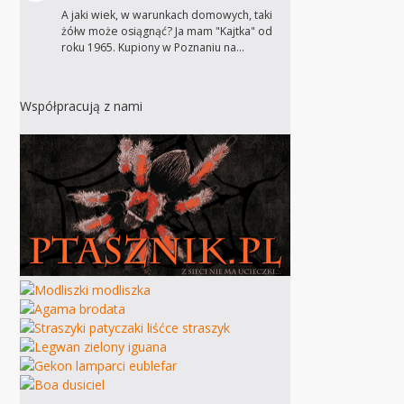
A jaki wiek, w warunkach domowych, taki
żółw może osiągnąć? Ja mam "Kajtka" od
roku 1965. Kupiony w Poznaniu na…
Współpracują z nami