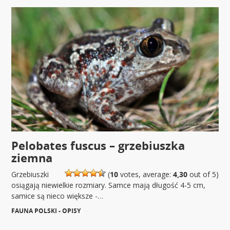
Pelobates fuscus – grzebiuszka
ziemna
Grzebiuszki
(
10
votes, average:
4,30
out of 5)
osiągają niewielkie rozmiary. Samce mają długość 4-5 cm,
samice są nieco większe -…
FAUNA POLSKI - OPISY
|