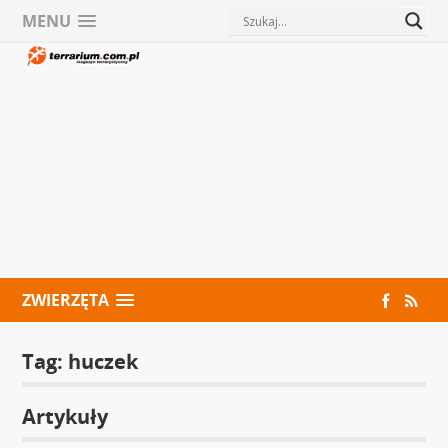
MENU
ZWIERZĘTA
Tag:
huczek
Artykuły