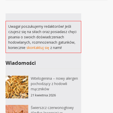
Uwaga! poszukujemy redaktorów! Jeśli
czujesz się na siłach oraz posiadasz chęci
pisania o swoich doświadczeniach
hodowlanych, rozmnożeniach gatunków,
koniecznie
skontaktuj się
z nami!
Wiadomości
Witelogenina – nowy alergen
pochodzący z hodowli
mączników
21 kwietnia 2026
Świerszcz czerwonogłowy
(Gryllus locorojo) w