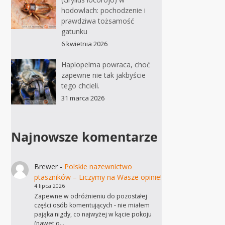
hodowlach: pochodzenie i
prawdziwa tożsamość
gatunku
6 kwietnia 2026
Haplopelma powraca, choć
zapewne nie tak jakbyście
tego chcieli.
31 marca 2026
Najnowsze komentarze
Brewer
-
Polskie nazewnictwo
ptaszników – Liczymy na Wasze opinie!
4 lipca 2026
Zapewne w odróżnieniu do pozostałej
części osób komentujących - nie miałem
pająka nigdy, co najwyżej w kącie pokoju
(nawet o…