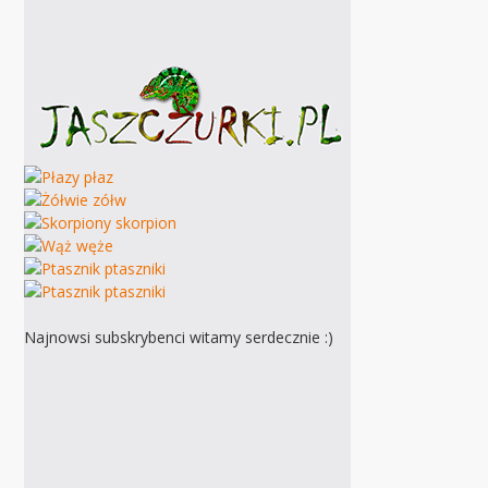
Najnowsi subskrybenci witamy serdecznie :)