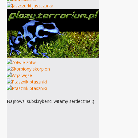
Najnowsi subskrybenci witamy serdecznie :)