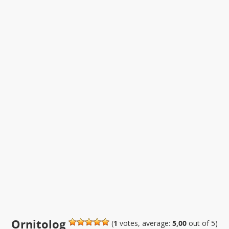
Ornitolog
(
1
votes, average:
5,00
out of 5)