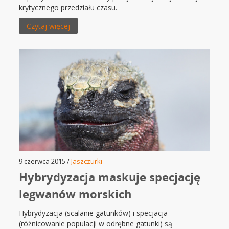
krytycznego przedziału czasu.
Czytaj więcej
9 czerwca 2015 /
Jaszczurki
Hybrydyzacja maskuje specjację
legwanów morskich
Hybrydyzacja (scalanie gatunków) i specjacja
(różnicowanie populacji w odrębne gatunki) są