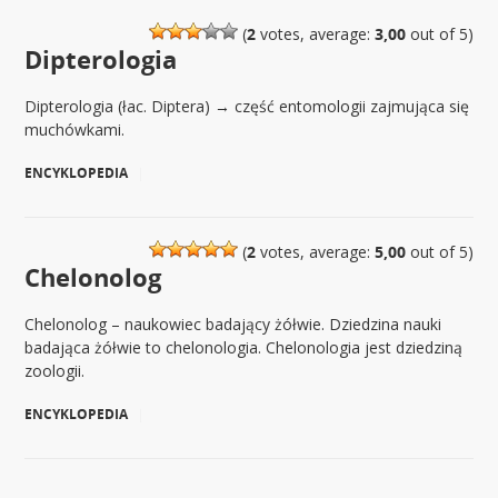
(
2
votes, average:
3,00
out of 5)
Dipterologia
Dipterologia (łac. Diptera) → część entomologii zajmująca się
muchówkami.
ENCYKLOPEDIA
|
(
2
votes, average:
5,00
out of 5)
Chelonolog
Chelonolog – naukowiec badający żółwie. Dziedzina nauki
badająca żółwie to chelonologia. Chelonologia jest dziedziną
zoologii.
ENCYKLOPEDIA
|