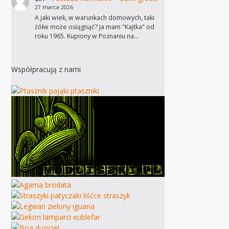
27 marca 2026
A jaki wiek, w warunkach domowych, taki
żółw może osiągnąć? Ja mam "Kajtka" od
roku 1965. Kupiony w Poznaniu na…
Współpracują z nami