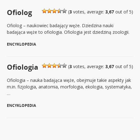
Ofiolog
(
3
votes, average:
3,67
out of 5)
Ofiolog – naukowiec badający węże. Dziedzina nauki
badająca węże to ofiologia. Ofiologia jest dziedziną zoologii.
ENCYKLOPEDIA
|
Ofiologia
(
3
votes, average:
3,67
out of 5)
Ofiologia – nauka badająca węże, obejmuje takie aspekty jak
m.in. fizjologia, anatomia, morfologia, ekologia, systematyka,
…
ENCYKLOPEDIA
|