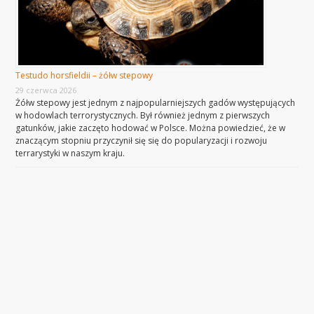
Testudo horsfieldii – żółw stepowy
29 czerwca 2026
Żółw stepowy jest jednym z najpopularniejszych gadów występujących
w hodowlach terrorystycznych. Był również jednym z pierwszych
gatunków, jakie zaczęto hodować w Polsce. Można powiedzieć, że w
znaczącym stopniu przyczynił się się do popularyzacji i rozwoju
terrarystyki w naszym kraju.