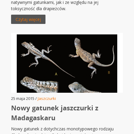
natywnymi gatunkami, jak i ze względu na jej
toksyczność dla drapieżców.
Czytaj więcej
25 maja 2015 /
Jaszczurki
Nowy gatunek jaszczurki z
Madagaskaru
Nowy gatunek z dotychczas monotypowego rodzaju