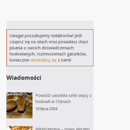
Uwaga! poszukujemy redaktorów! Jeśli
czujesz się na siłach oraz posiadasz chęci
pisania o swoich doświadczeniach
hodowlanych, rozmnożeniach gatunków,
koniecznie
skontaktuj się
z nami!
Wiadomości
Powódź uwolniła setki węży z
hodowli w Chinach
10 lipca 2026
Witelogenina – nowy alergen