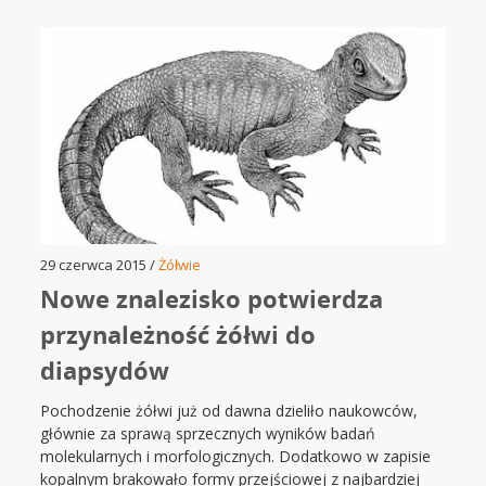
29 czerwca 2015 /
Żółwie
Nowe znalezisko potwierdza
przynależność żółwi do
diapsydów
Pochodzenie żółwi już od dawna dzieliło naukowców,
głównie za sprawą sprzecznych wyników badań
molekularnych i morfologicznych. Dodatkowo w zapisie
kopalnym brakowało formy przejściowej z najbardziej