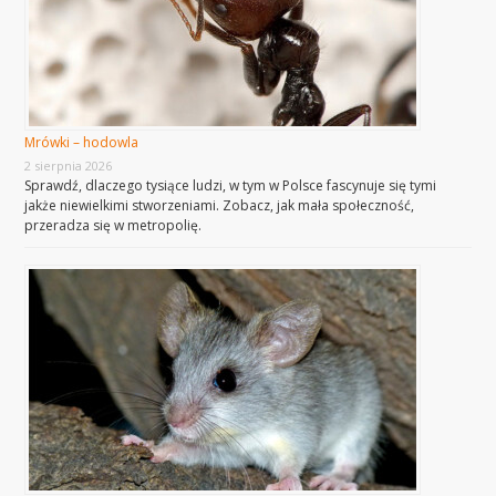
Mrówki – hodowla
2 sierpnia 2026
Sprawdź, dlaczego tysiące ludzi, w tym w Polsce fascynuje się tymi
jakże niewielkimi stworzeniami. Zobacz, jak mała społeczność,
przeradza się w metropolię.