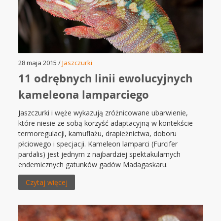
28 maja 2015 /
Jaszczurki
11 odrębnych linii ewolucyjnych
kameleona lamparciego
Jaszczurki i węże wykazują zróżnicowane ubarwienie,
które niesie ze sobą korzyść adaptacyjną w kontekście
termoregulacji, kamuflażu, drapieżnictwa, doboru
płciowego i specjacji. Kameleon lamparci (Furcifer
pardalis) jest jednym z najbardziej spektakularnych
endemicznych gatunków gadów Madagaskaru.
Czytaj więcej