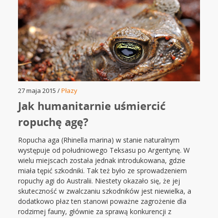
27 maja 2015 /
Płazy
Jak humanitarnie uśmiercić
ropuchę agę?
Ropucha aga (Rhinella marina) w stanie naturalnym
występuje od południowego Teksasu po Argentynę. W
wielu miejscach została jednak introdukowana, gdzie
miała tępić szkodniki. Tak też było ze sprowadzeniem
ropuchy agi do Australii. Niestety okazało się, że jej
skuteczność w zwalczaniu szkodników jest niewielka, a
dodatkowo płaz ten stanowi poważne zagrożenie dla
rodzimej fauny, głównie za sprawą konkurencji z