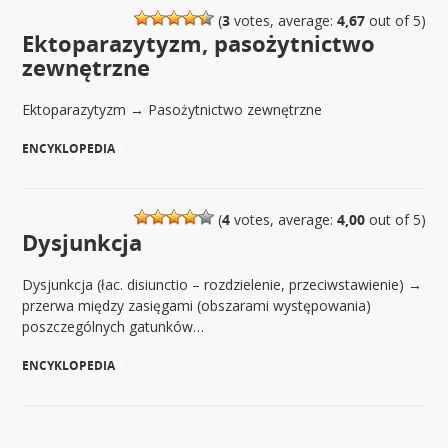
(
3
votes, average:
4,67
out of 5)
Ektoparazytyzm, pasożytnictwo
zewnętrzne
Ektoparazytyzm → Pasożytnictwo zewnętrzne
ENCYKLOPEDIA
|
(
4
votes, average:
4,00
out of 5)
Dysjunkcja
Dysjunkcja (łac. disiunctio – rozdzielenie, przeciwstawienie) →
przerwa między zasięgami (obszarami występowania)
poszczególnych gatunków…
ENCYKLOPEDIA
|