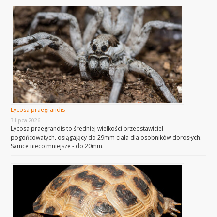
Lycosa praegrandis
3 lipca 2026
Lycosa praegrandis to średniej wielkości przedstawiciel
pogońcowatych, osiągający do 29mm ciała dla osobników dorosłych.
Samce nieco mniejsze - do 20mm.