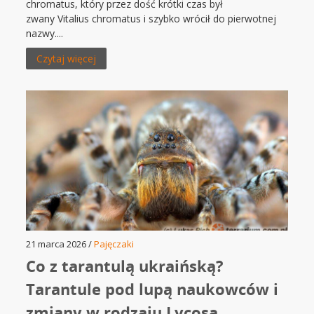
chromatus, który przez dość krótki czas był
zwany Vitalius chromatus i szybko wrócił do pierwotnej
nazwy....
Czytaj więcej
21 marca 2026 /
Pajęczaki
Co z tarantulą ukraińską?
Tarantule pod lupą naukowców i
zmiany w rodzaju Lycosa.