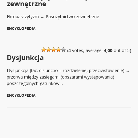
zewnętrzne
Ektoparazytyzm → Pasożytnictwo zewnętrzne
ENCYKLOPEDIA
|
(
4
votes, average:
4,00
out of 5)
Dysjunkcja
Dysjunkcja (łac. disiunctio – rozdzielenie, przeciwstawienie) →
przerwa między zasięgami (obszarami występowania)
poszczególnych gatunków…
ENCYKLOPEDIA
|