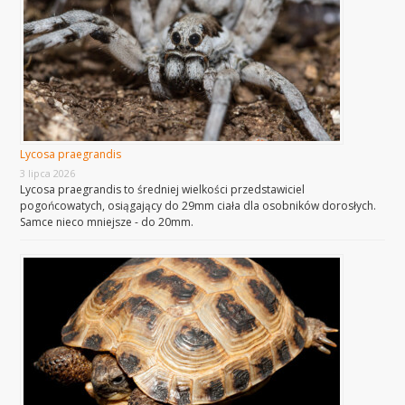
Lycosa praegrandis
3 lipca 2026
Lycosa praegrandis to średniej wielkości przedstawiciel
pogońcowatych, osiągający do 29mm ciała dla osobników dorosłych.
Samce nieco mniejsze - do 20mm.