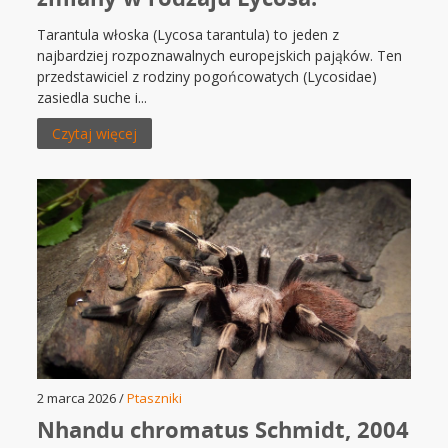
Tarantula włoska (Lycosa tarantula) to jeden z
najbardziej rozpoznawalnych europejskich pająków. Ten
przedstawiciel z rodziny pogońcowatych (Lycosidae)
zasiedla suche i...
Czytaj więcej
2 marca 2026 /
Ptaszniki
Nhandu chromatus Schmidt, 2004