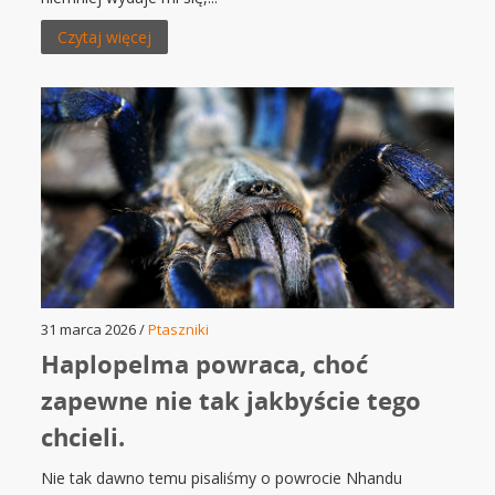
Czytaj więcej
31 marca 2026 /
Ptaszniki
Haplopelma powraca, choć
zapewne nie tak jakbyście tego
chcieli.
Nie tak dawno temu pisaliśmy o powrocie Nhandu